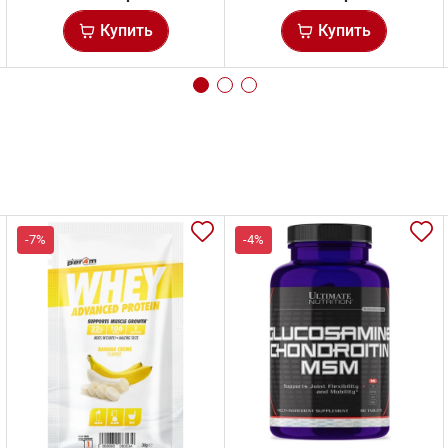
Купить
Купить
-7%
-4%