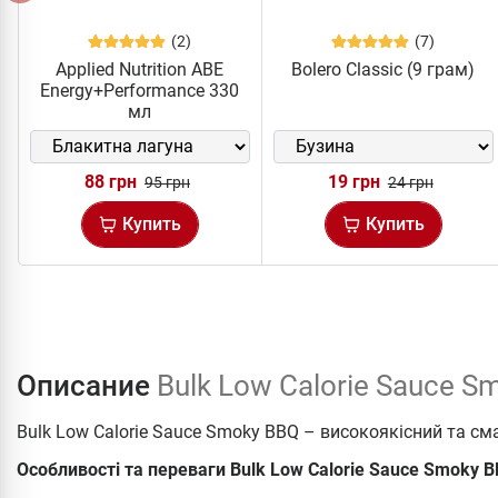
(2)
(7)
Applied Nutrition ABE
Bolero Classic (9 грам)
Energy+Performance 330
мл
88 грн
19 грн
95 грн
24 грн
Купить
Купить
Описание
Bulk Low Calorie Sauce S
Bulk Low Calorie Sauce Smoky BBQ – високоякісний та см
Особливості та переваги Bulk Low Calorie Sauce Smoky B