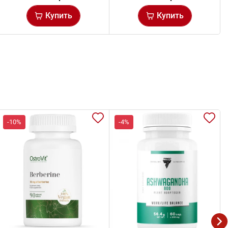
Купить
Купить
-10%
-4%