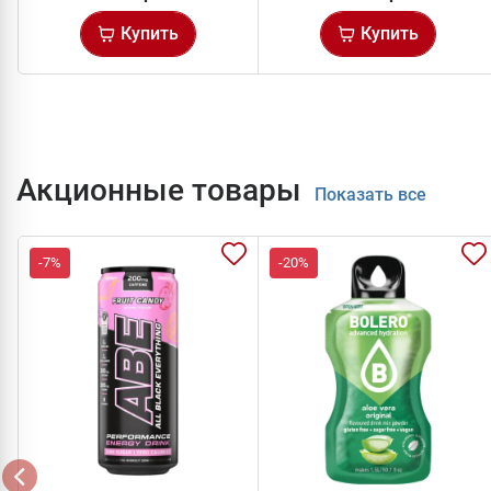
Купить
Купить
Акционные товары
Показать все
-7%
-20%