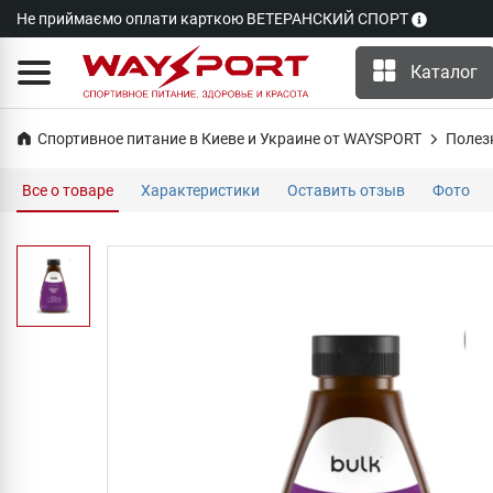
Не приймаємо оплати карткою ВЕТЕРАНСКИЙ СПОРТ
Каталог
Спортивное питание в Киеве и Украине от WAYSPORT
Полез
Все о товаре
Характеристики
Оставить отзыв
Фото