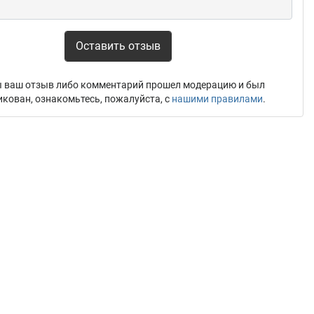
Оставить отзыв
 ваш отзыв либо комментарий прошел модерацию и был
икован, ознакомьтесь, пожалуйста, с
нашими правилами
.