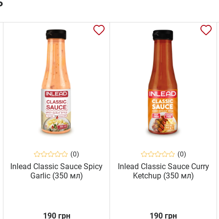
ь
(0)
(0)
Inlead Classic Sauce Spicy
Inlead Classic Sauce Curry
Garlic (350 мл)
Ketchup (350 мл)
190 грн
190 грн