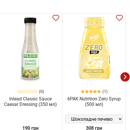
(0)
(1)
Inlead Classic Sauce
6PAK Nutrition Zero Syrup
Caesar Dressing (350 мл)
(500 мл)
190 грн
308 грн