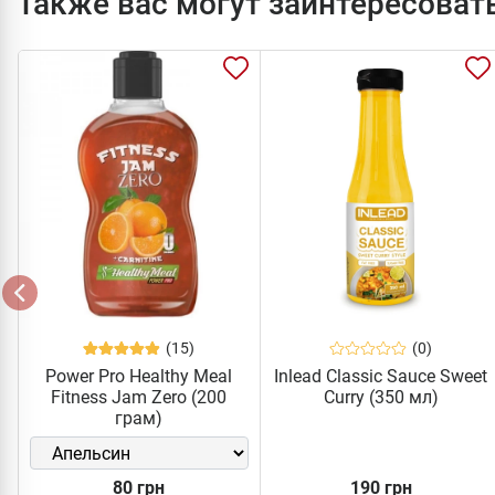
Также вас могут заинтересоват
(15)
(0)
Power Pro Healthy Meal
Inlead Classic Sauce Sweet
Fitness Jam Zero (200
Curry (350 мл)
грам)
80 грн
190 грн