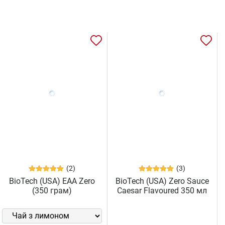
(2)
(3)
BioTech (USA) EAA Zero
BioTech (USA) Zero Sauce
(350 грам)
Caesar Flavoured 350 мл