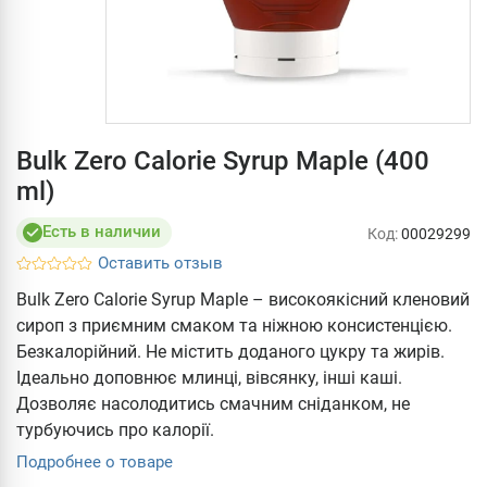
Bulk Zero Calorie Syrup Maple (400
ml)
Есть в наличии
Код:
00029299
Оставить отзыв
Bulk Zero Calorie Syrup Maple – високоякісний кленовий
сироп з приємним смаком та ніжною консистенцією.
Безкалорійний. Не містить доданого цукру та жирів.
Ідеально доповнює млинці, вівсянку, інші каші.
Дозволяє насолодитись смачним сніданком, не
турбуючись про калорії.
Подробнее о товаре