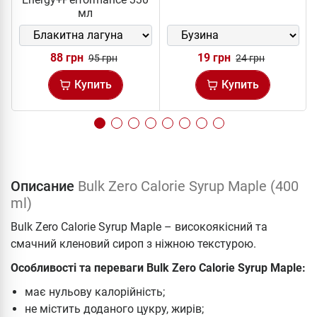
мл
88 грн
19 грн
95 грн
24 грн
Купить
Купить
Описание
Bulk Zero Calorie Syrup Maple (400
ml)
Bulk Zero Calorie Syrup Maple – високоякісний та
смачний кленовий сироп з ніжною текстурою.
Особливості та переваги Bulk Zero Calorie Syrup Maple:
має нульову калорійність;
не містить доданого цукру, жирів;