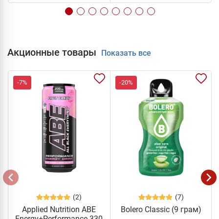
Акционные товары
Показать все
-7%
-20%
(2)
(7)
Applied Nutrition ABE
Bolero Classic (9 грам)
Energy+Performance 330