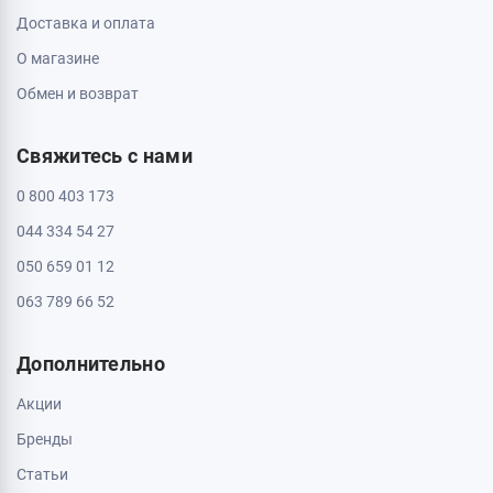
Пн - Вс: с 10:00 до 20:00
Полтава, 36000, ул. Небесной Сотни 2
Пн - Вс: с 10:00 до 20:00
Черкассы, 18009, бул. Шевченка 385
ТРЦ Депот, 2 этаж
Пн - Вс: с 10:00 до 20:00
Черкассы, 18005, бул. Шевченка, 195
Пн - Вс: с 10:00 до 20:00
Информация
Контакты
Доставка и оплата
О магазине
Обмен и возврат
Свяжитесь с нами
0 800 403 173