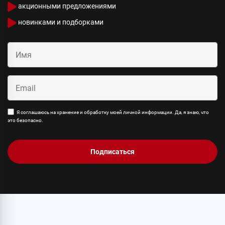
акционными предложениями
новинками и подборками
Я соглашаюсь на хранение и обработку моей личной информации. Да, я знаю, что
это безопасно.
Подписаться