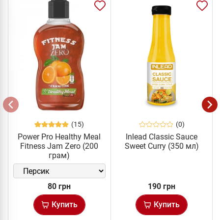
(15)
(0)
Power Pro Healthy Meal
Inlead Classic Sauce
Fitness Jam Zero (200
Sweet Curry (350 мл)
грам)
80 грн
190 грн
Купить
Купить