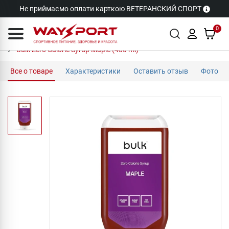
Не приймаємо оплати карткою ВЕТЕРАНСКИЙ СПОРТ
0
Bulk Zero Calorie Syrup Maple (400 ml)
Все о товаре
Характеристики
Оставить отзыв
Фото