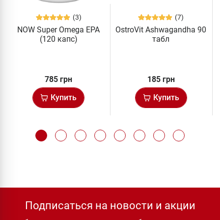
(3)
(7)
NOW Super Omega EPA
OstroVit Ashwagandha 90
(120 капс)
табл
785 грн
185 грн
Купить
Купить
Подписаться на новости и акции