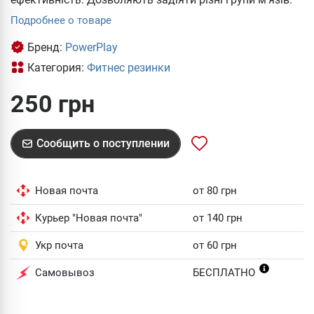
Подробнее о товаре
Бренд:
PowerPlay
Категория:
Фитнес резинки
250 грн
Сообщить о поступлении
Новая почта
от 80 грн
Курьер "Новая почта"
от 140 грн
Укр почта
от 60 грн
Самовывоз
БЕСПЛАТНО