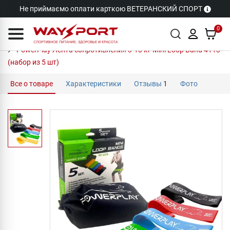
Не приймаємо оплати карткою ВЕТЕРАНСКИЙ СПОРТ
0
PowerPlay Лента сопротивления 3-18 кг Mini Loop Band 4113
(набор из 5 шт)
Все о товаре
Характеристики
Отзывы
1
Фото