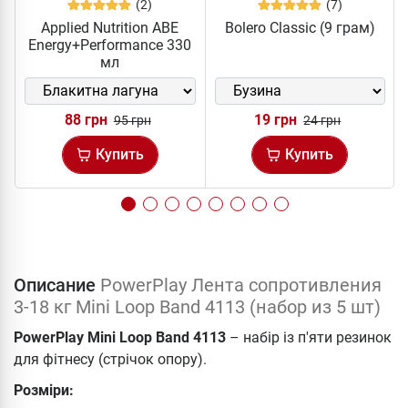
(2)
(7)
Applied Nutrition ABE
Bolero Classic (9 грам)
Energy+Performance 330
мл
88 грн
19 грн
95 грн
24 грн
Купить
Купить
Описание
PowerPlay Лента сопротивления
3-18 кг Mini Loop Band 4113 (набор из 5 шт)
PowerPlay Mini Loop Band 4113
– набір із п'яти резинок
для фітнесу (стрічок опору).
Розміри: