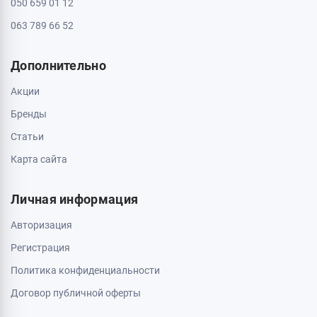
Контакты
Доставка и оплата
О магазине
Обмен и возврат
Свяжитесь с нами
0 800 403 173
044 334 54 27
050 659 01 12
063 789 66 52
Дополнительно
Акции
Бренды
Статьи