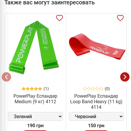
Также вас могут заинтересовать
(1)
(0)
PowerPlay Еспандер
PowerPlay Еспандер
Medium (9 кг) 4112
Loop Band Heavy (11 kg)
4114
190 грн
150 грн