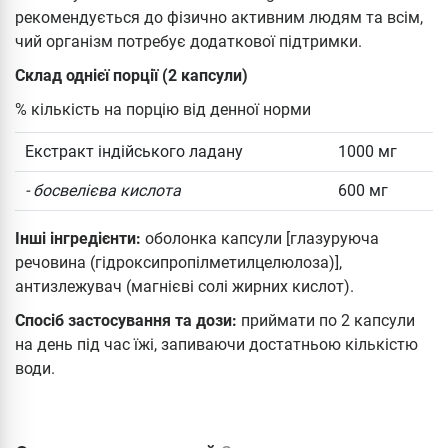
рекомендується до фізично активним людям та всім,
чий організм потребує додаткової підтримки.
Склад однієї порції (2 капсули)
% кількість на порцію від денної норми
Екстракт індійського ладану
1000 мг
- босвелієва кислота
600 мг
Інші інгредієнти:
оболонка капсули [глазуруюча
речовина (гідроксипропілметилцелюлоза)],
антизлежувач (магнієві солі жирних кислот).
Спосіб застосування та дози:
приймати по 2 капсули
на день під час їжі, запиваючи достатньою кількістю
води.