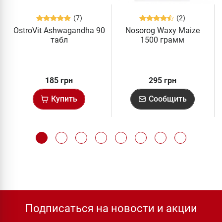
(7)
(2)
OstroVit Ashwagandha 90
Nosorog Waxy Maize
табл
1500 грамм
185 грн
295 грн
Купить
Сообщить
Подписаться на новости и акции