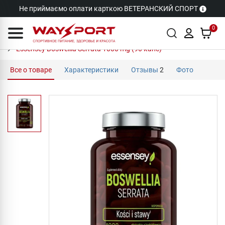
Не приймаємо оплати карткою ВЕТЕРАНСКИЙ СПОРТ
0
Essensey Boswellia Serrata 1000 mg (90 капс)
Все о товаре
Характеристики
Отзывы
2
Фото