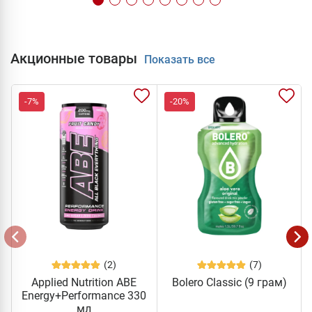
Акционные товары
Показать все
-7%
-20%
(2)
(7)
Applied Nutrition ABE
Bolero Classic (9 грам)
Energy+Performance 330
мл