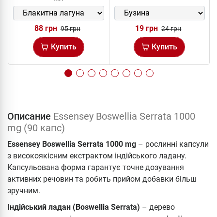
88 грн
19 грн
95 грн
24 грн
Купить
Купить
Описание
Essensey Boswellia Serrata 1000
mg (90 капс)
Essensey Boswellia Serrata 1000 mg
– рослинні капсули
з високоякісним екстрактом індійського ладану.
Капсульована форма гарантує точне дозування
активних речовин та робить прийом добавки більш
зручним.
Індійський ладан (Boswellia Serrata)
– дерево