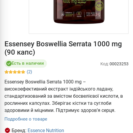
Essensey Boswellia Serrata 1000 mg
(90 капс)
Есть в наличии
Код:
00023253
(2)
Essensey Boswellia Serrata 1000 mg –
високоефективний екстракт індійського ладану,
стандартизований за вмістом босвелієвої кислоти, в
рослинних капсулах. Зберігає кістки та суглоби
здоровими й міцними. Підтримує здоров’я серця.
Подробнее о товаре
Бренд:
Essence Nutrition