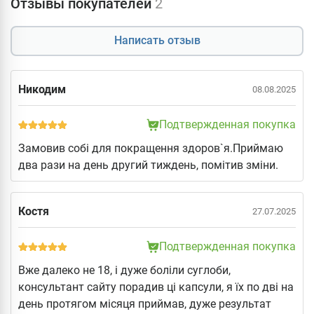
Отзывы покупателей
2
Написать отзыв
Никодим
08.08.2025
Подтвержденная покупка
Замовив собі для покращення здоров`я.Приймаю
два рази на день другий тиждень, помітив зміни.
Костя
27.07.2025
Подтвержденная покупка
Вже далеко не 18, і дуже боліли суглоби,
консультант сайту порадив ці капсули, я їх по дві на
день протягом місяця приймав, дуже результат