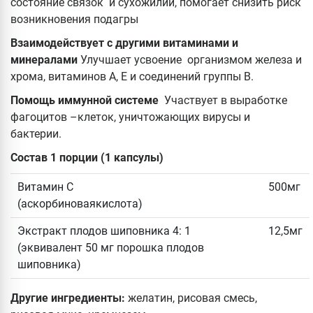
состояние связок и сухожилий, помогает снизить риск
возникновения подагры
Взаимодействует с другими витаминами и
минералами
Улучшает усвоение организмом железа и
хрома, витаминов А, Е и соединений группы В.
Помощь иммунной системе
Участвует в выработке
фагоцитов –клеток, уничтожающих вирусы и
бактерии.
Состав 1 порции (1 капсулы)
Витамин C
500мг
(аскорбиноваякислота)
Экстракт плодов шиповника 4: 1
12,5мг
(эквивалент 50 мг порошка плодов
шиповника)
Другие ингредиенты:
желатин, рисовая смесь,