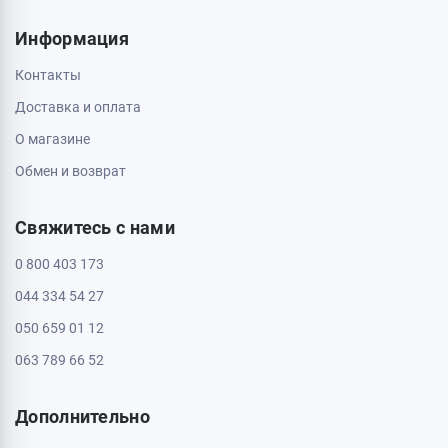
Пн - Вс: с 10:00 до 20:00
Кропивницкий, 25006, ул. Большая Перспективная 48
ТРЦ Депот, 1 этаж
Пн - Вс: с 10:00 до 20:00
Полтава, 36000, ул. Небесной Сотни 2
Пн - Вс: с 10:00 до 20:00
Черкассы, 18009, бул. Шевченка 385
ТРЦ Депот, 2 этаж
Пн - Вс: с 10:00 до 20:00
Черкассы, 18005, бул. Шевченка, 195
Пн - Вс: с 10:00 до 20:00
Информация
Контакты
Доставка и оплата
О магазине
Обмен и возврат