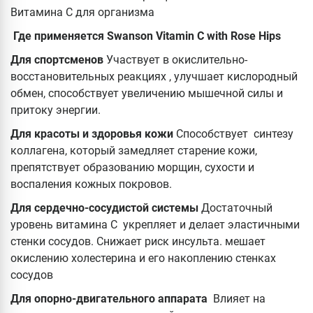
Витамина С для организма
Где применяется Swanson Vitamin C with Rose Hips
Для спортсменов
Участвует в окислительно-
восстановительных реакциях , улучшает кислородный
обмен, способствует увеличению мышечной силы и
притоку энергии.
Для красоты и здоровья кожи
Способствует синтезу
коллагена, который замедляет старение кожи,
препятствует образованию морщин, сухости и
воспаления кожных покровов.
Для сердечно-сосудистой системы
Достаточный
уровень витамина С укрепляет и делает эластичными
стенки сосудов. Снижает риск инсульта. мешает
окислению холестерина и его накоплению стенках
сосудов
Для опорно-двигательного аппарата
Влияет на