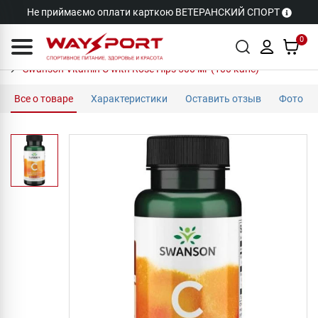
Не приймаємо оплати карткою ВЕТЕРАНСКИЙ СПОРТ
0
Swanson Vitamin C with Rose Hips 500 мг (100 капс)
Все о товаре
Характеристики
Оставить отзыв
Фото