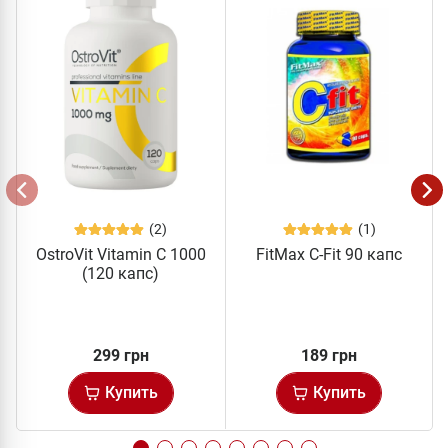
(2)
(1)
OstroVit Vitamin C 1000
FitMax C-Fit 90 капс
(120 капс)
299 грн
189 грн
Купить
Купить