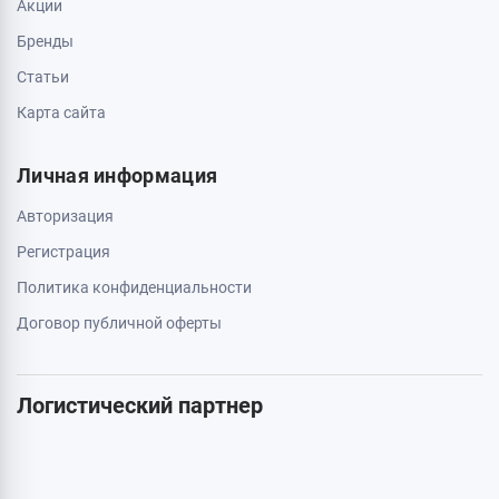
Свяжитесь с нами
0 800 403 173
044 334 54 27
050 659 01 12
063 789 66 52
Дополнительно
Акции
Бренды
Статьи
Карта сайта
Личная информация