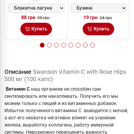
88 грн
19 грн
95 грн
24 грн
Купить
Купить
Описание
Swanson Vitamin C with Rose Hips
500 мг (100 капс)
Витамин
С
наш организм не способен сам
синтезировать или накапливать. Получить его мы
можем только с пищей и из витаминных добавок.
Избыток полученного витамина С выводится с мочой,
а вот его нехватка негативно влияет на усвоение
железа, выработку коллагена, работу иммунной
системы. Невозможно переоценить важность