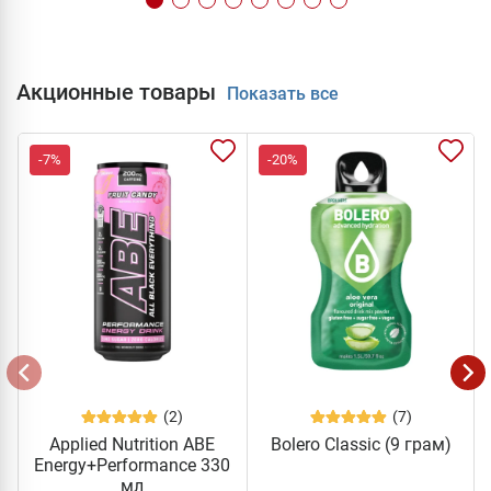
Акционные товары
Показать все
-7%
-20%
(2)
(7)
Applied Nutrition ABE
Bolero Classic (9 грам)
Energy+Performance 330
мл