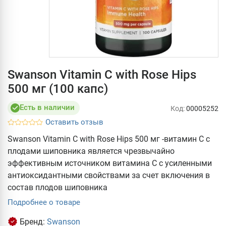
Swanson Vitamin C with Rose Hips
500 мг (100 капс)
Есть в наличии
Код:
00005252
Оставить отзыв
Swanson Vitamin C with Rose Hips 500 мг -витамин С с
плодами шиповника является чрезвычайно
эффективным источником витамина С с усиленными
антиоксидантными свойствами за счет включения в
состав плодов шиповника
Подробнее о товаре
Бренд:
Swanson