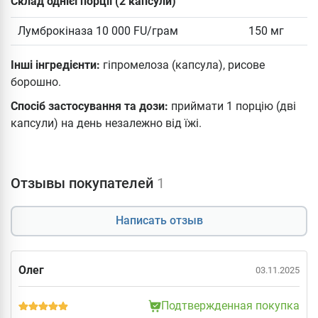
Склад однієї порції (2 капсули)
Лумброкіназа 10 000 FU/грам
150 мг
Інші інгредієнти:
гіпромелоза (капсула), рисове
борошно.
Спосіб застосування та дози:
приймати 1 порцію (дві
капсули) на день незалежно від їжі.
Отзывы покупателей
1
Написать отзыв
Олег
03.11.2025
Подтвержденная покупка