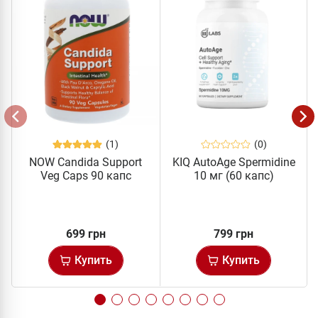
(1)
(0)
NOW Candida Support
KIQ AutoAge Spermidine
Veg Caps 90 капс
10 мг (60 капс)
699 грн
799 грн
Купить
Купить