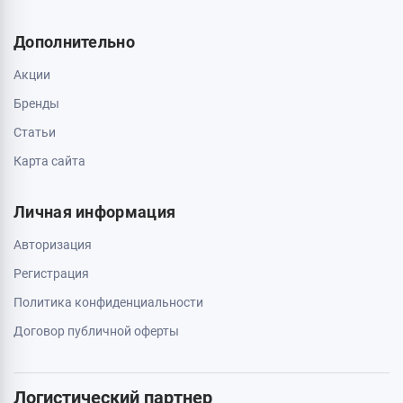
О магазине
Обмен и возврат
Свяжитесь с нами
0 800 403 173
044 334 54 27
050 659 01 12
063 789 66 52
Дополнительно
Акции
Бренды
Статьи
Карта сайта