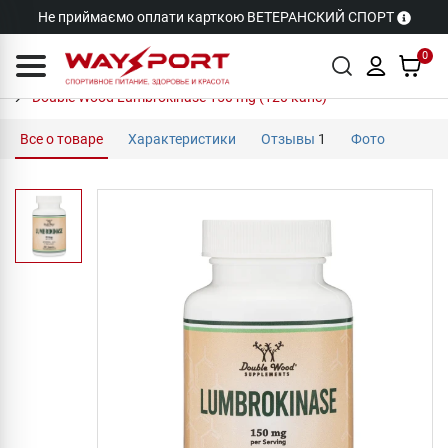
Не приймаємо оплати карткою ВЕТЕРАНСКИЙ СПОРТ
0
Double Wood Lumbrokinase 150 mg (120 капс)
Все о товаре
Характеристики
Отзывы
1
Фото