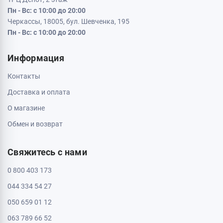
Кременчуг, 39600, ул. Соборная 9/16
Пн - Вс: с 10:00 до 20:00
Кривой Рог, 50000, проспект Металлургов 33
Пн - Вс: с 10:00 до 20:00
Кропивницкий, 25006, ул. Большая Перспективная 48
ТРЦ Депот, 1 этаж
Пн - Вс: с 10:00 до 20:00
Полтава, 36000, ул. Небесной Сотни 2
Пн - Вс: с 10:00 до 20:00
Черкассы, 18009, бул. Шевченка 385
ТРЦ Депот, 2 этаж
Пн - Вс: с 10:00 до 20:00
Черкассы, 18005, бул. Шевченка, 195
Пн - Вс: с 10:00 до 20:00
Информация
Контакты
Доставка и оплата