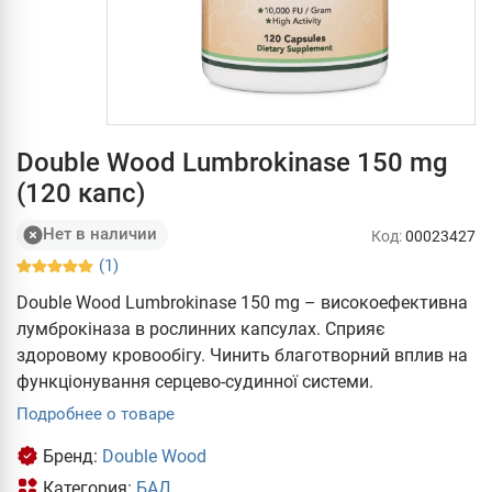
Double Wood Lumbrokinase 150 mg
(120 капс)
Нет в наличии
Код:
00023427
(1)
Double Wood Lumbrokinase 150 mg – високоефективна
лумброкіназа в рослинних капсулах. Сприяє
здоровому кровообігу. Чинить благотворний вплив на
функціонування серцево-судинної системи.
Подробнее о товаре
Бренд:
Double Wood
Категория:
БАД