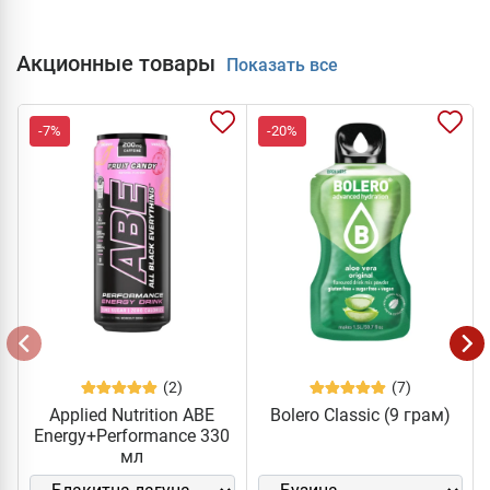
Акционные товары
Показать все
-7%
-20%
(2)
(7)
Applied Nutrition ABE
Bolero Classic (9 грам)
Energy+Performance 330
мл