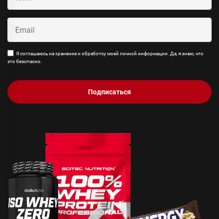
Я соглашаюсь на хранение и обработку моей личной информации. Да, я знаю, что
это безопасно.
Подписаться