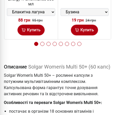
мл
88 грн
19 грн
95 грн
24 грн
Купить
Купить
Описание
Solgar Women's Multi 50+ (60 капс)
Solgar Women's Multi 50+ – рослинні капсули з
потужним мультивітамінним комплексом.
Капсульована форма гарантує точне дозування
активних речовин та їх відстрочене вивільнення.
Особливості та переваги Solgar Women's Multi 50+:
постачає в організм 18 основних вітамінів і