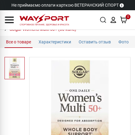
Не приймаємо оплати карткою ВЕТЕРАНСКИЙ СПОРТ
0
Solgar Women's Multi 50+ (60 капс)
Все о товаре
Характеристики
Оставить отзыв
Фото