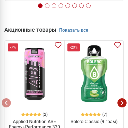
Акционные товары
Показать все
-7%
-20%
(2)
(7)
Applied Nutrition ABE
Bolero Classic (9 грам)
Energy+Performance 330