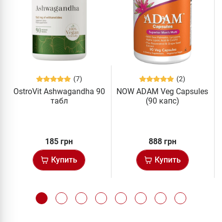
(7)
(2)
OstroVit Ashwagandha 90
NOW ADAM Veg Capsules
табл
(90 капс)
185 грн
888 грн
Купить
Купить