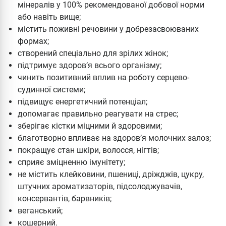
мінералів у 100% рекомендованої добової норми
або навіть вище;
містить поживні речовини у добрезасвоюваних
формах;
створений спеціально для зрілих жінок;
підтримує здоров’я всього організму;
чинить позитивний вплив на роботу серцево-
судинної системи;
підвищує енергетичний потенціал;
допомагає правильно реагувати на стрес;
зберігає кістки міцними й здоровими;
благотворно впливає на здоров’я молочних залоз;
покращує стан шкіри, волосся, нігтів;
сприяє зміцненню імунітету;
не містить клейковини, пшениці, дріжджів, цукру,
штучних ароматизаторів, підсолоджувачів,
консервантів, барвників;
веганський;
кошерний.