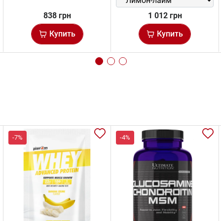
838 грн
1 012 грн
Купить
Купить
-7%
-4%