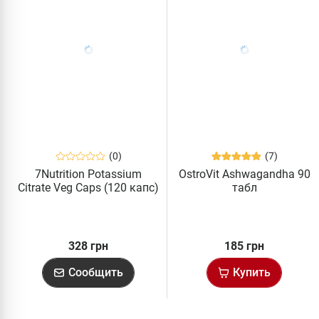
(0)
(7)
7Nutrition Potassium
OstroVit Ashwagandha 90
Citrate Veg Caps (120 капс)
табл
328 грн
185 грн
Сообщить
Купить