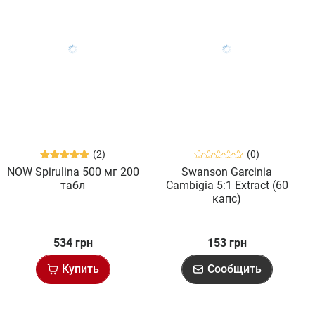
(2)
(0)
NOW Spirulina 500 мг 200
Swanson Garcinia
табл
Cambigia 5:1 Extract (60
капс)
534 грн
153 грн
Купить
Сообщить