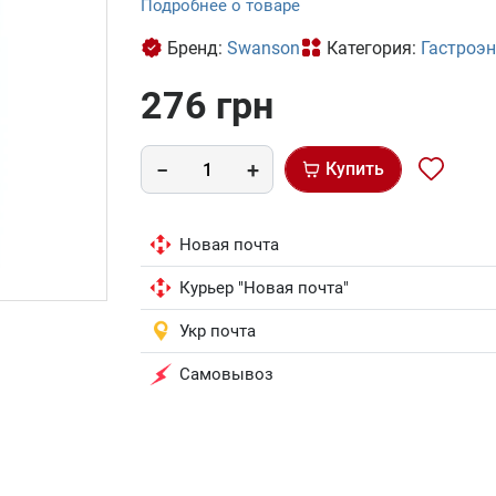
Подробнее о товаре
Бренд:
Swanson
Категория:
Гастроэн
276 грн
Купить
Новая почта
Курьер "Новая почта"
Укр почта
Самовывоз