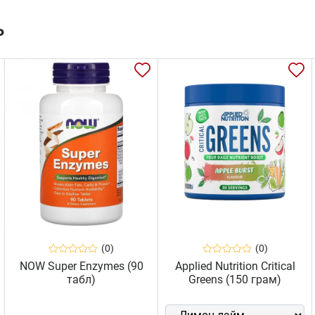
ь
(0)
(0)
NOW Super Enzymes (90
Applied Nutrition Critical
табл)
Greens (150 грам)