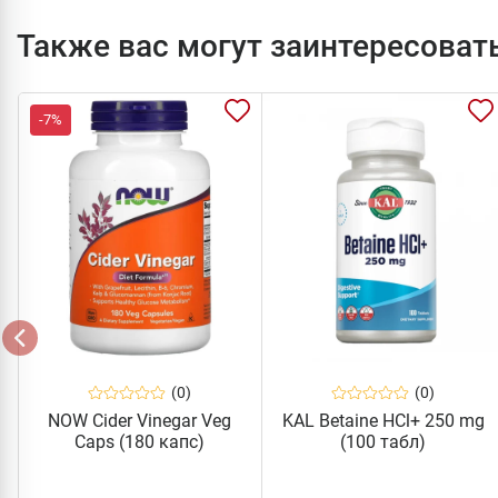
Также вас могут заинтересоват
-7%
(0)
(0)
NOW Cider Vinegar Veg
KAL Betaine HCl+ 250 mg
Caps (180 капс)
(100 табл)