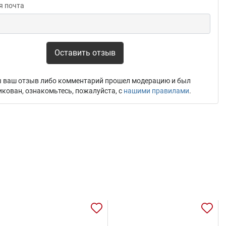
я почта
Оставить отзыв
 ваш отзыв либо комментарий прошел модерацию и был
икован, ознакомьтесь, пожалуйста, с
нашими правилами
.