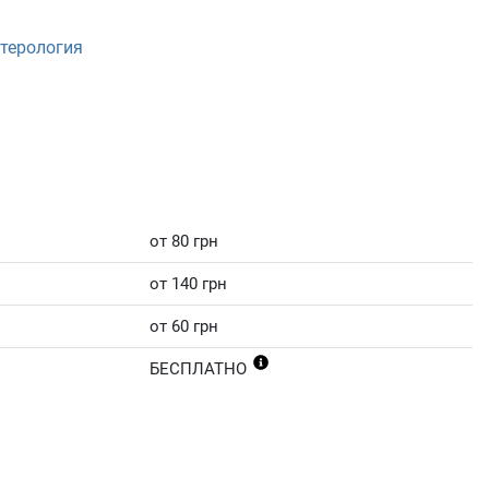
терология
от 80 грн
от 140 грн
от 60 грн
БЕСПЛАТНО