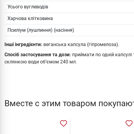
Усього вуглеводів
Харчова клітковина
Псиліум (лушпиння) (насіння)
Інші інгредієнти:
веганська капсула (гіпромелоза).
Спосіб застосування та дози:
приймати по одній капсулі 
склянкою води об’ємом 240 мл.
Вместе с этим товаром покупаю