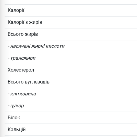
Калорії
Калорії з жирів
Всього жирів
- насичені жирні кислоти
- трансжири
Холестерол
Всього вуглеводів
- клітковина
- цукор
Білок
Кальцій