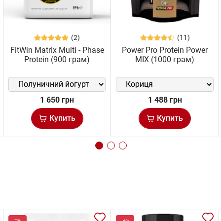
(2)
(11)
FitWin Matrix Multi - Phase
Power Pro Protein Power
Protein (900 грам)
MIX (1000 грам)
1 650 грн
1 488 грн
Купить
Купить