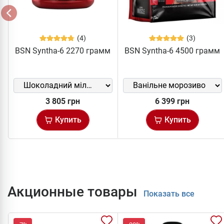
(4)
(3)
BSN Syntha-6 2270 грамм
BSN Syntha-6 4500 грамм
3 805 грн
6 399 грн
Купить
Купить
Акционные товары
Показать все