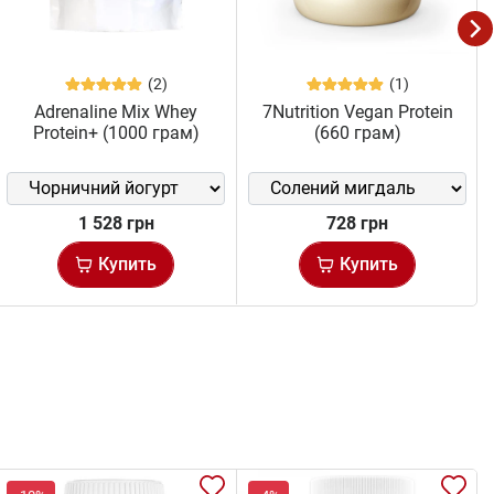
(2)
(1)
Adrenaline Mix Whey
7Nutrition Vegan Protein
Protein+ (1000 грам)
(660 грам)
1 528 грн
728 грн
Купить
Купить