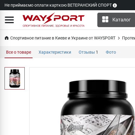
Не приймаємо оплати карткою ВЕТЕРАНСКИЙ СПОРТ
Каталог
Спортивное питание в Киеве и Украине от WAYSPORT
Проте
Все о товаре
Характеристики
Отзывы
1
Фото