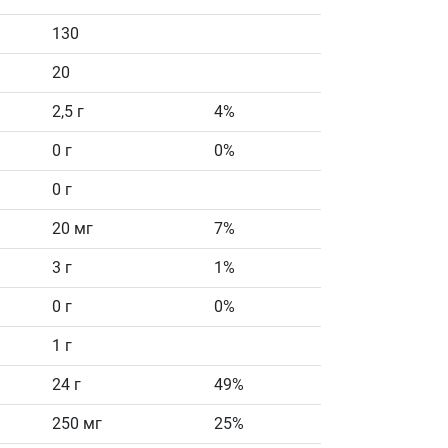
130
20
2,5 г
4%
0 г
0%
0 г
20 мг
7%
3 г
1%
0 г
0%
1 г
24 г
49%
250 мг
25%