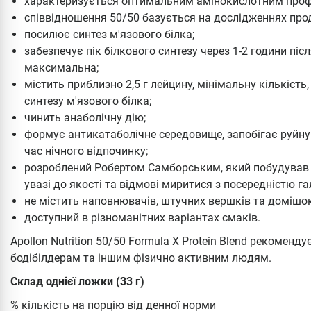
характеризується оптимальним амінокислотним проф
співвідношення 50/50 базується на дослідженнях прод
посилює синтез м'язового білка;
забезпечує пік білкового синтезу через 1-2 години піс
максимальна;
містить приблизно 2,5 г лейцину, мінімальну кількість
синтезу м'язового білка;
чинить анаболічну дію;
формує антикатаболічне середовище, запобігає руйну
час нічного відпочинку;
розроблений Робертом Самборським, який побудував
увазі до якості та відмові миритися з посередністю гал
не містить наповнювачів, штучних вершків та домішок
доступний в різноманітних варіантах смаків.
Apollon Nutrition 50/50 Formula X Protein Blend рекомен
бодібілдерам та іншим фізично активним людям.
Склад однієї ложки (33 г)
% кількість на порцію від денної норми