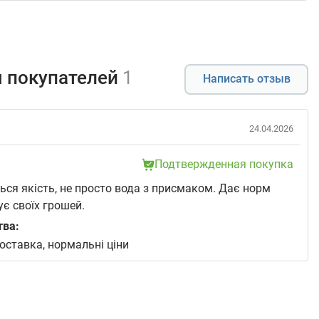
 покупателей
1
Написать отзыв
24.04.2026
Подтвержденная покупка
ься якість, не просто вода з присмаком. Дає норм
ує своїх грошей.
тва:
ставка, нормальні ціни