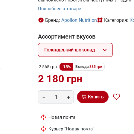
Подробнее о товаре
Бренд:
Apollon Nutrition
Категория:
К
Ассортимент вкусов
Голандський шоколад
2 565 грн
-15%
Выгода
385 грн
2 180 грн
Купить
Новая почта
Курьер "Новая почта"