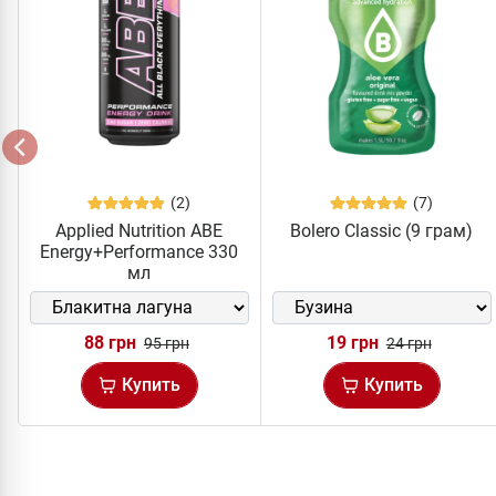
(2)
(7)
Applied Nutrition ABE
Bolero Classic (9 грам)
Energy+Performance 330
мл
88 грн
19 грн
95 грн
24 грн
Купить
Купить