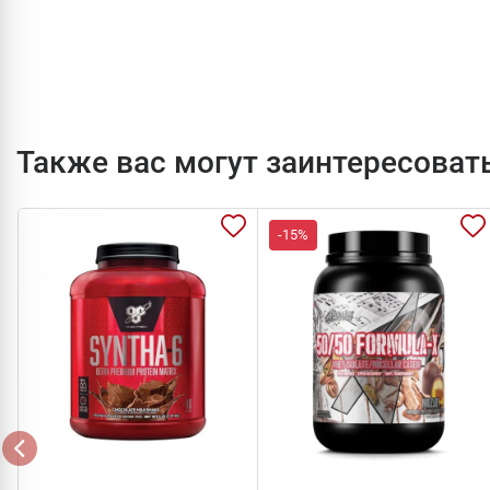
Также вас могут заинтересоват
-15%