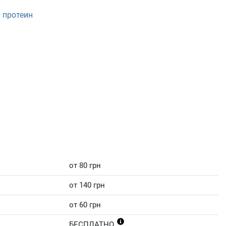
 протеин
от 80 грн
от 140 грн
от 60 грн
БЕСПЛАТНО