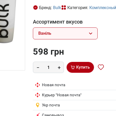
Бренд:
Bulk
Категория:
Комплексный
Ассортимент вкусов
Ваніль
598 грн
Купить
Новая почта
Курьер "Новая почта"
Укр почта
Самовывоз