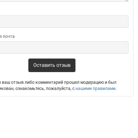
я почта
Оставить отзыв
 ваш отзыв либо комментарий прошел модерацию и был
икован, ознакомьтесь, пожалуйста, с
нашими правилами
.