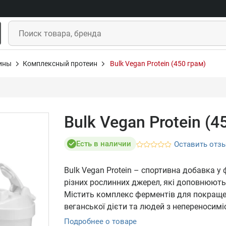
ины
Комплексный протеин
Bulk Vegan Protein (450 грам)
Bulk Vegan Protein (4
Есть в наличии
Оставить отз
Bulk Vegan Protein – спортивна добавка у 
різних рослинних джерел, які доповнюють
Містить комплекс ферментів для покращен
веганської дієти та людей з непереносимі
Подробнее о товаре