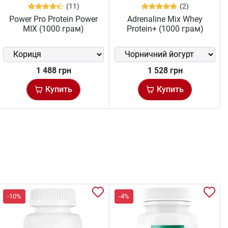
(11)
(2)
Power Pro Protein Power
Adrenaline Mix Whey
MIX (1000 грам)
Protein+ (1000 грам)
1 488 грн
1 528 грн
Купить
Купить
-10%
-4%