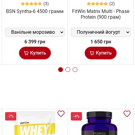
(3)
(2)
BSN Syntha-6 4500 грамм
FitWin Matrix Multi - Phase
Protein (900 грам)
6 399 грн
1 650 грн
Купить
Купить
-7%
-4%