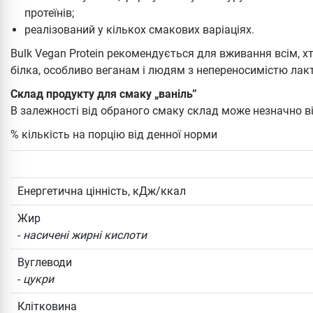
протеїнів;
реалізований у кількох смакових варіаціях.
Bulk Vegan Protein рекомендується для вживання всім, 
білка, особливо веганам і людям з непереносимістю лак
Склад продукту для смаку „ваніль”
В залежності від обраного смаку склад може незначно в
% кількість на порцію від денної норми
Енергетична цінність, кДж/ккал
Жир
-
насичені жирні кислоти
Вуглеводи
-
цукри
Клітковина