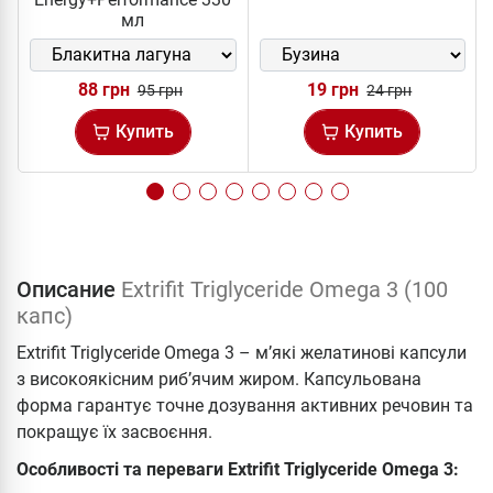
мл
88 грн
19 грн
95 грн
24 грн
Купить
Купить
Описание
Extrifit Triglyceride Omega 3 (100
капс)
Extrifit Triglyceride Omega 3 – м’які желатинові капсули
з високоякісним риб’ячим жиром. Капсульована
форма гарантує точне дозування активних речовин та
покращує їх засвоєння.
Особливості та переваги Extrifit Triglyceride Omega 3: