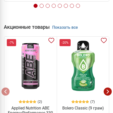
Акционные товары
Показать все
-7%
-20%
(2)
(7)
Applied Nutrition ABE
Bolero Classic (9 грам)
Energy+Performance 330