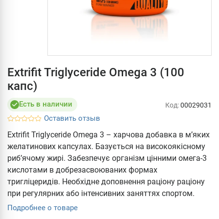
Extrifit Triglyceride Omega 3 (100
капс)
Есть в наличии
Код:
00029031
Оставить отзыв
Extrifit Triglyceride Omega 3 – харчова добавка в м’яких
желатинових капсулах. Базується на високоякісному
риб’ячому жирі. Забезпечує організм цінними омега-3
кислотами в добрезасвоюваних формах
тригліцеридів. Необхідне доповнення раціону раціону
при регулярних або інтенсивних заняттях спортом.
Подробнее о товаре