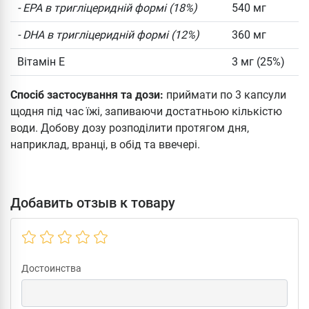
- EPA в тригліцеридній формі (18%)
540 мг
- DHA в тригліцеридній формі (12%)
360 мг
Вітамін Е
3 мг (25%)
Спосіб застосування та дози:
приймати по 3 капсули
щодня під час їжі, запиваючи достатньою кількістю
води. Добову дозу розподілити протягом дня,
наприклад, вранці, в обід та ввечері.
Добавить отзыв к товару
Достоинства