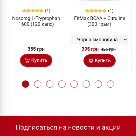
(1)
(1)
Nosorog L-Tryptophan
FitMax BCAA + Citruline
1600 (120 капс)
(300 грам)
385 грн
395 грн
425 грн
Купить
Купить
Подписаться на новости и акции