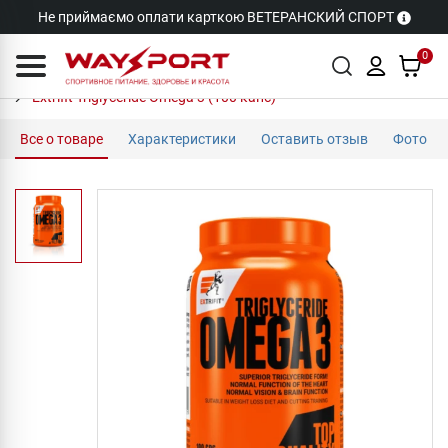
Не приймаємо оплати карткою ВЕТЕРАНСКИЙ СПОРТ
0
Extrifit Triglyceride Omega 3 (100 капс)
Все о товаре
Характеристики
Оставить отзыв
Фото