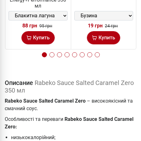
мл
88 грн
19 грн
95 грн
24 грн
Купить
Купить
Описание
Rabeko Sauce Salted Caramel Zero
350 мл
Rabeko Sauce Salted Caramel Zero
– високоякісний та
смачний соус.
Особливості та переваги
Rabeko Sauce Salted Caramel
Zero:
низькокалорійний;