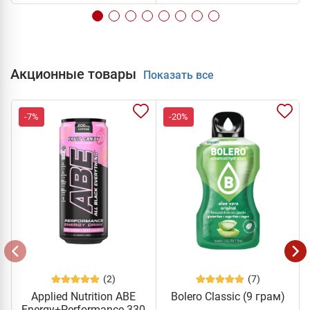
Акционные товары
Показать все
-7%
-20%
(2)
(7)
Applied Nutrition ABE
Bolero Classic (9 грам)
Energy+Performance 330