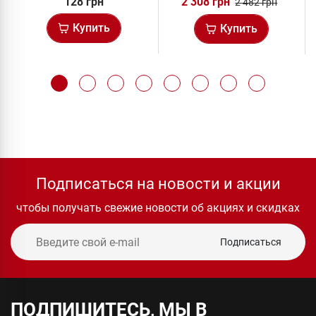
128 грн
2 308 грн
2 482 грн
Купить
Купить
Подписаться на новости и акции
чтобы получать свежие новости об акциях и скидках
Подписаться
ПОДПИШИТЕСЬ, МЫ В