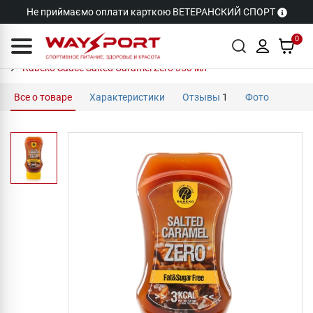
Не приймаємо оплати карткою ВЕТЕРАНСКИЙ СПОРТ
0
Rabeko Sauce Salted Caramel Zero 350 мл
Все о товаре
Характеристики
Отзывы
1
Фото