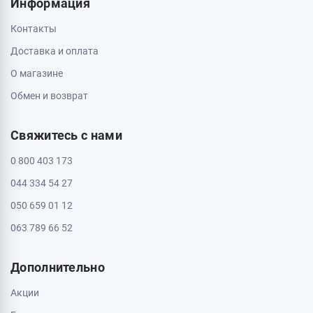
Кропивницкий, 25006, ул. Большая Перспективная 48
ТРЦ Депот, 1 этаж
Пн - Вс: с 10:00 до 20:00
Полтава, 36000, ул. Небесной Сотни 2
Пн - Вс: с 10:00 до 20:00
Черкассы, 18009, бул. Шевченка 385
ТРЦ Депот, 2 этаж
Пн - Вс: с 10:00 до 20:00
Черкассы, 18005, бул. Шевченка, 195
Пн - Вс: с 10:00 до 20:00
Информация
Контакты
Доставка и оплата
О магазине
Обмен и возврат
Свяжитесь с нами