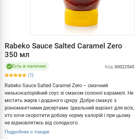
Rabeko Sauce Salted Caramel Zero
350 мл
Есть в наличии
Код:
00022545
(1)
Rabeko Sauce Salted Caramel Zero – смачний
низькокалорійний соус зі смаком солоної карамелі. Не
містить жирів і доданого цукру. Добре смакує з
різноманітними десертами. Ідеальний варіант для всіх,
хто хоче скоротити добову норму калорій і при цьому
не відмовлятись від солодкого.
Подробнее о товаре