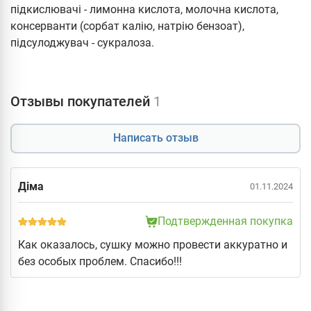
підкислювачі - лимонна кислота, молочна кислота,
консерванти (сорбат калію, натрію бензоат),
підсулоджувач - сукралоза.
Отзывы покупателей
1
Написать отзыв
Діма
01.11.2024
Подтвержденная покупка
Как оказалось, сушку можно провести аккуратно и
без особых проблем. Спасибо!!!