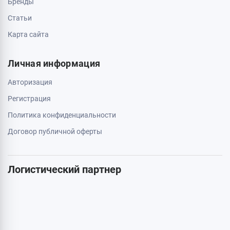
0 800 403 173
044 334 54 27
050 659 01 12
063 789 66 52
Дополнительно
Акции
Бренды
Статьи
Карта сайта
Личная информация
Авторизация
Регистрация