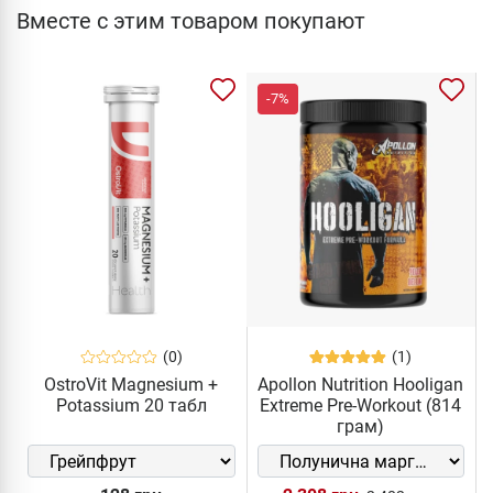
Вместе с этим товаром покупают
-7%
(0)
(1)
OstroVit Magnesium +
Apollon Nutrition Hooligan
Potassium 20 табл
Extreme Pre-Workout (814
грам)