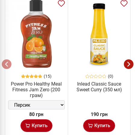
(15)
(0)
Power Pro Healthy Meal
Inlead Classic Sauce
Fitness Jam Zero (200
Sweet Curry (350 мл)
грам)
80 грн
190 грн
Купить
Купить