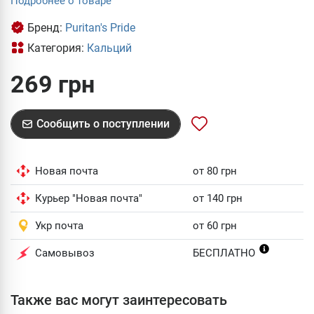
Подробнее о товаре
Бренд:
Puritan's Pride
Категория:
Кальций
269 грн
Сообщить о поступлении
Новая почта
от 80 грн
Курьер "Новая почта"
от 140 грн
Укр почта
от 60 грн
Самовывоз
БЕСПЛАТНО
Также вас могут заинтересовать