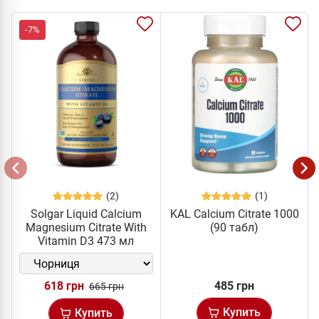
-7%
(2)
(1)
Solgar Liquid Calcium
KAL Calcium Citrate 1000
Magnesium Citrate With
(90 табл)
Vitamin D3 473 мл
618 грн
485 грн
665 грн
Купить
Купить