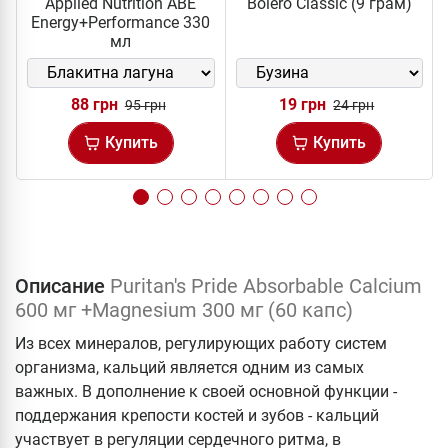
Applied Nutrition ABE
Bolero Classic (9 грам)
Energy+Performance 330
мл
88 грн
19 грн
95 грн
24 грн
Купить
Купить
Описание
Puritan's Pride Absorbable Calcium
600 мг +Magnesium 300 мг (60 капс)
Из всех минералов, регулирующих работу систем
организма, кальций является одним из самых
важных. В дополнение к своей основной функции -
поддержания крепости костей и зубов - кальций
участвует в регуляции сердечного ритма, в