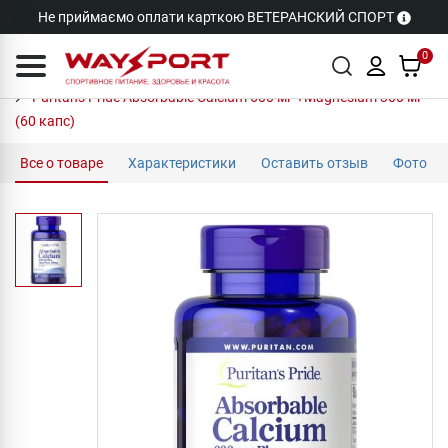
Не приймаємо оплати карткою ВЕТЕРАНСКИЙ СПОРТ
0
Puritan's Pride Absorbable Calcium 600 мг +Magnesium 300 мг
(60 капс)
Все о товаре
Характеристики
Оставить отзыв
Фото