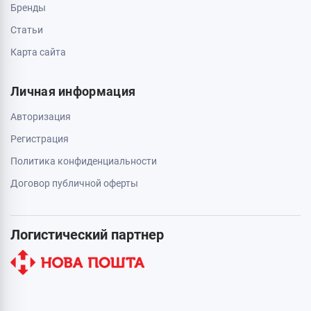
Бренды
Статьи
Карта сайта
Личная информация
Авторизация
Регистрация
Политика конфиденциальности
Договор публичной оферты
Логистический партнер