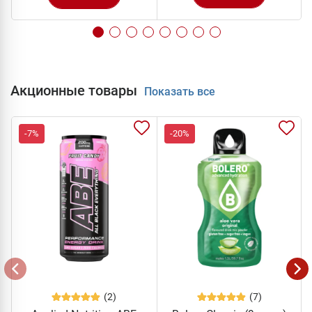
Акционные товары
Показать все
-7%
-20%
(2)
(7)