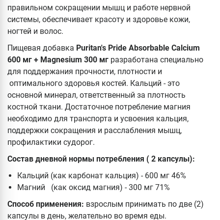
правильном сокращении мышц и работе нервной
системы, обеспечивает красоту и здоровье кожи,
ногтей и волос.
Пищевая добавка
Puritan's Pride Absorbable Calcium
600 мг + Magnesium 300 мг
разработана специально
для поддержания прочности, плотности и
оптимального здоровья костей. Кальций - это
основной минерал, ответственный за плотность
костной ткани. Достаточное потребление магния
необходимо для транспорта и усвоения кальция,
поддержки сокращения и расслабления мышц,
профилактики судорог.
Состав дневной нормы потребления ( 2 капсулы):
Кальций (как карбонат кальция) - 600 мг 46%
Магний (как оксид магния) - 300 мг 71%
Способ применения:
взрослым принимать по две (2)
капсулы в день, желательно во время еды.