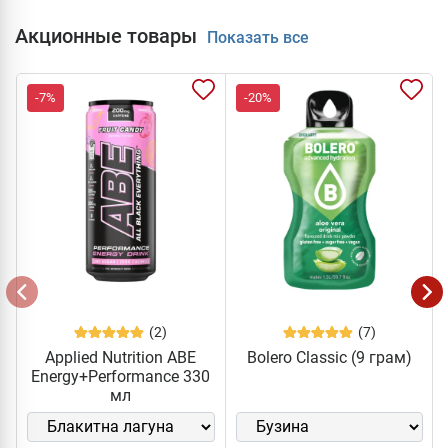
Акционные товары
Показать все
-7%
-20%
(2)
(7)
Applied Nutrition ABE
Bolero Classic (9 грам)
Energy+Performance 330
мл