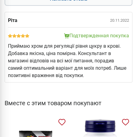
Ріта
20.11.2022
Подтвержденная покупка
Приймаю хром для регуляції рівня цукру в крові.
Добавка якісна, ціна помірна. Консультант в
магазині відповів на всі мої питання, порадив
самий оптимальний варіант для моїх потреб. Лише
позитивні враження від покупки.
Вместе с этим товаром покупают