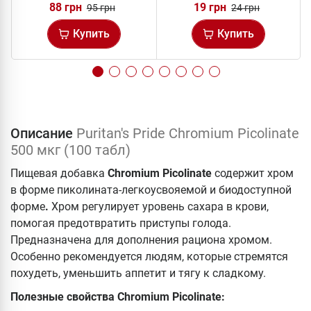
88 грн
19 грн
95 грн
24 грн
Купить
Купить
Описание
Puritan's Pride Chromium Picolinate
500 мкг (100 табл)
Пищевая добавка
Chromium Picolinate
содержит хром
в форме пиколината-легкоусвояемой и биодоступной
форме
.
Хром регулирует уровень сахара в крови,
помогая предотвратить приступы голода.
Предназначена для дополнения рациона хромом.
Особенно рекомендуется людям, которые стремятся
похудеть, уменьшить аппетит и тягу к сладкому.
Полезные свойства
Chromium Picolinate: