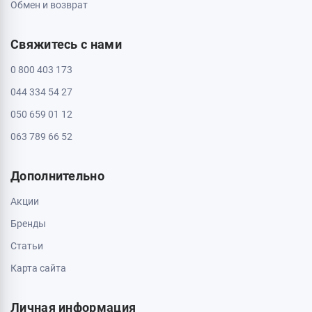
ТРЦ Депот, 2 этаж
Пн - Вс: с 10:00 до 20:00
Черкассы, 18005, бул. Шевченка, 195
Пн - Вс: с 10:00 до 20:00
Информация
Контакты
Доставка и оплата
О магазине
Обмен и возврат
Свяжитесь с нами
0 800 403 173
044 334 54 27
050 659 01 12