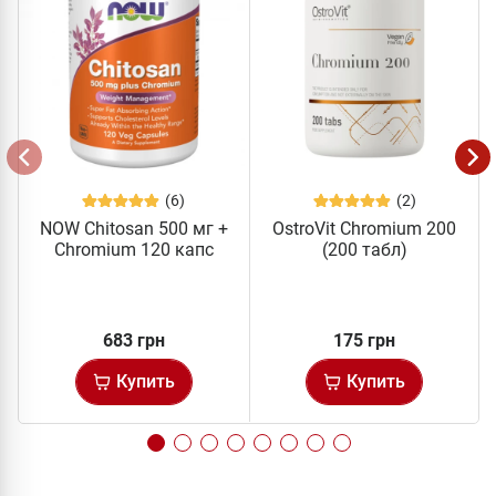
(6)
(2)
NOW Chitosan 500 мг +
OstroVit Chromium 200
Сhromium 120 капс
(200 табл)
683 грн
175 грн
Купить
Купить