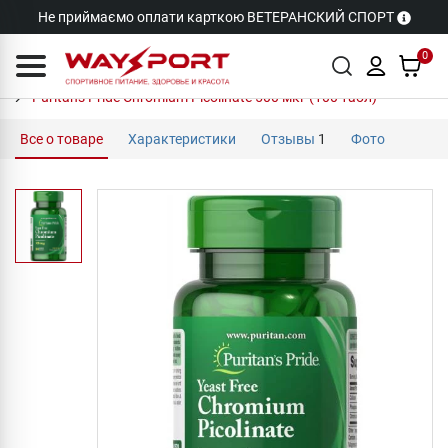
Не приймаємо оплати карткою ВЕТЕРАНСКИЙ СПОРТ
0
Puritan's Pride Chromium Picolinate 500 мкг (100 табл)
Все о товаре
Характеристики
Отзывы
1
Фото