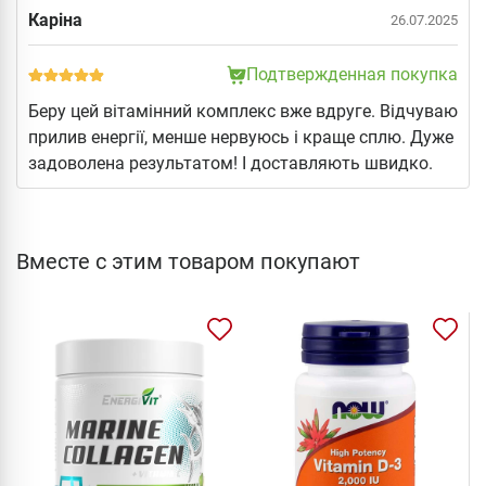
Каріна
26.07.2025
Подтвержденная покупка
Беру цей вітамінний комплекс вже вдруге. Відчуваю
прилив енергії, менше нервуюсь і краще сплю. Дуже
задоволена результатом! І доставляють швидко.
Вместе с этим товаром покупают