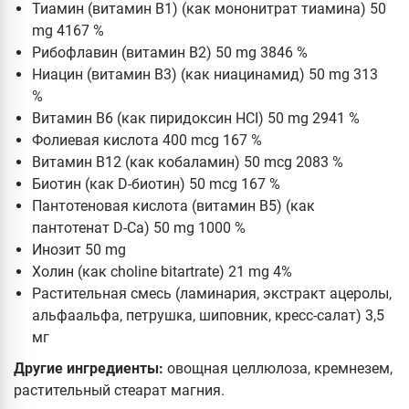
Тиамин (витамин B1) (как мононитрат тиамина) 50
mg 4167 %
Рибофлавин (витамин B2) 50 mg 3846 %
Ниацин (витамин B3) (как ниацинамид) 50 mg 313
%
Витамин B6 (как пиридоксин HCI) 50 mg 2941 %
Фолиевая кислота 400 mcg 167 %
Витамин B12 (как кобаламин) 50 mcg 2083 %
Биотин (как D-биотин) 50 mcg 167 %
Пантотеновая кислота (витамин B5) (как
пантотенат D-Ca) 50 mg 1000 %
Инозит 50 mg
Холин (как choline bitartrate) 21 mg 4%
Растительная смесь (ламинария, экстракт ацеролы,
альфаальфа, петрушка, шиповник, кресс-салат) 3,5
мг
Другие ингредиенты:
овощная целлюлоза, кремнезем,
растительный стеарат магния.