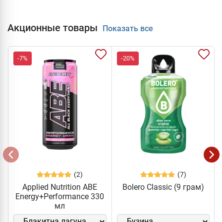
Акционные товары
Показать все
-7%
-20%
(2)
(7)
Applied Nutrition ABE
Bolero Classic (9 грам)
Energy+Performance 330
мл