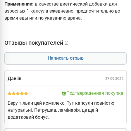
Применение:
в качестве диетической добавки для
взрослых 1 капсула ежедневно, предпочтительно во
время еды или по указанию врача.
Отзывы покупателей
2
Написать отзыв
Данііл
27.09.2025
Подтвержденная покупка
Беру тільки цей комплекс. Тут капсули повністю
натуральні. Петрушка, ламінарія, це ще й
додатковий бонус.