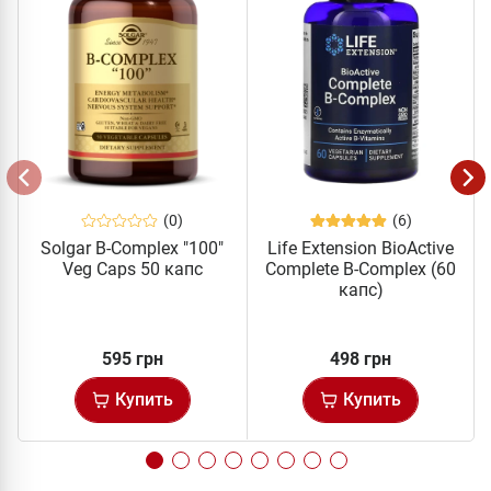
(0)
(6)
Solgar B-Complex "100"
Life Extension BioActive
Veg Caps 50 капс
Complete B-Complex (60
капс)
595 грн
498 грн
Купить
Купить