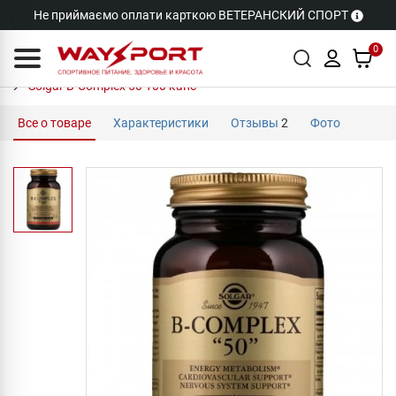
Не приймаємо оплати карткою ВЕТЕРАНСКИЙ СПОРТ
0
Solgar B-Complex 50 100 капс
Все о товаре
Характеристики
Отзывы
2
Фото