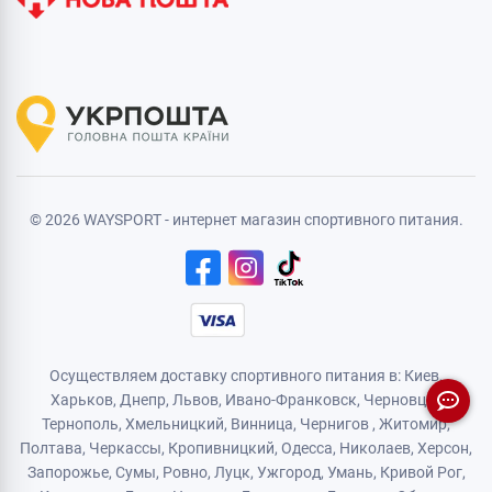
© 2026 WAYSPORT - интернет магазин спортивного питания.
Осуществляем доставку спортивного питания в: Киев,
Харьков,
Днепр
, Львов, Ивано-Франковск,
Черновцы
,
Тернополь
,
Хмельницкий
, Винница,
Чернигов
,
Житомир
,
Полтава, Черкассы, Кропивницкий,
Одесса
, Николаев, Херсон,
Запорожье,
Сумы
,
Ровно
,
Луцк
,
Ужгород
,
Умань
,
Кривой Рог
,