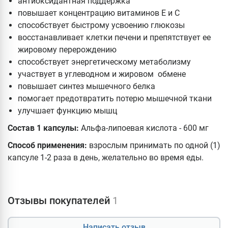
антиоксидантная поддержка
повышает концентрацию витаминов Е и С
способствует быстрому усвоению глюкозы
восстанавливает клетки печени и препятствует ее
жировому перерождению
способствует энергетическому метаболизму
участвует в углеводном и жировом обмене
повышает синтез мышечного белка
помогает предотвратить потерю мышечной ткани
улучшает функцию мышц
Состав 1 капсулы:
Альфа-липоевая кислота - 600 мг
Способ применения:
взрослым принимать по одной (1)
капсуле 1-2 раза в день, желательно во время еды.
Отзывы покупателей
1
Написать отзыв