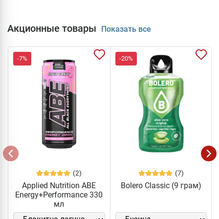
Акционные товары
Показать все
-7%
-20%
(2)
(7)
Applied Nutrition ABE
Bolero Classic (9 грам)
Energy+Performance 330
мл