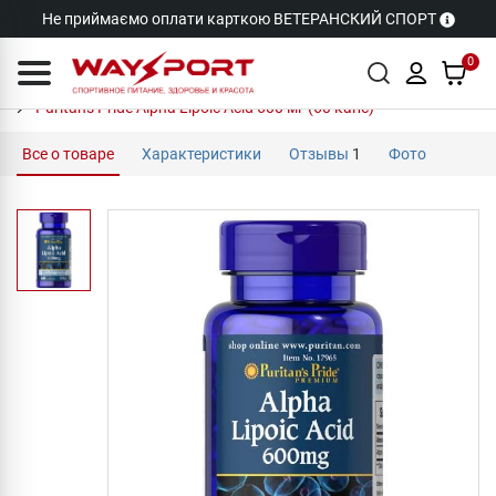
Не приймаємо оплати карткою ВЕТЕРАНСКИЙ СПОРТ
0
Puritan's Pride Alpha Lipoic Acid 600 мг (60 капс)
Все о товаре
Характеристики
Отзывы
1
Фото