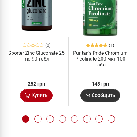
(0)
(1)
Sporter Zinc Gluconate 25
Puritan's Pride Chromium
mg 90 табл
Picolinate 200 мкг 100
табл
262 грн
148 грн
Купить
Сообщить