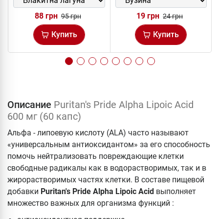
88 грн
19 грн
95 грн
24 грн
Купить
Купить
Описание
Puritan's Pride Alpha Lipoic Acid
600 мг (60 капс)
Альфа - липоевую кислоту (ALA) часто называют
«универсальным антиоксидантом» за его способность
помочь нейтрализовать повреждающие клетки
свободные радикалы как в водорастворимых, так и в
жирорастворимых частях клетки. В составе пищевой
добавки
Puritan's Pride Alpha Lipoic Acid
выполняет
множество важных для организма функций :