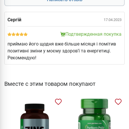
Сергій
17.04.2023
Подтвержденная покупка
приймаю його щодня вже більше місяця і помітив
позитивні зміни у моєму здоров'ї та енергетиці.
Рекомендую!
Вместе с этим товаром покупают