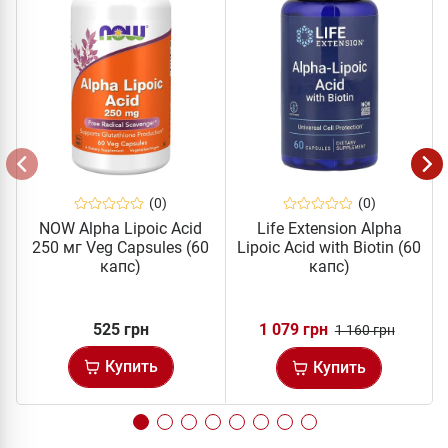
(0)
(0)
NOW Alpha Lipoic Acid
Life Extension Alpha
250 мг Veg Capsules (60
Lipoic Acid with Biotin (60
капс)
капс)
525 грн
1 079 грн
1 160 грн
Купить
Купить