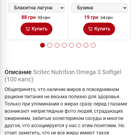
88 грн
19 грн
95 грн
24 грн
Купить
Купить
Описание
Scitec Nutrition Omega 3 Softgel
(100 капс)
Общепринято, что наличие жиров в повседневном
рационе питания не весьма полезно для здоровья.
Только при упоминании о жирах сразу перед глазами
возникают неприглядные фото людей, страдающих
ожирением, забитые холестерином сосуды и многое
другое, что ассоциируется у нас с этим понятием. Но
стоит заметить, что не все жиры имеют такое