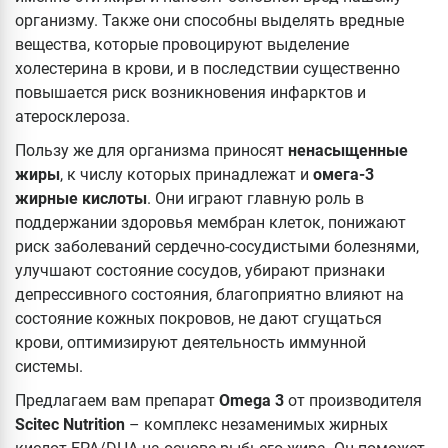
организму. Также они способны выделять вредные
вещества, которые провоцируют выделение
холестерина в крови, и в последствии существенно
повышается риск возникновения инфарктов и
атеросклероза.
Пользу же для организма приносят
ненасыщенные
жиры
, к числу которых принадлежат и
омега-3
жирные кислоты
. Они играют главную роль в
поддержании здоровья мембран клеток, понижают
риск заболеваний сердечно-сосудистыми болезнями,
улучшают состояние сосудов, убирают признаки
депрессивного состояния, благоприятно влияют на
состояние кожных покровов, не дают сгущаться
крови, оптимизируют деятельность иммунной
системы.
Предлагаем вам препарат
Omega 3
от производителя
Scitec
Nutrition
– комплекс незаменимых жирных