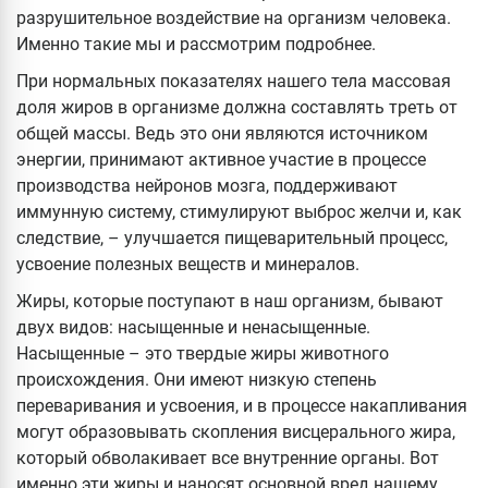
разрушительное воздействие на организм человека.
Именно такие мы и рассмотрим подробнее.
При нормальных показателях нашего тела массовая
доля жиров в организме должна составлять треть от
общей массы. Ведь это они являются источником
энергии, принимают активное участие в процессе
производства нейронов мозга, поддерживают
иммунную систему, стимулируют выброс желчи и, как
следствие, – улучшается пищеварительный процесс,
усвоение полезных веществ и минералов.
Жиры, которые поступают в наш организм, бывают
двух видов: насыщенные и ненасыщенные.
Насыщенные – это твердые жиры животного
происхождения. Они имеют низкую степень
переваривания и усвоения, и в процессе накапливания
могут образовывать скопления висцерального жира,
который обволакивает все внутренние органы. Вот
именно эти жиры и наносят основной вред нашему