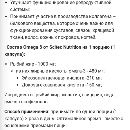
Улучшает функционирование репродуктивной
системы;
Принимает участие в производстве коллагена –
белкового вещества, которое очень важно для
функционирования суставов, связок, хрящевой
ткани, волос, кожных покровов, ногтей.
Состав
Omega 3 от Scitec
Nutrition
на 1 порцию (1
капсула):
Рыбий жир - 1000 мг;
из них жирные кислоты омега-3 - 480 мг:
Эйкозапентаеновая кислота -210 мг;
Докозагексаеновая кислота -150 мг;
Ингредиенты: рыбий жир, желатин, глицерин, вода,
смесь токоферолов.
Способ применения
: принимать по одной порции (1
капсула) 2 раза в день. Оптимальное время - вместе с
основными приемами пищи.