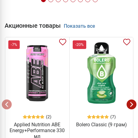
Акционные товары
Показать все
-7%
-20%
(2)
(7)
Applied Nutrition ABE
Bolero Classic (9 грам)
Energy+Performance 330
мл