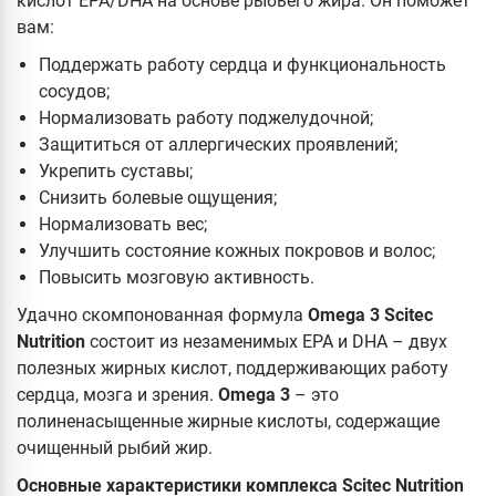
кислот EPA/DHA на основе рыбьего жира. Он поможет
вам:
Поддержать работу сердца и функциональность
сосудов;
Нормализовать работу поджелудочной;
Защититься от аллергических проявлений;
Укрепить суставы;
Снизить болевые ощущения;
Нормализовать вес;
Улучшить состояние кожных покровов и волос;
Повысить мозговую активность.
Удачно скомпонованная формула
Omega 3 Scitec
Nutrition
состоит из незаменимых EPA и DHA – двух
полезных жирных кислот, поддерживающих работу
сердца, мозга и зрения.
Omega 3
– это
полиненасыщенные жирные кислоты, содержащие
очищенный рыбий жир.
Основные характеристики
комплекса Scitec
Nutrition