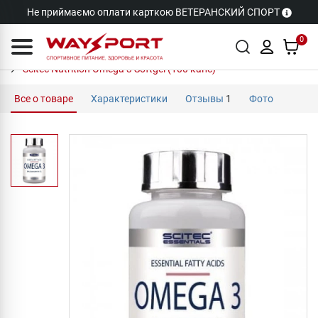
Не приймаємо оплати карткою ВЕТЕРАНСКИЙ СПОРТ
0
Scitec Nutrition Omega 3 Softgel (100 капс)
Все о товаре
Характеристики
Отзывы
1
Фото