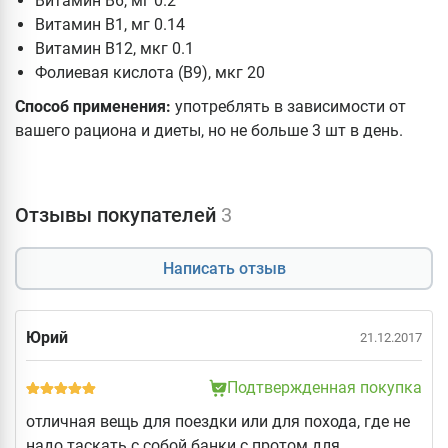
Витамин B6, мг 0.2
Витамин B1, мг 0.14
Витамин B12, мкг 0.1
Фолиевая кислота (B9), мкг 20
Способ применения:
употреблять в зависимости от
вашего рациона и диеты, но не больше 3 шт в день.
Отзывы покупателей
3
Написать отзыв
Юрий
21.12.2017
Подтвержденная покупка
отличная вещь для поездки или для похода, где не
надо таскать с собой банки с протом для