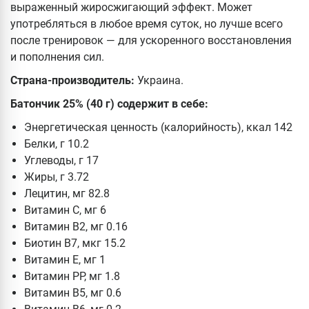
выраженный жиросжигающий эффект. Может
употребляться в любое время суток, но лучше всего
после тренировок — для ускоренного восстановления
и пополнения сил.
Страна-производитель:
Украина.
Батончик 25% (40 г) содержит в себе:
Энергетическая ценность (калорийность), ккал 142
Белки, г 10.2
Углеводы, г 17
Жиры, г 3.72
Лецитин, мг 82.8
Витамин C, мг 6
Витамин B2, мг 0.16
Биотин B7, мкг 15.2
Витамин E, мг 1
Витамин PP, мг 1.8
Витамин B5, мг 0.6