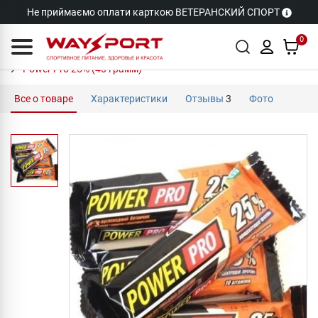
Не приймаємо оплати карткою ВЕТЕРАНСКИЙ СПОРТ
0
Power Pro 25% (40 грамм)
Все о товаре
Характеристики
Отзывы
3
Фото