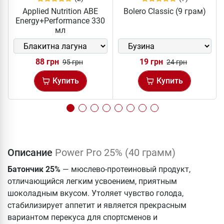
Applied Nutrition ABE
Bolero Classic (9 грам)
Energy+Performance 330
мл
88 грн
19 грн
95 грн
24 грн
Купить
Купить
Описание
Power Pro 25% (40 грамм)
Батончик 25%
— мюслево-протеиновый продукт,
отличающийся легким усвоением, приятным
шоколадным вкусом. Утоляет чувство голода,
стабилизирует аппетит и является прекрасным
вариантом перекуса для спортсменов и