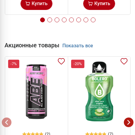
Купить
Купить
Акционные товары
Показать все
-7%
-20%
(2)
(7)