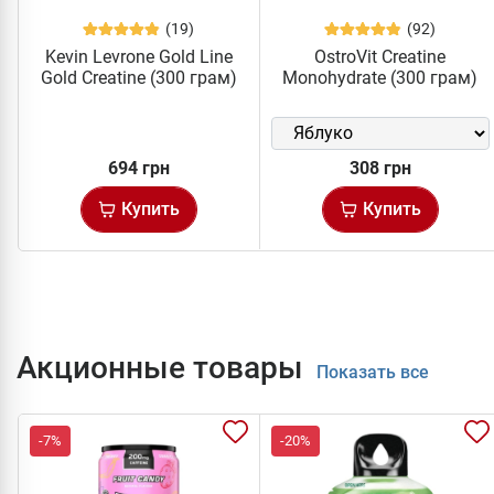
(19)
(92)
Kevin Levrone Gold Line
OstroVit Creatine
Gold Creatine (300 грам)
Monohydrate (300 грам)
694 грн
308 грн
Купить
Купить
Акционные товары
Показать все
-7%
-20%