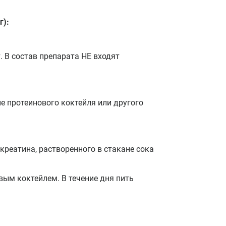
г):
. В состав препарата НЕ входят
е протеинового коктейля или другого
) креатина, растворенного в стакане сока
овым коктейлем. В течение дня пить