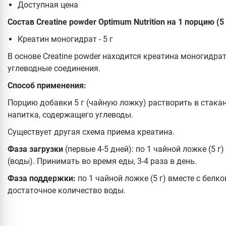
Доступная цена
Состав Creatine powder Optimum Nutrition на 1 порцию (5 
Креатин моногидрат - 5 г
В основе Creatine powder находится креатина моногидрат
углеводные соединения.
Способ применения:
Порцию добавки 5 г (чайную ложку) растворить в стакан
напитка, содержащего углеводы.
Существует другая схема приема креатина.
Фаза загрузки
(первые 4-5 дней): по 1 чайной ложке (5 г
(воды). Принимать во время еды, 3-4 раза в день.
Фаза поддержки:
по 1 чайной ложке (5 г) вместе с белк
достаточное количество воды.