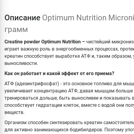
Описание
Optimum Nutrition Micron
грамм
Creatine powder Optimum Nutrition –
чистейший микрониз
играет важную роль в энергообменных процессах, прот
креатин способствует выработке АТФ и, таким образом,
выносливости.
Как он работает и какой эффект от его приема?
АТФ (адезинтрифосфат) - это основное топливо для мыш
увеличивает концентрацию АТФ, давая мышцам больше 
тренироваться дольше, быть выносливее и показывать в
способствует гидратации клеток, вместе с водой они п
веществ.
Организм способен синтезировать креатин самостоятель
для активно занимающихся бодибилдеров. Поэтому упо