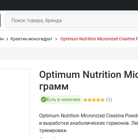
ин
Креатин моногидрат
Optimum Nutrition Micronized Creatine
Optimum Nutrition Mi
грамм
Есть в наличии
(1)
Optimum Nutrition Micronized Creatine Po
и выработки анаболических гормонов. Ле
тренировки.