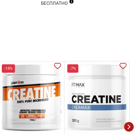
БЕСПЛАТНО
-15%
-7%