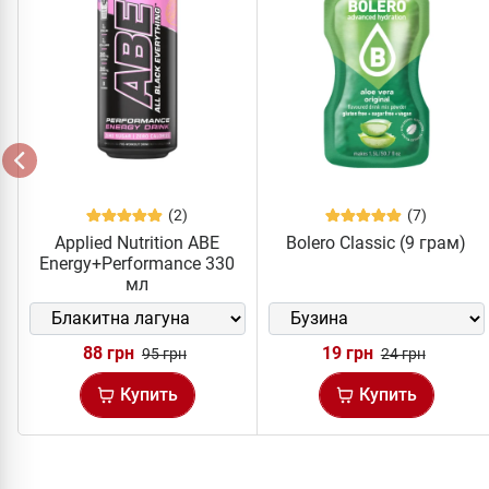
(2)
(7)
Applied Nutrition ABE
Bolero Classic (9 грам)
Energy+Performance 330
мл
88 грн
19 грн
95 грн
24 грн
Купить
Купить