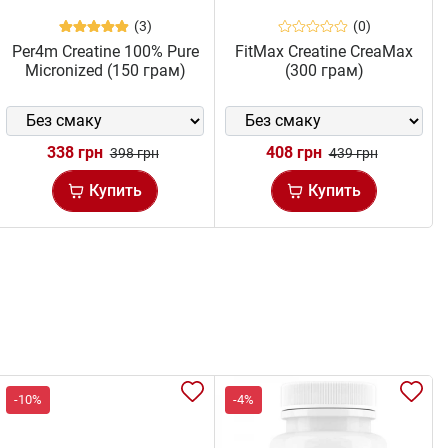
(3)
(0)
Per4m Creatine 100% Pure
FitMax Creatine CreaMax
Micronized (150 грам)
(300 грам)
338 грн
408 грн
398 грн
439 грн
Купить
Купить
-10%
-4%