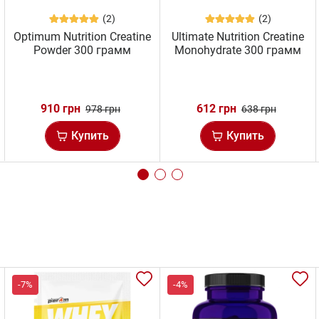
(2)
(2)
Optimum Nutrition Creatine
Ultimate Nutrition Creatine
Powder 300 грамм
Monohydrate 300 грамм
910 грн
612 грн
978 грн
638 грн
Купить
Купить
-7%
-4%