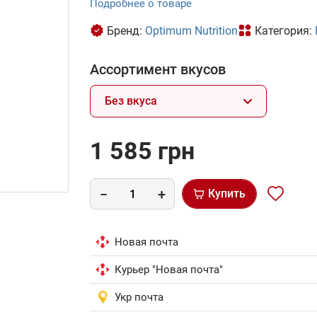
Подробнее о товаре
Бренд:
Optimum Nutrition
Категория:
Ассортимент вкусов
Без вкуса
1 585 грн
Купить
Новая почта
Курьер "Новая почта"
Укр почта