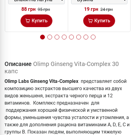
88 грн
19 грн
95 грн
24 грн
Купить
Купить
Описание
Olimp Ginseng Vita-Complex 30
капс
Olimp Labs Ginseng Vita-Complex
представляет собой
композицию экстрактов высшего качества из двух
видов женьшеня, экстракта черного перца и 12
витаминов. Комплекс предназначен для
поддержания хорошей физической и умственной
формы, уменьшения чувства усталости и утомления, а
также для дополнения рациона витаминами А, D, Е, С и
группы В. Показан людям, выполняющим тяжелую