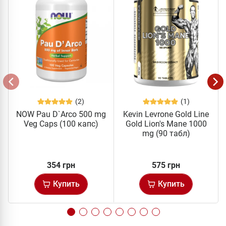
(2)
(1)
NOW Pau D`Arco 500 mg
Kevin Levrone Gold Line
Veg Caps (100 капc)
Gold Lion's Mane 1000
mg (90 табл)
354 грн
575 грн
Купить
Купить