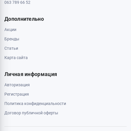
Доставка и оплата
О магазине
Обмен и возврат
Свяжитесь с нами
0 800 403 173
044 334 54 27
050 659 01 12
063 789 66 52
Дополнительно
Акции
Бренды
Статьи