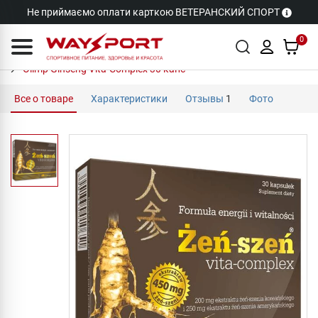
Не приймаємо оплати карткою ВЕТЕРАНСКИЙ СПОРТ
0
Olimp Ginseng Vita-Complex 30 капс
Все о товаре
Характеристики
Отзывы
1
Фото