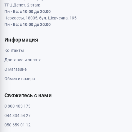
Кременчуг, 39600, ул. Соборная 9/16
Пн - Вс: с 10:00 до 20:00
Кривой Рог, 50000, проспект Металлургов 33
Пн - Вс: с 10:00 до 20:00
Кропивницкий, 25006, ул. Большая Перспективная 48
ТРЦ Депот, 1 этаж
Пн - Вс: с 10:00 до 20:00
Полтава, 36000, ул. Небесной Сотни 2
Пн - Вс: с 10:00 до 20:00
Черкассы, 18009, бул. Шевченка 385
ТРЦ Депот, 2 этаж
Пн - Вс: с 10:00 до 20:00
Черкассы, 18005, бул. Шевченка, 195
Пн - Вс: с 10:00 до 20:00
Информация
Контакты