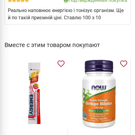
Подтвержденная покупка
Реально наповнює енергією і тонізує організм. Ще
й по такій приємній ціні. Ставлю 100 з 10
Вместе с этим товаром покупают