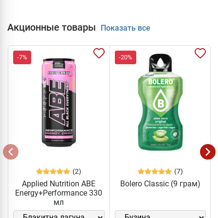
Акционные товары
Показать все
-7%
-20%
(2)
(7)
Applied Nutrition ABE
Bolero Classic (9 грам)
Energy+Performance 330
мл