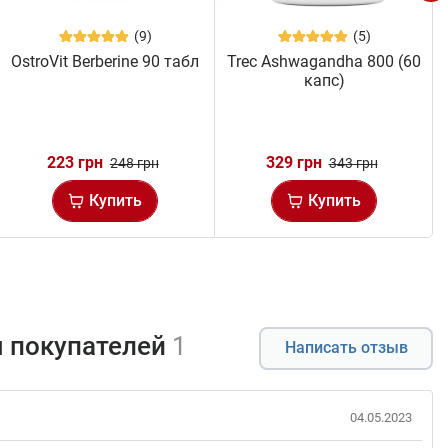
(9)
(5)
OstroVit Berberine 90 табл
Trec Ashwagandha 800 (60
капс)
223 грн
329 грн
248 грн
343 грн
Купить
Купить
 покупателей
1
Написать отзыв
04.05.2023