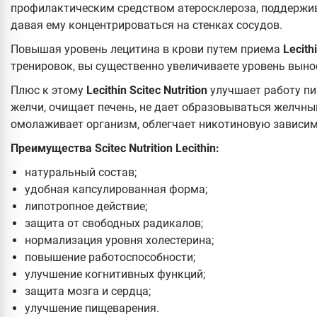
профилактическим средством атеросклероза, поддержива
давая ему концентрироваться на стенках сосудов.
Повышая уровень лецитина в крови путем приема
Lecith
тренировок, вы существенно увеличиваете уровень вын
Плюс к этому
Lecithin Scitec Nutrition
улучшает работу пи
желчи, очищает печень, не дает образовываться желчны
омолаживает организм, облегчает никотиновую зависимо
Преимущества Scitec Nutrition Lecithin:
натуральный состав;
удобная капсулированная форма;
липотропное действие;
защита от свободных радикалов;
нормализация уровня холестерина;
повышение работоспособности;
улучшение когнитивных функций;
защита мозга и сердца;
улучшение пищеварения.