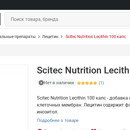
альные препараты
Лецитин
Scitec Nutrition Lecithin 100 капс
Scitec Nutrition Lecit
Нет в наличии
(1)
Scitec Nutrition Lecithin 100 капс - доба
клеточных мембран. Лецитин содержит фо
инозитол.
Подробнее о товаре