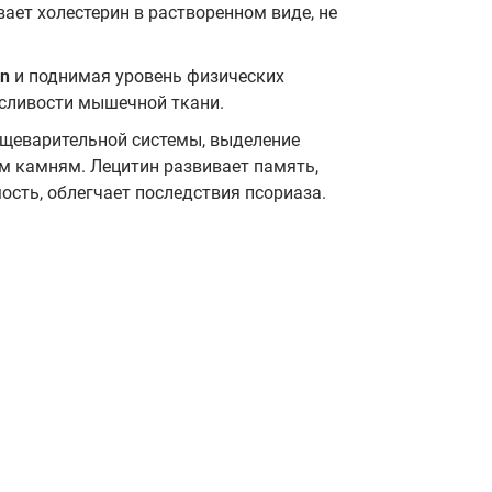
ет холестерин в растворенном виде, не
in
и поднимая уровень физических
осливости мышечной ткани.
щеварительной системы, выделение
м камням. Лецитин развивает память,
сть, облегчает последствия псориаза.