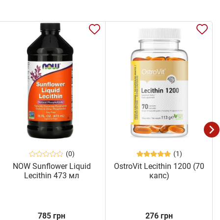
(0)
(1)
NOW Sunflower Liquid
OstroVit Lecithin 1200 (70
Lecithin 473 мл
капс)
785 грн
276 грн