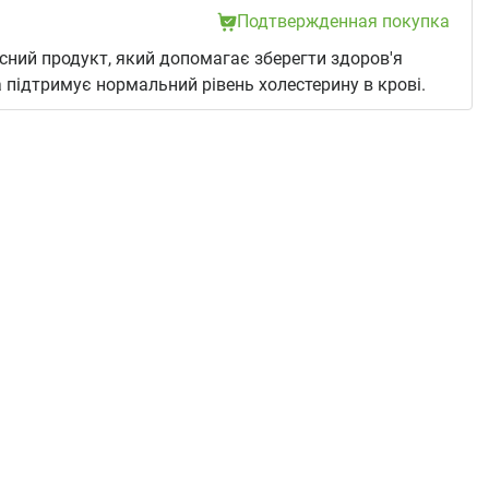
Подтвержденная покупка
сний продукт, який допомагає зберегти здоров'я
а підтримує нормальний рівень холестерину в крові.