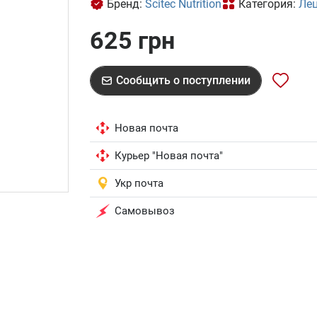
Бренд:
Scitec Nutrition
Категория:
Ле
625 грн
Сообщить о поступлении
Новая почта
Курьер "Новая почта"
Укр почта
Самовывоз