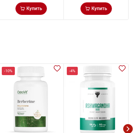
Купить
Купить
-10%
-4%