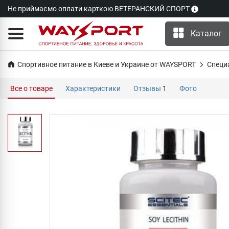
Не приймаємо оплати карткою ВЕТЕРАНСКИЙ СПОРТ
Каталог
Спортивное питание в Киеве и Украине от WAYSPORT
Специ
Все о товаре
Характеристики
Отзывы
1
Фото