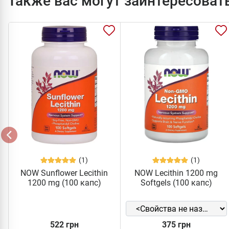
Также вас могут заинтересоват
(1)
(1)
NOW Sunflower Lecithin
NOW Lecithin 1200 mg
1200 mg (100 капс)
Softgels (100 капс)
522 грн
375 грн