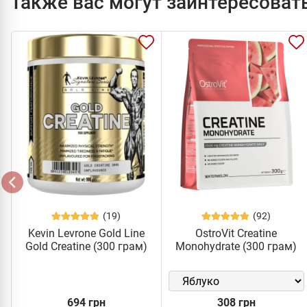
Также вас могут заинтересоват
(19)
(92)
Kevin Levrone Gold Line
OstroVit Creatine
Gold Creatine (300 грам)
Monohydrate (300 грам)
694 грн
308 грн