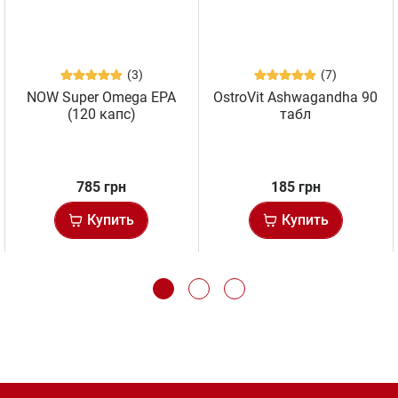
(3)
(7)
NOW Super Omega EPA
OstroVit Ashwagandha 90
(120 капс)
табл
785 грн
185 грн
Купить
Купить