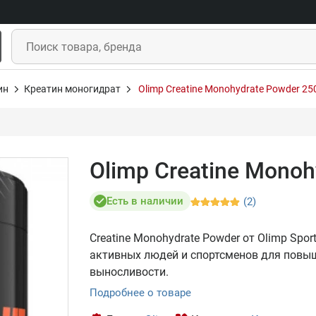
ин
Креатин моногидрат
Olimp Creatine Monohydrate Powder 25
Olimp Creatine Mono
Есть в наличии
(2)
Creatine Monohydrate Powder от Olimp Spor
активных людей и спортсменов для повыш
выносливости.
Подробнее о товаре