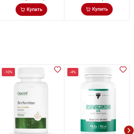
Купить
Купить
-10%
-4%