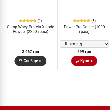
(1)
(8)
Olimp Whey Protein Xplode
Power Pro Gainer (1000
Powder (2250 грам)
грам)
3 467 грн
599 грн
Сообщить
Купить