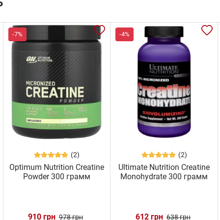
ь
-7%
-4%
(2)
(2)
Optimum Nutrition Creatine
Ultimate Nutrition Creatine
Powder 300 грамм
Monohydrate 300 грамм
910 грн
612 грн
978 грн
638 грн