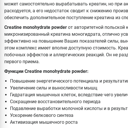
может самостоятельно вырабатывать креатин, но при а
расходуется, а его недостаток сводит к снижению прои
обеспечить дополнительное поступление креатина из с
Creatine monohydrate powder
от авторитетной польской
микронизированный креатина моногидрата, отлично усв
эффективно на повышение Ваших показателей силы, вын
этом комплекс имеет вполне доступную стоимость. Кре
побочных эффектов и аллергических реакций. Он не раз
первого приема.
Функции
Creatine monohydrate powder:
Повышение энергетического потенциала и результати
Увеличение силы и выносливости мышц
Гидратация мышечных клеток, вследствие чего увели
Сокращение восстановительного периода
Подавление выработки молочной кислоты и в резуль
Ускорение белкового синтеза
Активизация мышечного роста