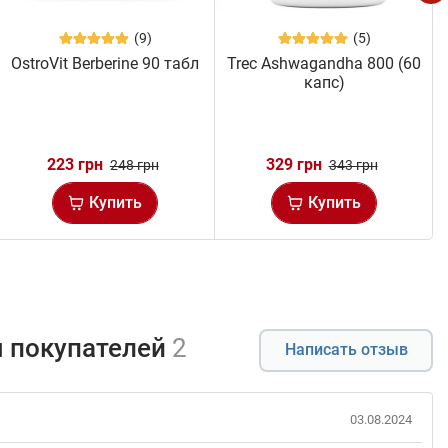
(9)
(5)
OstroVit Berberine 90 табл
Trec Ashwagandha 800 (60
капс)
223 грн
329 грн
248 грн
343 грн
Купить
Купить
 покупателей
2
Написать отзыв
03.08.2024