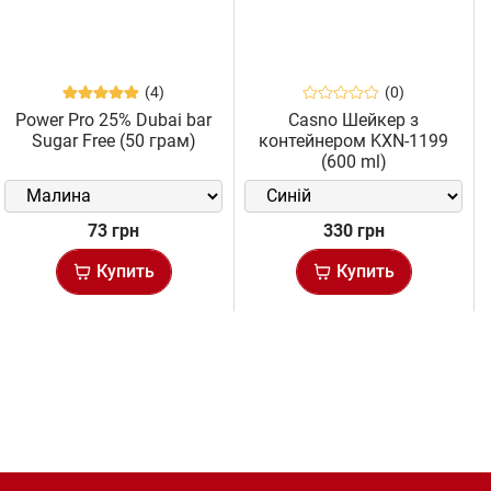
(4)
(0)
Power Pro 25% Dubai bar
Casno Шейкер з
Sugar Free (50 грам)
контейнером KXN-1199
(600 ml)
73 грн
330 грн
Купить
Купить