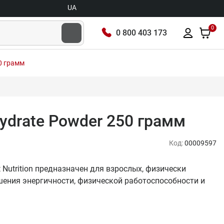
UA
0
0 800 403 173
0 грамм
hydrate Powder 250 грамм
Код:
00009597
t Nutrition предназначен для взрослых, физически
ения энергичности, физической работоспособности и