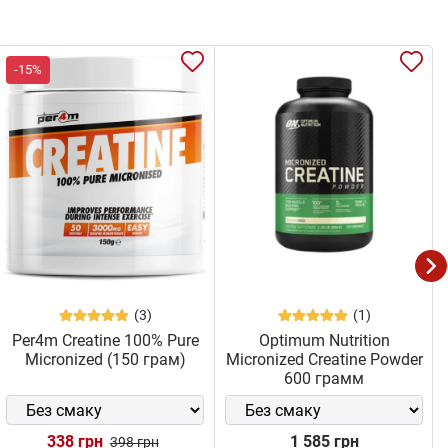
-15%
(3)
(1)
Per4m Creatine 100% Pure
Optimum Nutrition
Micronized (150 грам)
Micronized Creatine Powder
600 грамм
338 грн
1 585 грн
398 грн