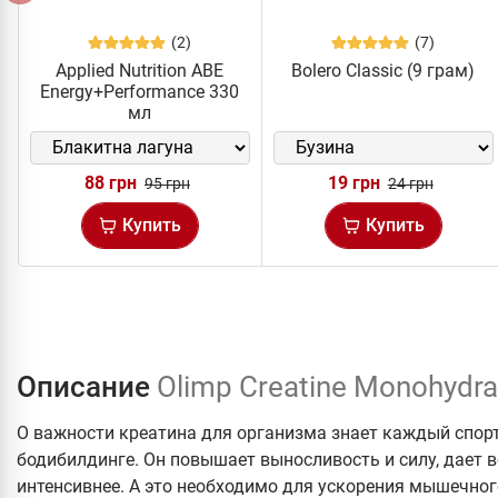
(2)
(7)
Applied Nutrition ABE
Bolero Classic (9 грам)
Energy+Performance 330
мл
88 грн
19 грн
95 грн
24 грн
Купить
Купить
Описание
Olimp Creatine Monohydr
О важности креатина для организма знает каждый спортс
бодибилдинге. Он повышает выносливость и силу, дает
интенсивнее. А это необходимо для ускорения мышечног