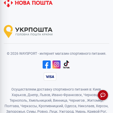
© 2026 WAYSPORT - интернет магазин спортивного питания.
Осуществляем доставку спортивного питания в: Киев,
Харьков,
Днепр
, Львов, Ивано-Франковск,
Черновцы
,
Тернополь
,
Хмельницкий
, Винница,
Чернигов
,
Житомир
,
Полтава, Черкассы, Кропивницкий,
Одесса
, Николаев, Херсон,
Запорожье,
Сумы
,
Ровно
,
Луцк
,
Ужгород
,
Умань
,
Кривой Рог
,