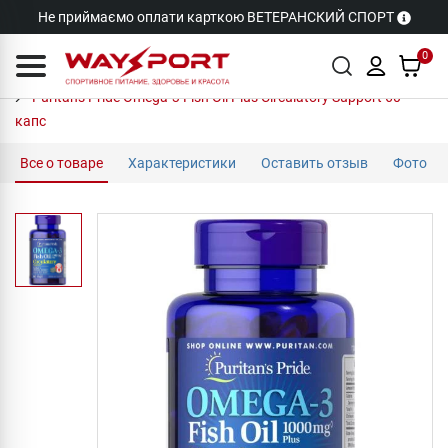
Не приймаємо оплати карткою ВЕТЕРАНСКИЙ СПОРТ
0
Puritan's Pride Omega-3 Fish Oil Plus Circulatory Support 60
капс
Все о товаре
Характеристики
Оставить отзыв
Фото