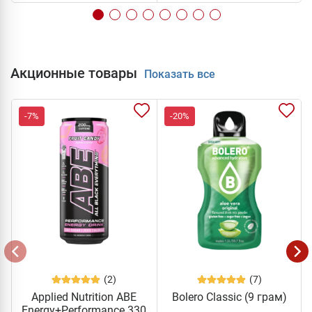
Акционные товары
Показать все
-7%
-20%
(2)
(7)
Applied Nutrition ABE
Bolero Classic (9 грам)
Energy+Performance 330