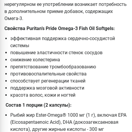
нерегулярном ее употреблении возникает потребность
в дополнительном приеме добавок, содержащих
Омега-3.
Свойства Puritan’s Pride Omega-3 Fish Oil Softgels:
эффективная поддержка сердечно-сосудистой
системы
повышение эластичности стенок сосудов
снижение холестерина
препятствование тромбообразованию
противовоспалительные свойства
способствует регенерации тканей
поддержка мозговой активности
красота волос, кожи и ногтей
Состав 1 порции (2 капсулы):
Рыбий жир Ester-Omega® 1000 мг (1 г), включая EPA
(Eicosapentaenoic Acid), DHA (докозагексаеновая
кислота), другие жирные кислоты - 300 мг