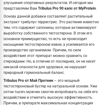
улучшения спортивных результатов. И сегодня мы
представляем Вам
Tribulus Pro 90 капс от MyProtein
.
Основу данной добавки составляет растительный
экстракт трибулус террестрис. Это растение известно
тем, что содержит сапонины, которые активизируют
выработку собственного тестостерона. В этом его
основное преимущество, то есть не происходит
насыщение тестостероном извне, а усиливается его
производство организмом. Причем, по силе
воздействия этот препарат можно сравнить со
стероидами. Но, в отличие от последних, он не несет
никакой опасности для здоровья, не нарушает
природный гормональный баланс.
Tribulus Pro от Май Протеин
– это мощный
тестостероновый бустер на натуральной основе. Уже
сотни тысяч мужчин смогли испробовать на себе его
воздействие и отметить высокую эффективность.
Причем, в препарате максимальная концентрация