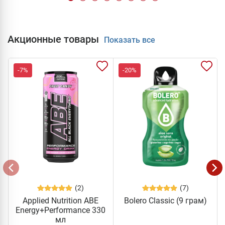
Акционные товары
Показать все
-7%
-20%
(2)
(7)
Applied Nutrition ABE
Bolero Classic (9 грам)
Energy+Performance 330
мл