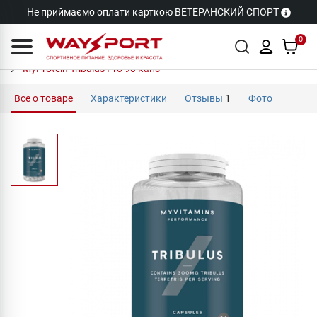
Не приймаємо оплати карткою ВЕТЕРАНСКИЙ СПОРТ
0
MyProtein Tribulus Pro 90 капс
Все о товаре
Характеристики
Отзывы
1
Фото