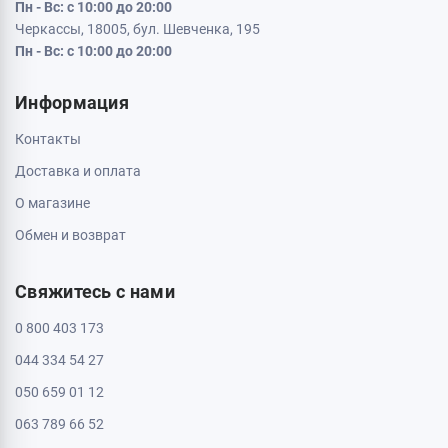
Кременчуг, 39600, ул. Соборная 9/16
Пн - Вс: с 10:00 до 20:00
Кривой Рог, 50000, проспект Металлургов 33
Пн - Вс: с 10:00 до 20:00
Кропивницкий, 25006, ул. Большая Перспективная 48
ТРЦ Депот, 1 этаж
Пн - Вс: с 10:00 до 20:00
Полтава, 36000, ул. Небесной Сотни 2
Пн - Вс: с 10:00 до 20:00
Черкассы, 18009, бул. Шевченка 385
ТРЦ Депот, 2 этаж
Пн - Вс: с 10:00 до 20:00
Черкассы, 18005, бул. Шевченка, 195
Пн - Вс: с 10:00 до 20:00
Информация
Контакты
Доставка и оплата