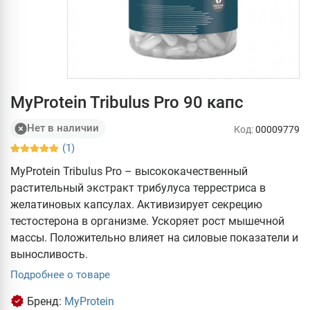
MyProtein Tribulus Pro 90 капс
Нет в наличии
Код:
00009779
(1)
MyProtein Tribulus Pro – высококачественный
растительный экстракт трибулуса террестриса в
желатиновых капсулах. Активизирует секрецию
тестостерона в организме. Ускоряет рост мышечной
массы. Положительно влияет на силовые показатели и
выносливость.
Подробнее о товаре
Бренд:
MyProtein