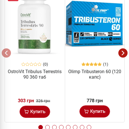
(0)
(1)
OstroVit Tribulus Terrestris
Olimp Tribusteron 60 (120
90 360 таб
капс)
303 грн
778 грн
326 грн
Купить
Купить