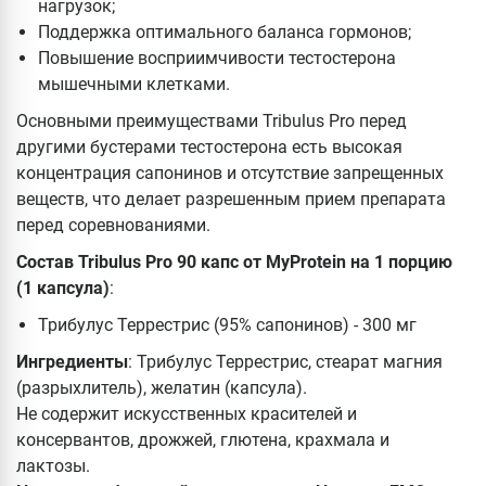
нагрузок;
Поддержка оптимального баланса гормонов;
Повышение восприимчивости тестостерона
мышечными клетками.
Основными преимуществами Tribulus Pro перед
другими бустерами тестостерона есть высокая
концентрация сапонинов и отсутствие запрещенных
веществ, что делает разрешенным прием препарата
перед соревнованиями.
Состав Tribulus Pro 90 капс от MyProtein на 1 порцию
(1 капсула)
:
Трибулус Террестрис (95% сапонинов) - 300 мг
Ингредиенты
: Трибулус Террестрис, стеарат магния
(разрыхлитель), желатин (капсула).
Не содержит искусственных красителей и
консервантов, дрожжей, глютена, крахмала и
лактозы.