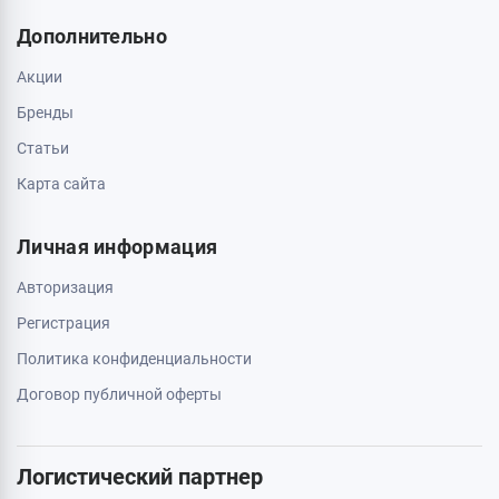
О магазине
Обмен и возврат
Свяжитесь с нами
0 800 403 173
044 334 54 27
050 659 01 12
063 789 66 52
Дополнительно
Акции
Бренды
Статьи
Карта сайта