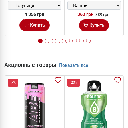
4 356 грн
362 грн
389 грн
Купить
Купить
Акционные товары
Показать все
-7%
-20%