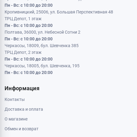
Пн - Вс: с 10:00 до 20:00
Кропивницкий, 25006, ул. Большая Перспективная 48
ТРЦ Депот, 1 этаж
Пн - Вс: с 10:00 до 20:00
Полтава, 36000, ул. Небесной Сотни 2
Пн - Вс: с 10:00 до 20:00
Черкассы, 18009, бул. Шевченка 385
ТРЦ Депот, 2 этаж
Пн - Вс: с 10:00 до 20:00
Черкассы, 18005, бул. Шевченка, 195
Пн - Вс: с 10:00 до 20:00
Информация
Контакты
Доставка и оплата
О магазине
Обмен и возврат