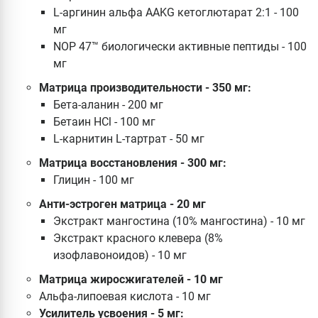
L-аргинин альфа AAKG кетоглютарат 2:1 - 100
мг
NOP 47™ биологически активные пептиды - 100
мг
Матрица производительности - 350 мг:
Бета-аланин - 200 мг
Бетаин HCl - 100 мг
L-карнитин L-тартрат - 50 мг
Матрица восстановления - 300 мг:
Глицин - 100 мг
Анти-эстроген матрица - 20 мг
Экстракт мангостина (10% мангостина) - 10 мг
Экстракт красного клевера (8%
изофлавоноидов) - 10 мг
Матрица жиросжигателей - 10 мг
Альфа-липоевая кислота - 10 мг
Усилитель усвоения - 5 мг: