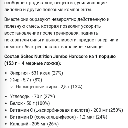
свободных радикалов, вещества, усиливающие
липолиз и другие полезные компоненты.
Вместе они образуют невероятно действенную и
полезную смесь, которая позволит ускорить
восстановление после тренировок, поднять
показатели силы и выносливости, придаст энергии и
поможет быстрее накачать красивые мышцы.
Состав Scitec Nutrition Jumbo Hardcore на 1 порцию
(153 г = 4 мерные ложки):
Энергия - 531 ккал (27%)
Жир - 5,7 г (8%)
Насыщенные жиры - 2,5 г (13%)
Углеводы - 70 г (27%)
Белок - 50 г (100%)
Витамин С (L-аскорбиновая кислота) - 200 мг (250%)
Витамин D (холекальциферол) - 1,2 мкг (24%)
Кальций - 205 мг (26%)