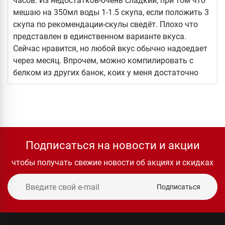
часов. Из недостатков-очень сладкий, при том что
мешаю на 350мл воды 1-1.5 скупа, если положить 3
скупа по рекомендации-скулы сведёт. Плохо что
представлен в единственном варианте вкуса.
Сейчас нравится, но любой вкус обычно надоедает
через месяц. Впрочем, можно компилировать с
белком из других банок, коих у меня достаточно
Подписаться на новости и акции
чтобы получать свежие новости об акциях и скидках
Подписаться