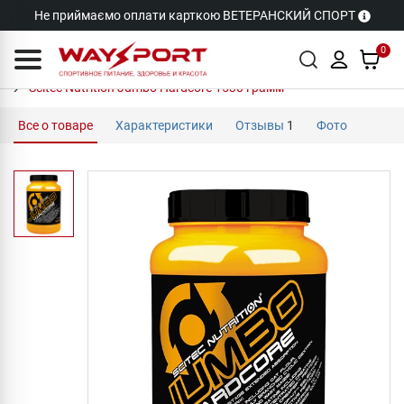
Не приймаємо оплати карткою ВЕТЕРАНСКИЙ СПОРТ
0
Scitec Nutrition Jumbo Hardcore 1530 грамм
Все о товаре
Характеристики
Отзывы
1
Фото