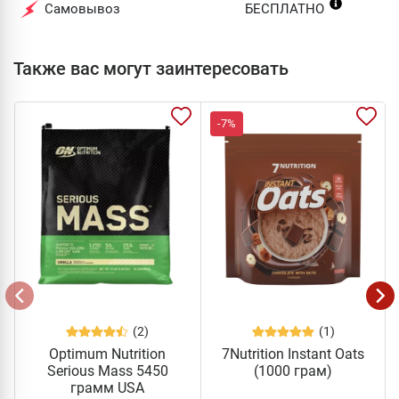
Самовывоз
БЕСПЛАТНО
Также вас могут заинтересовать
-7%
(2)
(1)
Optimum Nutrition
7Nutrition Instant Oats
Serious Mass 5450
(1000 грам)
грамм USA