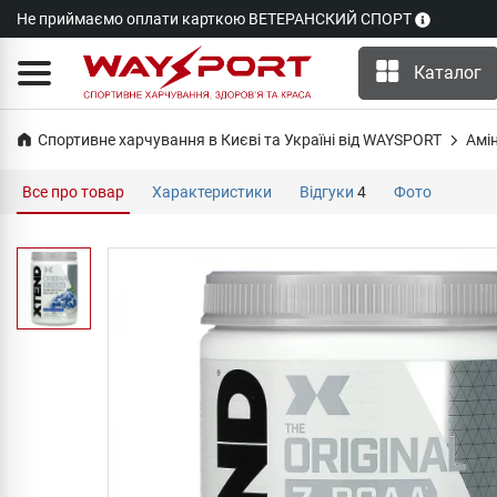
Не приймаємо оплати карткою ВЕТЕРАНСКИЙ СПОРТ
Каталог
Спортивне харчування в Києві та Україні від WAYSPORT
Амі
Все про товар
Характеристики
Відгуки
4
Фото