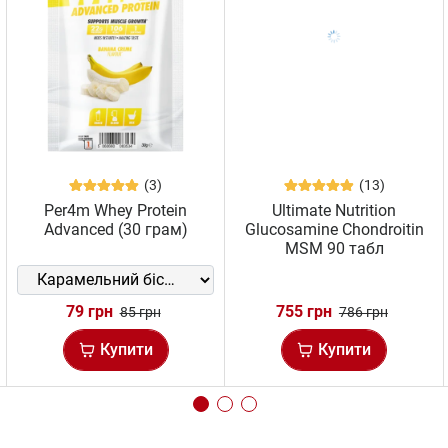
(3)
(13)
Per4m Whey Protein
Ultimate Nutrition
Advanced (30 грам)
Glucosamine Chondroitin
MSM 90 табл
79 грн
755 грн
85 грн
786 грн
Купити
Купити