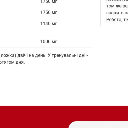
1750 мг
том же ре
1750 мг
значитель
Ребята, т
1140 мг
1000 мг
 ложка) двічі на день. У тренувальні дні -
ротягом дня.