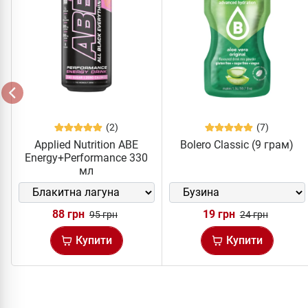
(2)
(7)
Applied Nutrition ABE
Bolero Classic (9 грам)
Energy+Performance 330
мл
88 грн
19 грн
95 грн
24 грн
Купити
Купити