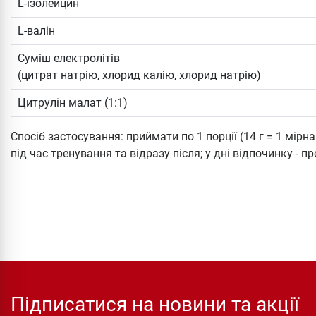
L-ізолейцин
L-валін
Суміш електролітів
(цитрат натрію, хлорид калію, хлорид натрію)
Цитрулін малат (1:1)
Спосіб застосування: приймати по 1 порції (14 г = 1 мірна
під час тренування та відразу після; у дні відпочинку - п
Підписатися на новини та акції