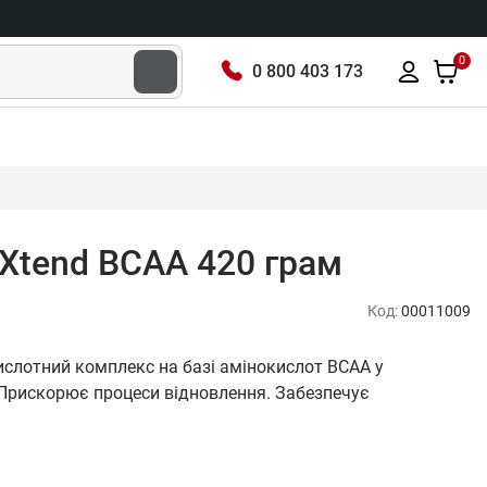
0
0 800 403 173
l Xtend BCAA 420 грам
Код:
00011009
окислотний комплекс на базі амінокислот BCAA у
. Прискорює процеси відновлення. Забезпечує