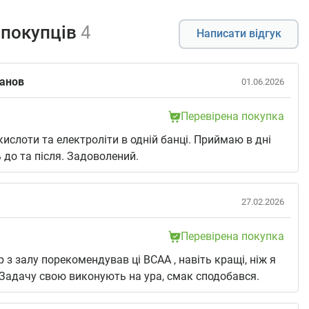
 покупців
4
Написати відгук
анов
01.06.2026
Перевірена покупка
кислоти та електроліти в одній банці. Приймаю в дні
 до та після. Задоволений.
27.02.2026
Перевірена покупка
р з залу порекомендував ці ВСАА , навіть кращі, ніж я
 Задачу свою виконують на ура, смак сподобався.