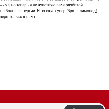
жиме, но теперь я не чувствую себя разбитой,
но больше энергии. И на вкус супер (брала лимонад).
еперь только к вам)