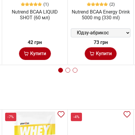
(1)
(2)
Nutrend BCAA LIQUID
Nutrend BCAA Energy Drink
SHOT (60 мл)
5000 mg (330 ml)
42 грн
73 грн
Купити
Купити
-7%
-4%