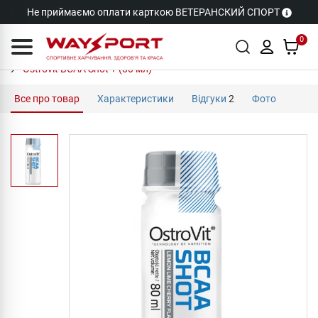
Не приймаємо оплати карткою ВЕТЕРАНСКИЙ СПОРТ
0
Ostrovit BCAA Shot + (80 мл)
Все про товар
Характеристики
Відгуки
2
Фото