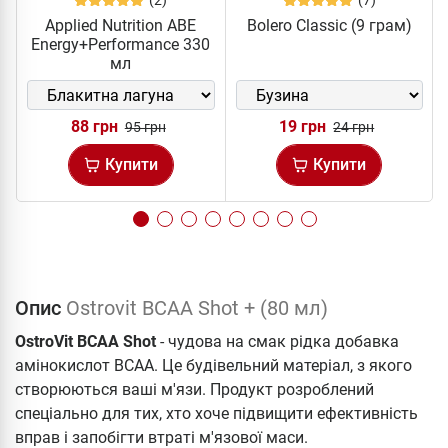
(2)
(7)
Applied Nutrition ABE
Bolero Classic (9 грам)
Energy+Performance 330
мл
88 грн
19 грн
95 грн
24 грн
Купити
Купити
Опис
Ostrovit BCAA Shot + (80 мл)
OstroVit BCAA Shot
- чудова на смак рідка добавка
амінокислот ВСАА. Це будівельний матеріал, з якого
створюються ваші м'язи. Продукт розроблений
спеціально для тих, хто хоче підвищити ефективність
вправ і запобігти втраті м'язової маси.