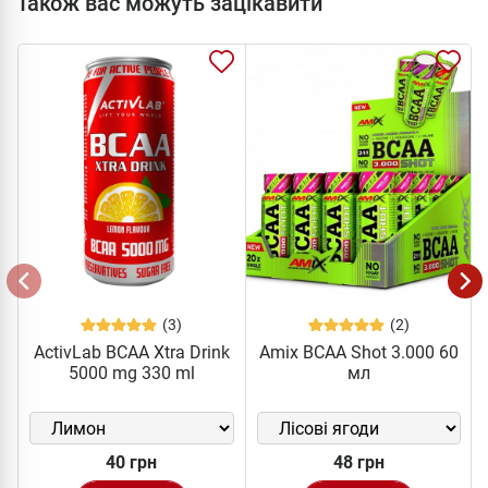
Також вас можуть зацікавити
(3)
(2)
ActivLab BCAA Xtra Drink
Amix BCAA Shot 3.000 60
5000 mg 330 ml
мл
40 грн
48 грн