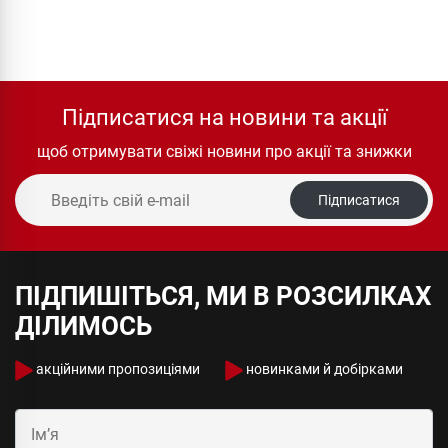
Підписатися на новини та акції
щоб отримувати свіжі новини про акції та знижки
Підписатися
ПІДПИШІТЬСЯ, МИ В РОЗСИЛКАХ
ДІЛИМОСЬ
акційними пропозиціями
новинками й добірками