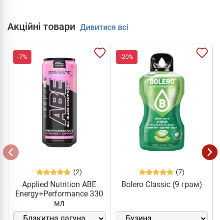
Акційні товари
Дивитися всі
-7%
-20%
(2)
(7)
Applied Nutrition ABE
Bolero Classic (9 грам)
Energy+Performance 330
мл