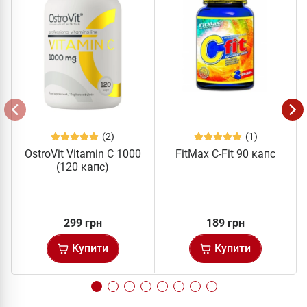
(2)
(1)
OstroVit Vitamin C 1000
FitMax C-Fit 90 капс
(120 капс)
299 грн
189 грн
Купити
Купити