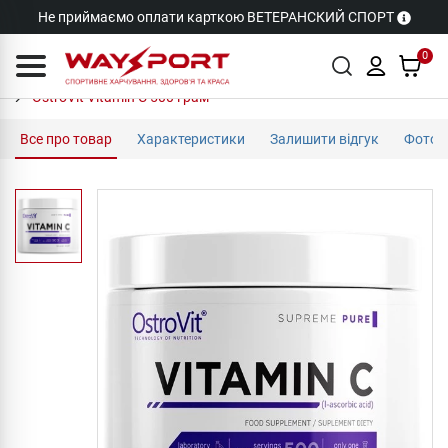
Не приймаємо оплати карткою ВЕТЕРАНСКИЙ СПОРТ
0
OstroVit Vitamin C 500 грам
Все про товар
Характеристики
Залишити відгук
Фото