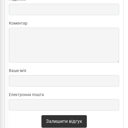
Коментар
Ваше ім'я
Електронна пошта
Залишити відгук