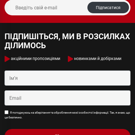
Підписатися
ПІДПИШІТЬСЯ, МИ В РОЗСИЛКАХ
ДІЛИМОСЬ
акційними пропозиціями
новинками й добірками
Я погоджуюсь на зберігання та оброблення моєї особистої інформації. Так, я знаю, що
це безпечно.