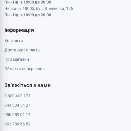
Кременчук, 39600, вул. Соборна 9/16
Пн - Нд: з 10:00 до 20:00
Кривий Ріг, 50000, проспект Металургів 33
Пн - Нд: з 10:00 до 20:00
Кропивницький, 25006, вул. Велика Перспективна 48
ТРЦ Депот, 1 поверх
Пн - Нд: з 10:00 до 20:00
Полтава, 36000, вул. Небесної Сотні 2
Пн - Нд: з 10:00 до 20:00
Черкаси, 18009, бул. Шевченка 385
ТРЦ Депот, 2 поверх
Пн - Нд: з 10:00 до 20:00
Черкаси, 18005, бул. Шевченка, 195
Пн - Нд: з 10:00 до 20:00
Інформація
Контакти
Доставка і оплата