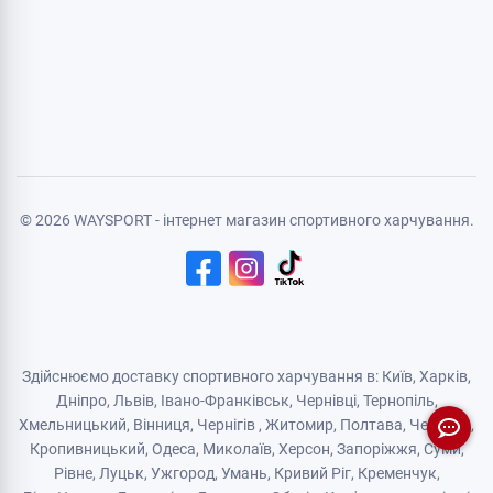
Особиста інформація
Авторизація
Реєстрація
Політика конфіденційності
Договір публічної оферти
Логістичний партнер