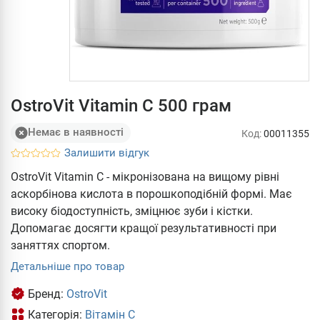
OstroVit Vitamin C 500 грам
Немає в наявності
Код:
00011355
Залишити відгук
OstroVit Vitamin C - мікронізована на вищому рівні
аскорбінова кислота в порошкоподібній формі. Має
високу біодоступність, зміцнює зуби і кістки.
Допомагає досягти кращої результативності при
заняттях спортом.
Детальніше про товар
Бренд:
OstroVit
Категорія:
Вітамін С