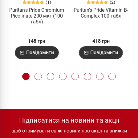
(1)
(2)
Puritan's Pride Chromium
Puritan's Pride Vitamin B-
Picolinate 200 мкг (100
Complex 100 табл
табл)
148 грн
418 грн
Повідомити
Повідомити
Підписатися на новини та акції
щоб отримувати свіжі новини про акції та знижки