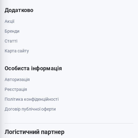
Про магазин
Обмін та повернення
Зв'яжіться з нами
0 800 403 173
044 334 54 27
050 659 01 12
063 789 66 52
Додатково
Акції
Бренди
Cтатті
Карта сайту