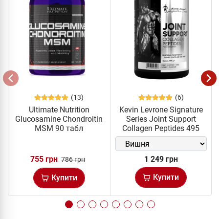
(13)
(6)
Ultimate Nutrition
Kevin Levrone Signature
Glucosamine Chondroitin
Series Joint Support
MSM 90 табл
Collagen Peptides 495
грам
755 грн
1 249 грн
786 грн
Купити
Купити