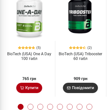
(5)
(2)
BioTech (USA) One A Day
BioTech (USA) Tribooster
100 табл
60 табл
765 грн
909 грн
Купити
Повідомити