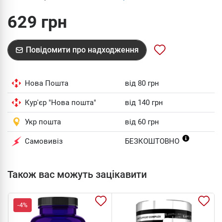
629 грн
Повідомити про надходження
Нова Пошта
від 80 грн
Кур'єр "Нова пошта"
від 140 грн
Укр пошта
від 60 грн
Самовивіз
БЕЗКОШТОВНО
Також вас можуть зацікавити
-4%