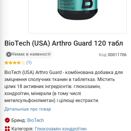
BioTech (USA) Arthro Guard 120 табл
Немає в наявності
Код:
00011706
(1)
BioTech (USA) Arthro Guard - комбінована добавка для
зміцнення сполучних тканин в таблетках. Містить
цілих 18 активних інгредієнтів: глюкозамін,
хондроїтин, мінерали (в тому числі
метилсульфонілметан) і цілющі екстракти.
Детальніше про товар
Бренд:
BioTech
Категорія:
Глюкозамін хондроїтин