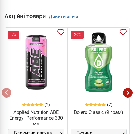
Акційні товари
Дивитися всі
-7%
-20%
(2)
(7)
Applied Nutrition ABE
Bolero Classic (9 грам)
Energy+Performance 330
мл