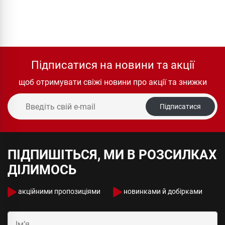
Підписатися на новини та акції
щоб отримувати свіжі новини про акції та знижки
Підписатися
ПІДПИШІТЬСЯ, МИ В РОЗСИЛКАХ
ДІЛИМОСЬ
акційними пропозиціями
новинками й добірками