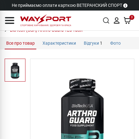
Не приймаємо оплати карткою ВЕТЕРАНСКИЙ СПОРТ
0
BioTech (USA) Arthro Guard 120 табл
Все про товар
Характеристики
Відгуки
1
Фото