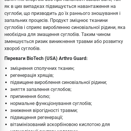
як в цих випадках підвищується навантаження на
суглоби, що призводить до їх раннього зношування і
запальних процесів. Продукт зміцнює тканини
суглобів і сприяє виробленню синовіальної рідини, яка
необхідна для змащення суглобів. Таким чином
зменшується ризик виникнення травми або розвитку
хвороб суглобів.
Переваги BioTech (USA) Arthro Guard:
зміцнення сполучних тканин;
регенерація хрящів;
підвищене вироблення синовіальної рідини;
зняття запалення суглобов;
припинення болю;
нормальне функціонування суглобів;
зниження вірогідності травми;
підвищення регенерації;
вітамінізований аскорбіновою кислотою для