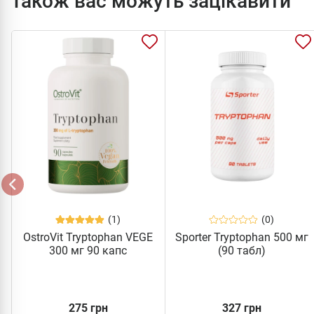
Також вас можуть зацікавити
(1)
(0)
OstroVit Tryptophan VEGE
Sporter Tryptophan 500 мг
300 мг 90 капс
(90 табл)
275 грн
327 грн