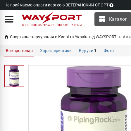
Не приймаємо оплати карткою ВЕТЕРАНСКИЙ СПОРТ
Каталог
Спортивне харчування в Києві та Україні від WAYSPORT
Амі
Все про товар
Характеристики
Відгуки
1
Фото