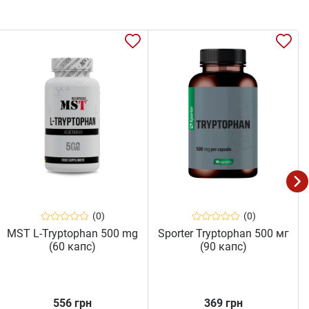
(0)
(0)
MST L-Tryptophan 500 mg
Sporter Tryptophan 500 мг
(60 капс)
(90 капс)
556 грн
369 грн