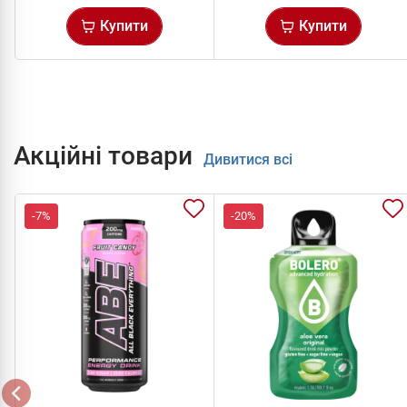
Купити
Купити
Акційні товари
Дивитися всі
-7%
-20%