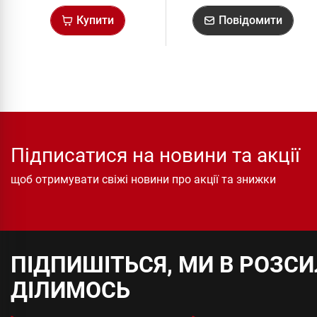
Купити
Повідомити
Підписатися на новини та акції
щоб отримувати свіжі новини про акції та знижки
ПІДПИШІТЬСЯ, МИ В РОЗС
ДІЛИМОСЬ