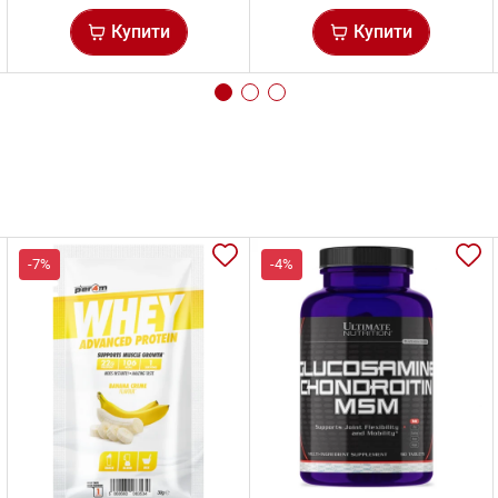
Купити
Купити
-7%
-4%