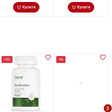
Купити
Купити
-10%
-4%