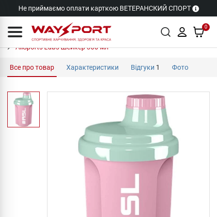
Не приймаємо оплати карткою ВЕТЕРАНСКИЙ СПОРТ
0
AllSports Labs Шейкер 300 мл
Все про товар
Характеристики
Відгуки
1
Фото