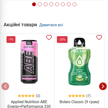
Акційні товари
Дивитися всі
-7%
-20%
(2)
(7)
Applied Nutrition ABE
Bolero Classic (9 грам)
Energy+Performance 330