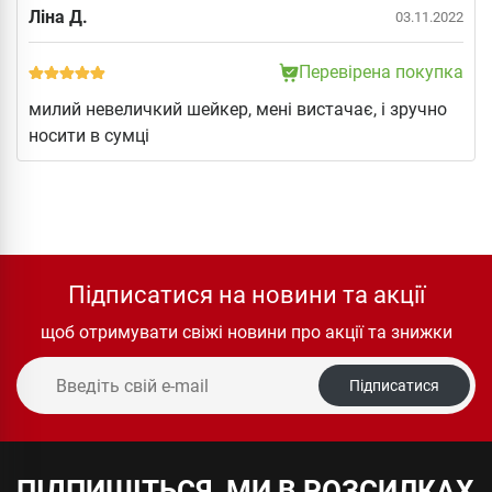
Ліна Д.
03.11.2022
Перевірена покупка
милий невеличкий шейкер, мені вистачає, і зручно
носити в сумці
Підписатися на новини та акції
щоб отримувати свіжі новини про акції та знижки
Підписатися
ПІДПИШІТЬСЯ, МИ В РОЗСИЛКАХ