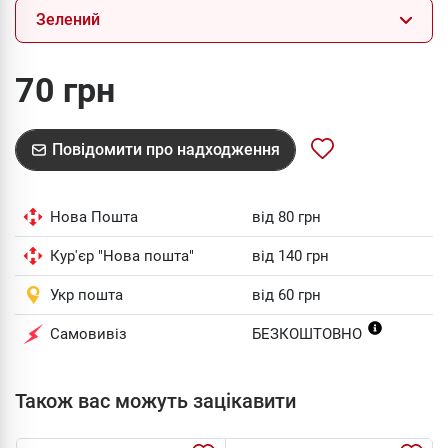
Зелений
70 грн
Повідомити про надходження
Нова Пошта
від 80 грн
Кур'єр "Нова пошта"
від 140 грн
Укр пошта
від 60 грн
Самовивіз
БЕЗКОШТОВНО
Також вас можуть зацікавити