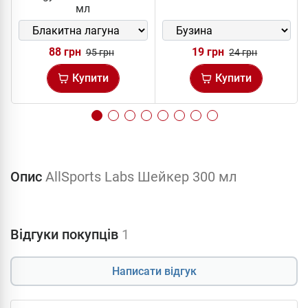
мл
88 грн
19 грн
95 грн
24 грн
Купити
Купити
Опис
AllSports Labs Шейкер 300 мл
Відгуки покупців
1
Написати відгук