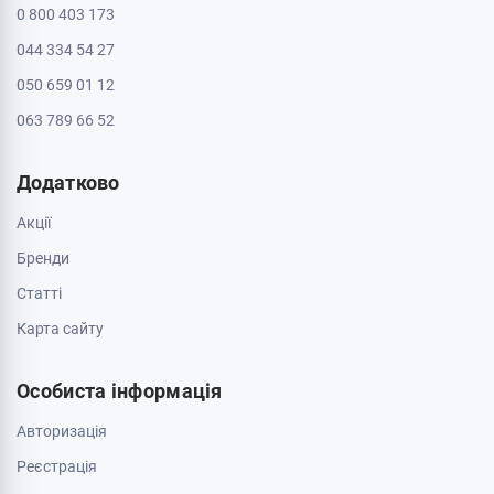
0 800 403 173
044 334 54 27
050 659 01 12
063 789 66 52
Додатково
Акції
Бренди
Cтатті
Карта сайту
Особиста інформація
Авторизація
Реєстрація