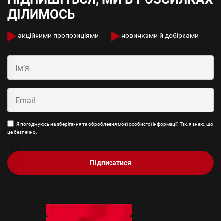
ДІЛИМОСЬ
акційними пропозиціями
новинками й добірками
Я погоджуюсь на зберігання та оброблення моєї особистої інформації. Так, я знаю, що
це безпечно.
Підписатися