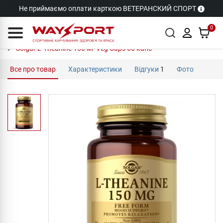
Не приймаємо оплати карткою ВЕТЕРАНСКИЙ СПОРТ
0
Solgar L-Theanine 150 мг Veg Caps 60 капс
Все про товар
Характеристики
Відгуки
1
Фото