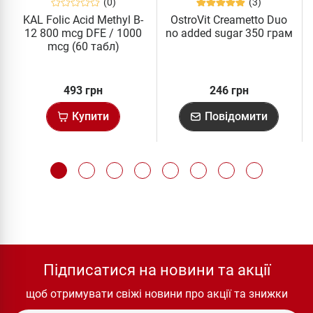
(0)
(3)
KAL Folic Acid Methyl B-
OstroVit Creametto Duo
12 800 mcg DFE / 1000
no added sugar 350 грам
mcg (60 табл)
493 грн
246 грн
Купити
Повідомити
Підписатися на новини та акції
щоб отримувати свіжі новини про акції та знижки