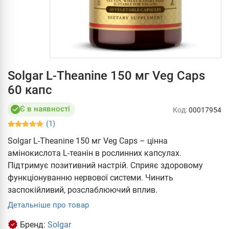
Solgar L-Theanine 150 мг Veg Caps
60 капс
Є в наявності
Код:
00017954
(1)
Solgar L-Theanine 150 мг Veg Caps – цінна
амінокислота L-теанін в рослинних капсулах.
Підтримує позитивний настрій. Сприяє здоровому
функціонуванню нервової системи. Чинить
заспокійливий, розслаблюючий вплив.
Детальніше про товар
Бренд:
Solgar