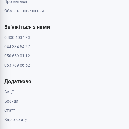
Про магазин
Обмін та повернення
Зв'яжіться з нами
0 800 403 173
044 334 54 27
050 659 01 12
063 789 66 52
Додатково
Акції
Бренди
Cтатті
Карта сайту