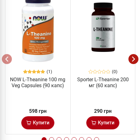
(1)
(0)
NOW L-Theanine 100 mg
Sporter L-Theanine 200
Veg Capsules (90 капс)
мг (60 капс)
598 грн
290 грн
Купити
Купити