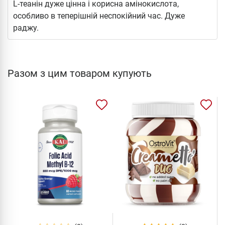
L-теанін дуже цінна і корисна амінокислота,
особливо в теперішній неспокійний час. Дуже
раджу.
Разом з цим товаром купують