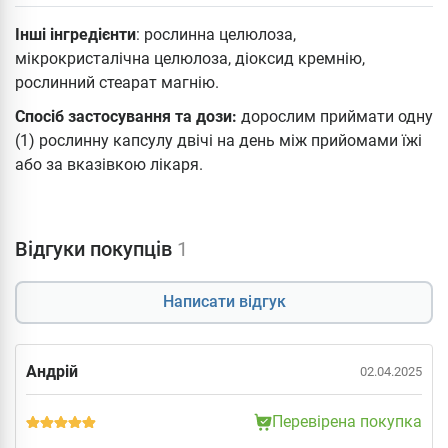
Інші інгредієнти
: рослинна целюлоза,
мікрокристалічна целюлоза, діоксид кремнію,
рослинний стеарат магнію.
Спосіб застосування та дози:
дорослим приймати одну
(1) рослинну капсулу двічі на день між прийомами їжі
або за вказівкою лікаря.
Відгуки покупців
1
Написати відгук
Андрій
02.04.2025
Перевірена покупка