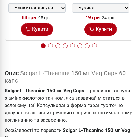
88 грн
19 грн
95 грн
24 грн
Купити
Купити
Опис
Solgar L-Theanine 150 мг Veg Caps 60
капс
Solgar L-Theanine 150 мг Veg Caps
– рослинні капсули
з амінокислотою таніном, яка зазвичай міститься в
зеленому чаї. Капсульована форма гарантує точне
дозування активних речовин і сприяє їх оптимальному
поглинанню та засвоєнню.
Особливості та переваги
Solgar L-Theanine 150 мг Veg