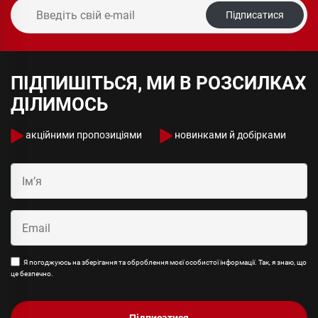
Підписатися
ПІДПИШІТЬСЯ, МИ В РОЗСИЛКАХ
ДІЛИМОСЬ
акційними пропозиціями
новинками й добірками
Я погоджуюсь на зберігання та оброблення моєї особистої інформації. Так, я знаю, що
це безпечно.