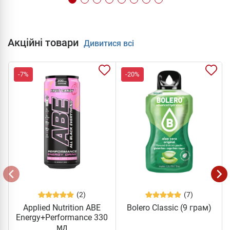
Акційні товари
Дивитися всі
-7%
-20%
(2)
(7)
Applied Nutrition ABE
Bolero Classic (9 грам)
Energy+Performance 330
мл