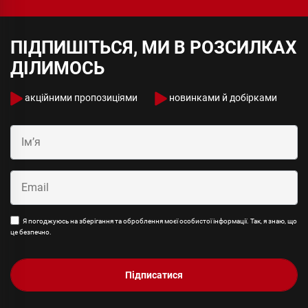
ПІДПИШІТЬСЯ, МИ В РОЗСИЛКАХ
ДІЛИМОСЬ
акційними пропозиціями
новинками й добірками
Я погоджуюсь на зберігання та оброблення моєї особистої інформації. Так, я знаю, що
це безпечно.
Підписатися