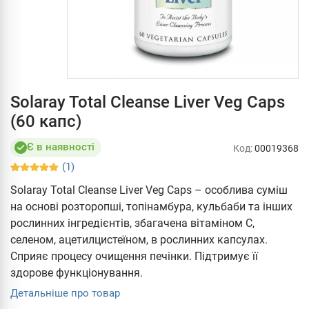
Solaray Total Cleanse Liver Veg Caps
(60 капс)
Є в наявності
Код:
00019368
(1)
Solaray Total Cleanse Liver Veg Caps – особлива суміш
на основі розторопші, топінамбура, кульбаби та інших
рослинних інгредієнтів, збагачена вітаміном С,
селеном, ацетилцистеїном, в рослинних капсулах.
Сприяє процесу очищення печінки. Підтримує її
здорове функціонування.
Детальніше про товар