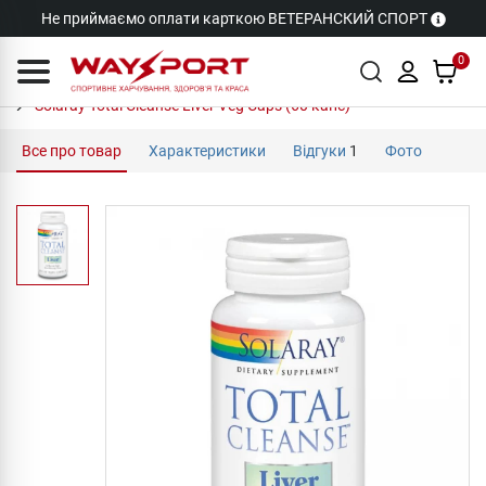
Не приймаємо оплати карткою ВЕТЕРАНСКИЙ СПОРТ
0
Solaray Total Cleanse Liver Veg Caps (60 капс)
Все про товар
Характеристики
Відгуки
1
Фото