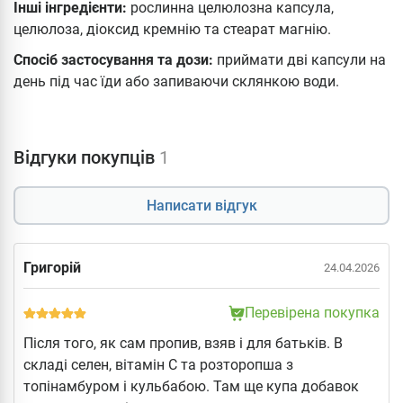
Інші інгредієнти:
рослинна целюлозна капсула,
целюлоза, діоксид кремнію та стеарат магнію.
Спосіб застосування та дози:
приймати дві капсули на
день під час їди або запиваючи склянкою води.
Відгуки покупців
1
Написати відгук
Григорій
24.04.2026
Перевірена покупка
Після того, як сам пропив, взяв і для батьків. В
складі селен, вітамін С та розторопша з
топінамбуром і кульбабою. Там ще купа добавок