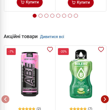
Купити
Купити
Акційні товари
Дивитися всі
-7%
-20%
(2)
(7)