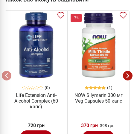
-7%
(0)
(1)
Life Extension Anti-
NOW Silymarin 300 мг
Alcohol Complex (60
Veg Capsules 50 капс
капс)
720 грн
370 грн
398 грн