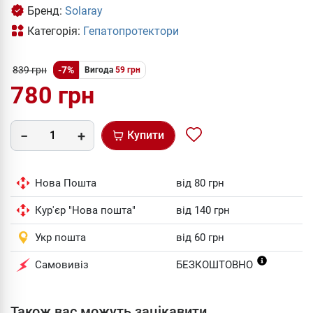
Бренд:
Solaray
Категорія:
Гепатопротектори
839 грн
-7%
Вигода
59 грн
780 грн
Купити
Нова Пошта
від 80 грн
Кур'єр "Нова пошта"
від 140 грн
Укр пошта
від 60 грн
Самовивіз
БЕЗКОШТОВНО
Також вас можуть зацікавити