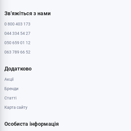
Зв'яжіться з нами
0 800 403 173
044 334 54 27
050 659 01 12
063 789 66 52
Додатково
Акції
Бренди
Cтатті
Карта сайту
Особиста інформація