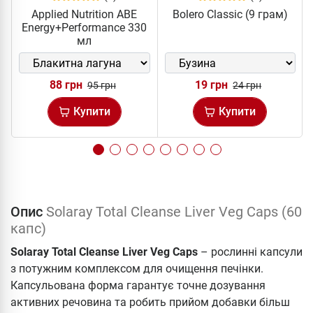
Applied Nutrition ABE
Bolero Classic (9 грам)
Energy+Performance 330
мл
88 грн
19 грн
95 грн
24 грн
Купити
Купити
Опис
Solaray Total Cleanse Liver Veg Caps (60
капс)
Solaray Total Cleanse Liver Veg Caps
– рослинні капсули
з потужним комплексом для очищення печінки.
Капсульована форма гарантує точне дозування
активних речовина та робить прийом добавки більш