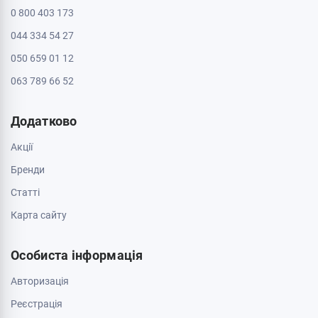
Інформація
Контакти
Доставка і оплата
Про магазин
Обмін та повернення
Зв'яжіться з нами
0 800 403 173
044 334 54 27
050 659 01 12
063 789 66 52
Додатково