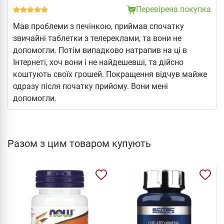
Перевірена покупка
Мав проблеми з печінкою, приймав спочатку
звичайні таблетки з телереклами, та вони не
допомогли. Потім випадково натрапив на ці в
Інтернеті, хоч вони і не найдешевші, та дійсно
коштують своїх грошей. Покращення відчув майже
одразу після початку прийому. Вони мені
допомогли.
Разом з цим товаром купують