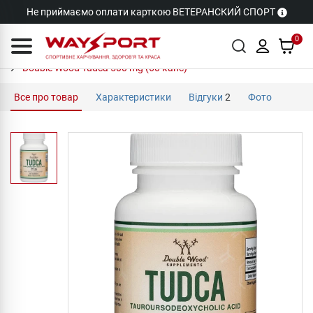
Не приймаємо оплати карткою ВЕТЕРАНСКИЙ СПОРТ
0
Double Wood Tudca 500 mg (60 капс)
Все про товар
Характеристики
Відгуки
2
Фото