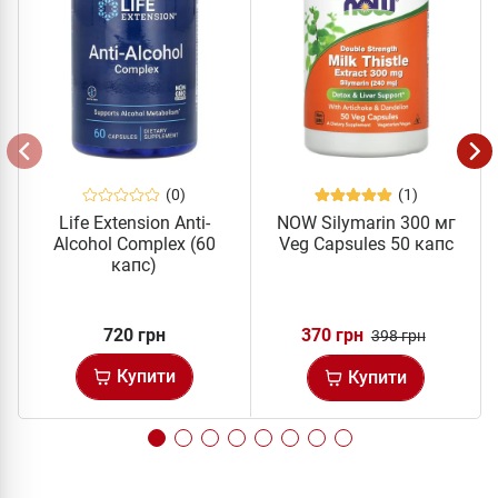
(0)
(1)
Life Extension Anti-
NOW Silymarin 300 мг
Alcohol Complex (60
Veg Capsules 50 капс
капс)
720 грн
370 грн
398 грн
Купити
Купити