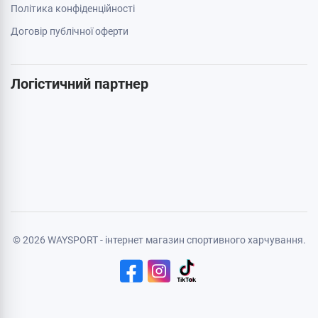
Акції
Бренди
Cтатті
Карта сайту
Особиста інформація
Авторизація
Реєстрація
Політика конфіденційності
Договір публічної оферти
Логістичний партнер