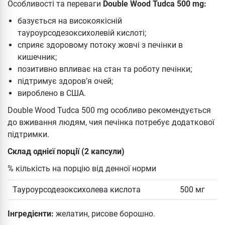
Особливості та переваги
Double Wood Tudca 500 mg:
базується на високоякісній
тауроурсодезоксихолевій кислоті;
сприяє здоровому потоку жовчі з печінки в
кишечник;
позитивно впливає на стан та роботу печінки;
підтримує здоров’я очей;
вироблено в США.
Double Wood Tudca 500 mg особливо рекомендується
до вживання людям, чия печінка потребує додаткової
підтримки.
Склад однієї порції (2 капсули)
% кількість на порцію від денної норми
Тауроурсодезоксихолева кислота
500 мг
Інгредієнти:
желатин, рисове борошно.