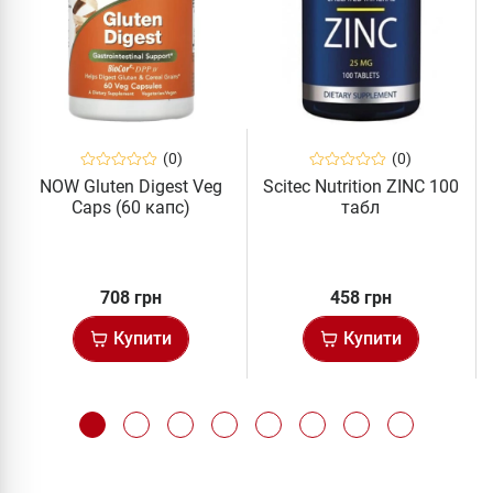
(0)
(0)
NOW Gluten Digest Veg
Scitec Nutrition ZINC 100
Caps (60 капс)
табл
708 грн
458 грн
Купити
Купити