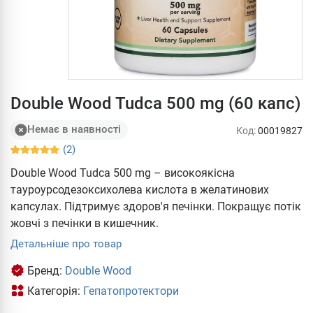
Double Wood Tudca 500 mg (60 капс)
Немає в наявності
Код:
00019827
(2)
Double Wood Tudca 500 mg – високоякісна
тауроурсодезоксихолева кислота в желатинових
капсулах. Підтримує здоров'я печінки. Покращує потік
жовчі з печінки в кишечник.
Детальніше про товар
Бренд:
Double Wood
Категорія:
Гепатопротектори