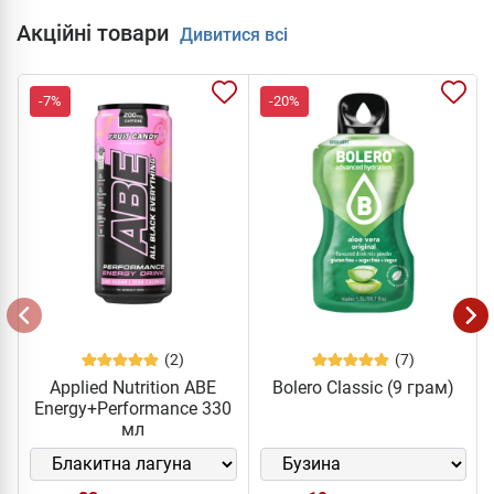
Акційні товари
Дивитися всі
-7%
-20%
(2)
(7)
Applied Nutrition ABE
Bolero Classic (9 грам)
Energy+Performance 330
мл