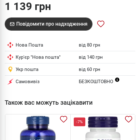
1 139 грн
Повідомити про надходження
Нова Пошта
від 80 грн
Кур'єр "Нова пошта"
від 140 грн
Укр пошта
від 60 грн
Самовивіз
БЕЗКОШТОВНО
Також вас можуть зацікавити
-7%