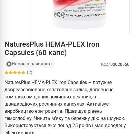
NaturesPlus HEMA-PLEX Iron
Capsules (60 капс)
Немає в наявності
Код:
00020650
(2)
NaturesPlus HEMA-PLEX Iron Capsules – потужне
добрезасвоюване хелатоване залізо, доповнене
комплексом цінних поживних речовин, в
швидкодіючих рослинних капсулах. Активізує
виробництво еритроцитів. Підвищує рівень
гемоглобіну. Чинить м’яку та бережну дію на шлунок.
Використовується вже понад 25 років і має доведену
ефективність.