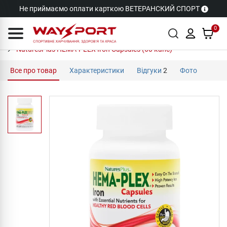
Не приймаємо оплати карткою ВЕТЕРАНСКИЙ СПОРТ
0
NaturesPlus HEMA-PLEX Iron Capsules (60 капс)
Все про товар
Характеристики
Відгуки
2
Фото