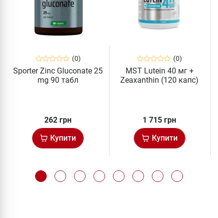
(0)
(0)
Sporter Zinc Gluconate 25
MST Lutein 40 мг +
mg 90 табл
Zeaxanthin (120 капс)
262 грн
1 715 грн
Купити
Купити