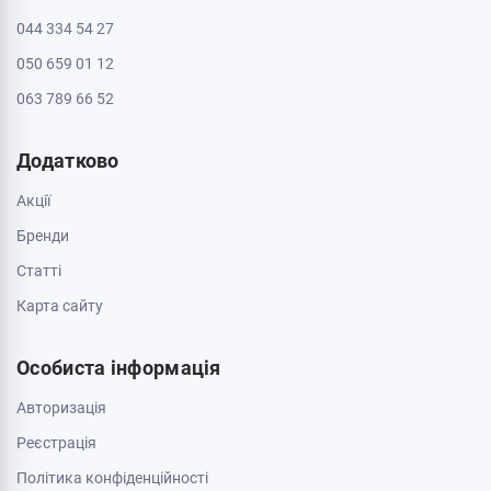
Інформація
Контакти
Доставка і оплата
Про магазин
Обмін та повернення
Зв'яжіться з нами
0 800 403 173
044 334 54 27
050 659 01 12
063 789 66 52
Додатково
Акції