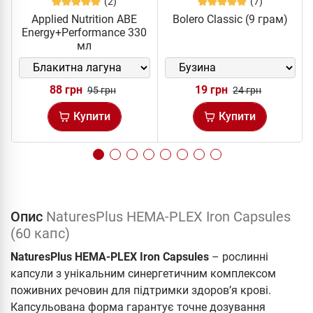
(2)
(7)
Applied Nutrition ABE
Bolero Classic (9 грам)
Energy+Performance 330
мл
88 грн
19 грн
95 грн
24 грн
Купити
Купити
Опис
NaturesPlus HEMA-PLEX Iron Capsules
(60 капс)
NaturesPlus HEMA-PLEX Iron Capsules
– рослинні
капсули з унікальним синергетичним комплексом
поживних речовин для підтримки здоров’я крові.
Капсульована форма гарантує точне дозування