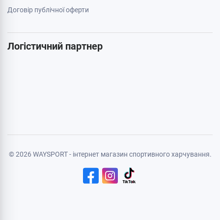
Бренди
Cтатті
Карта сайту
Особиста інформація
Авторизація
Реєстрація
Політика конфіденційності
Договір публічної оферти
Логістичний партнер