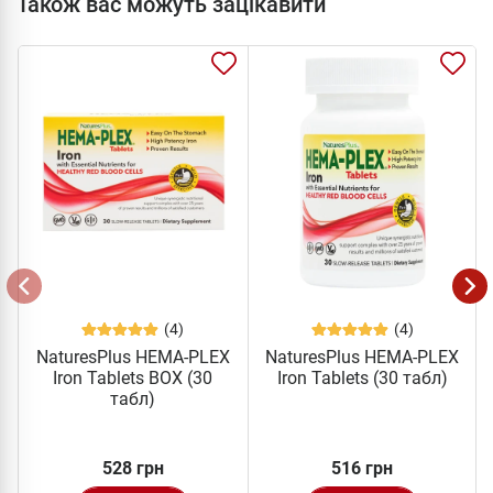
Також вас можуть зацікавити
(4)
(4)
NaturesPlus HEMA-PLEX
NaturesPlus HEMA-PLEX
Iron Tablets BOX (30
Iron Tablets (30 табл)
табл)
528 грн
516 грн