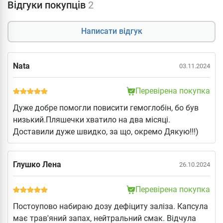
Відгуки покупців
2
Написати відгук
Nata
03.11.2024
Перевірена покупка
Дуже добре помогли повисити гемоглобін, бо був
низький.Пляшечки хватило на два місяці.
Доставили дуже швидко, за що, окремо Дякую!!!)
Глушко Лена
26.10.2024
Перевірена покупка
Постоупово набираю дозу дефіциту заліза. Капсула
має трав'яний запах, нейтральний смак. Відчула