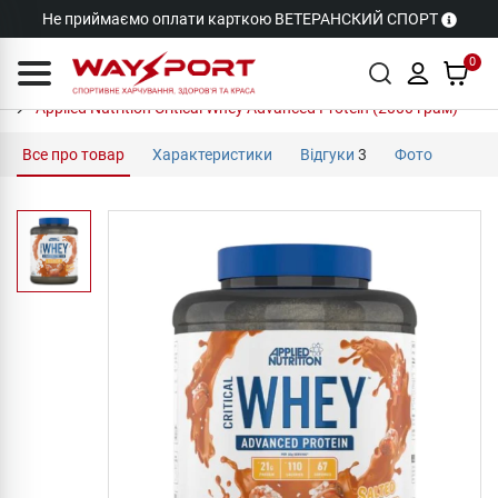
Не приймаємо оплати карткою ВЕТЕРАНСКИЙ СПОРТ
0
Applied Nutrition Critical Whey Advanced Protein (2000 грам)
Все про товар
Характеристики
Відгуки
3
Фото