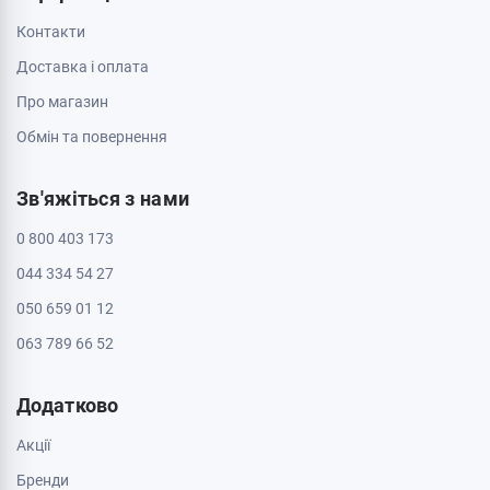
Контакти
Доставка і оплата
Про магазин
Обмін та повернення
Зв'яжіться з нами
0 800 403 173
044 334 54 27
050 659 01 12
063 789 66 52
Додатково
Акції
Бренди