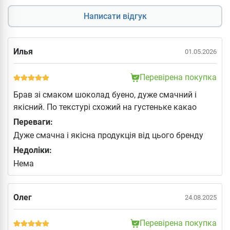
Написати відгук
Илья
01.05.2026
Перевірена покупка
Брав зi смаком шоколад буено, дуже смачний i
якiсний. По текстурi схожий на густеньке какао
Переваги:
Дуже cмачна i якісна продукція від цього бренду
Недоліки:
Нема
Олег
24.08.2025
Перевірена покупка