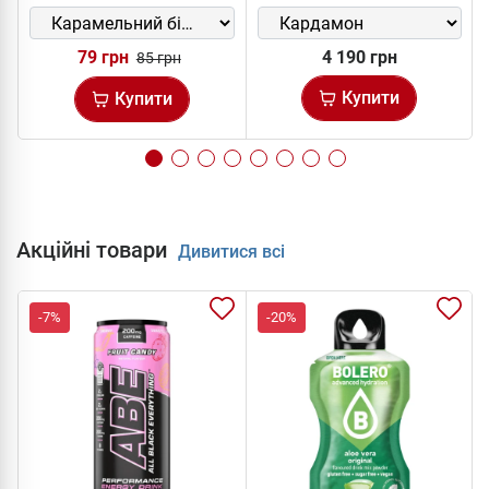
79 грн
4 190 грн
85 грн
Купити
Купити
Акційні товари
Дивитися всі
-7%
-20%