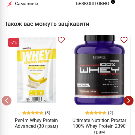
Самовивіз
БЕЗКОШТОВНО
Також вас можуть зацікавити
-7%
(3)
(2)
Per4m Whey Protein
Ultimate Nutrition Prostar
Advanced (30 грам)
100% Whey Protein 2390
грам