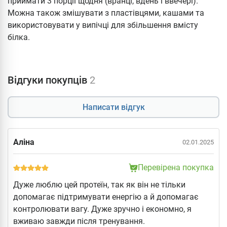
приймати 3 порції щодня (вранці, вдень і ввечері).
Можна також змішувати з пластівцями, кашами та
використовувати у випічці для збільшення вмісту
білка.
Відгуки покупців
2
Написати відгук
Аліна
02.01.2025
Перевірена покупка
Дуже люблю цей протеїн, так як він не тільки
допомагає підтримувати енергію а й допомагає
контролювати вагу. Дуже зручно і економно, я
вживаю завжди після тренування.