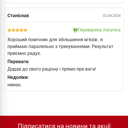
Станіслав
02.04.2024
Перевірена покупка
Хороший помічник для збільшення м'язів , я
приймаю паралельно з тренуваннями. Результат
приємно радує.
Переваги:
Додав до свого раціону і прямо пре вага!
Недоліки:
немає.
Підписатися на новини та акції