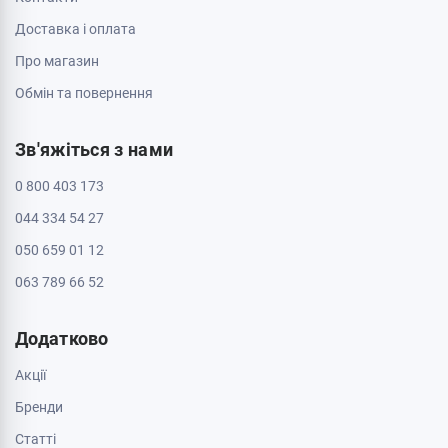
Доставка і оплата
Про магазин
Обмін та повернення
Зв'яжіться з нами
0 800 403 173
044 334 54 27
050 659 01 12
063 789 66 52
Додатково
Акції
Бренди
Cтатті