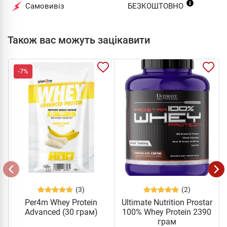
Самовивіз
БЕЗКОШТОВНО
Також вас можуть зацікавити
-7%
(3)
(2)
Per4m Whey Protein
Ultimate Nutrition Prostar
Advanced (30 грам)
100% Whey Protein 2390
грам