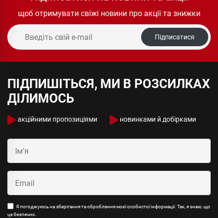
щоб отримувати свіжі новини про акції та знижки
Підписатися
ПІДПИШІТЬСЯ, МИ В РОЗСИЛКАХ
ДІЛИМОСЬ
акційними пропозиціями
новинками й добірками
Я погоджуюсь на зберігання та оброблення моєї особистої інформації. Так, я знаю, що
це безпечно.