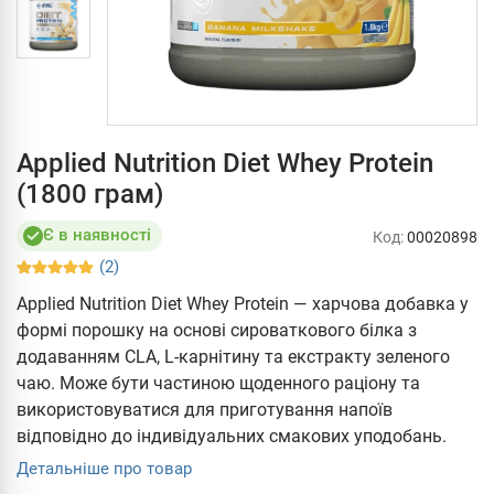
Applied Nutrition Diet Whey Protein
(1800 грам)
Є в наявності
Код:
00020898
(2)
Applied Nutrition Diet Whey Protein — харчова добавка у
формі порошку на основі сироваткового білка з
додаванням CLA, L-карнітину та екстракту зеленого
чаю. Може бути частиною щоденного раціону та
використовуватися для приготування напоїв
відповідно до індивідуальних смакових уподобань.
Детальніше про товар