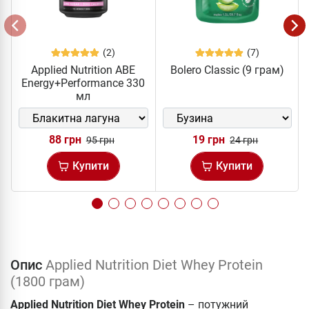
(2)
(7)
Applied Nutrition ABE
Bolero Classic (9 грам)
Energy+Performance 330
мл
88 грн
19 грн
95 грн
24 грн
Купити
Купити
Опис
Applied Nutrition Diet Whey Protein
(1800 грам)
Applied Nutrition Diet Whey Protein
– потужний