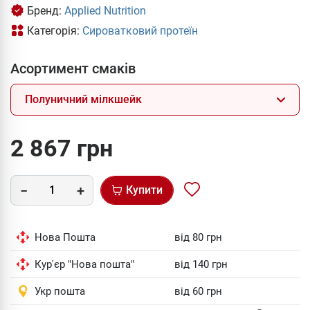
Бренд:
Applied Nutrition
Категорія:
Сироватковий протеїн
Асортимент смаків
Полуничний мілкшейк
2 867 грн
Купити
Нова Пошта
від 80 грн
Кур'єр "Нова пошта"
від 140 грн
Укр пошта
від 60 грн