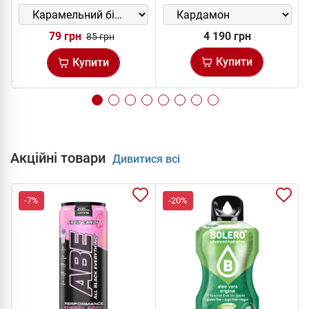
79 грн
4 190 грн
85 грн
Купити
Купити
Акційні товари
Дивитися всі
-7%
-20%