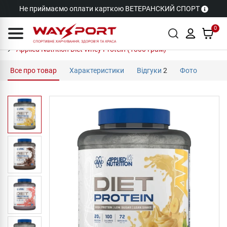
Не приймаємо оплати карткою ВЕТЕРАНСКИЙ СПОРТ
0
Applied Nutrition Diet Whey Protein (1800 грам)
Все про товар
Характеристики
Відгуки
2
Фото