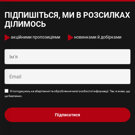
ПІДПИШІТЬСЯ, МИ В РОЗСИЛКАХ
ДІЛИМОСЬ
акційними пропозиціями
новинками й добірками
Я погоджуюсь на зберігання та оброблення моєї особистої інформації. Так, я знаю, що
це безпечно.
Підписатися