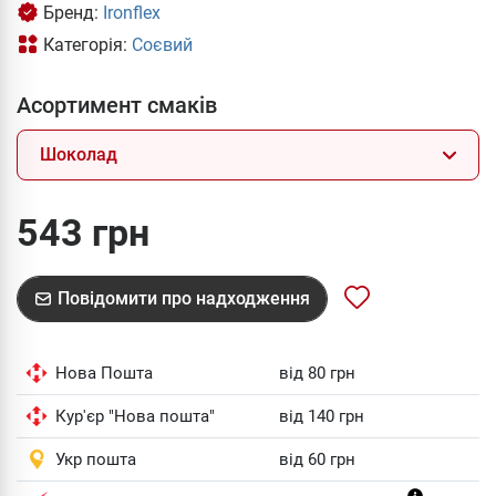
Бренд:
Ironflex
Категорія:
Соєвий
Асортимент смаків
Шоколад
543 грн
Повідомити про надходження
Нова Пошта
від 80 грн
Кур'єр "Нова пошта"
від 140 грн
Укр пошта
від 60 грн