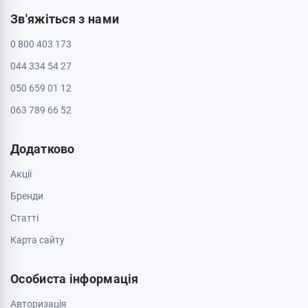
Зв'яжіться з нами
0 800 403 173
044 334 54 27
050 659 01 12
063 789 66 52
Додатково
Акції
Бренди
Cтатті
Карта сайту
Особиста інформація
Авторизація