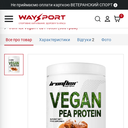
Не приймаємо оплати карткою ВЕТЕРАНСКИЙ СПОРТ
0
IronFlex Vegan Pea Protein (500 грам)
Все про товар
Характеристики
Відгуки
2
Фото