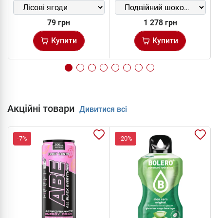
79 грн
1 278 грн
Купити
Купити
Акційні товари
Дивитися всі
-7%
-20%