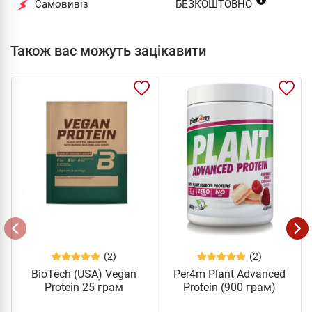
Самовивіз
БЕЗКОШТОВНО
Також вас можуть зацікавити
(2)
(2)
BioTech (USA) Vegan
Per4m Plant Advanced
Protein 25 грам
Protein (900 грам)