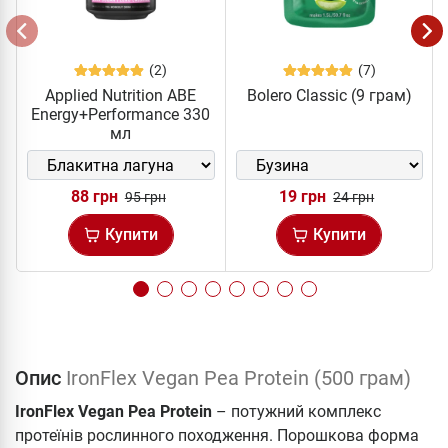
(2)
(7)
Applied Nutrition ABE
Bolero Classic (9 грам)
Energy+Performance 330
мл
88 грн
19 грн
95 грн
24 грн
Купити
Купити
Опис
IronFlex Vegan Pea Protein (500 грам)
IronFlex Vegan Pea Protein
– потужний комплекс
протеїнів рослинного походження. Порошкова форма