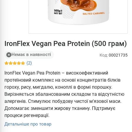
IronFlex Vegan Pea Protein (500 грам)
Немає в наявності
Код:
00021735
(2)
IronFlex Vegan Pea Protein – високоефективний
протеїновий комплекс на основі концентратів білків
гороху, рису, мигдалю, коноплі в формі порошку.
Вирізняється збалансованим складом та відсутністю
алергенів. Стимулює побудову чистої м'язової маси.
Допомагає зменшити жирову тканину. Підтримує
процеси регенерації.
Детальніше про товар