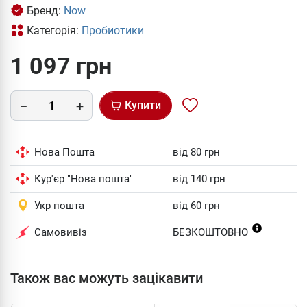
Бренд:
Now
Категорія:
Пробиотики
1 097 грн
Купити
Нова Пошта
від 80 грн
Кур'єр "Нова пошта"
від 140 грн
Укр пошта
від 60 грн
Самовивіз
БЕЗКОШТОВНО
Також вас можуть зацікавити