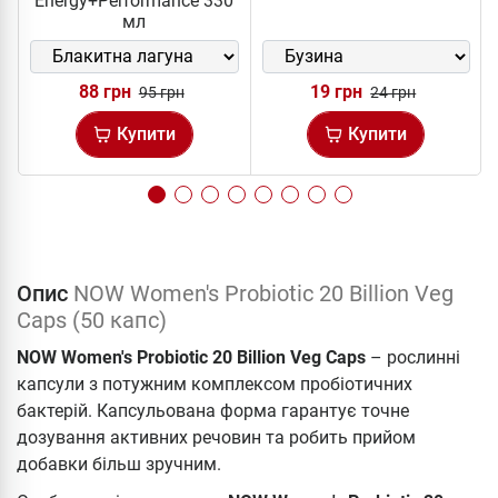
Energy+Performance 330
мл
88 грн
19 грн
95 грн
24 грн
Купити
Купити
Опис
NOW Women's Probiotic 20 Billion Veg
Caps (50 капс)
NOW Women's Probiotic 20 Billion Veg Caps
– рослинні
капсули з потужним комплексом пробіотичних
бактерій. Капсульована форма гарантує точне
дозування активних речовин та робить прийом
добавки більш зручним.