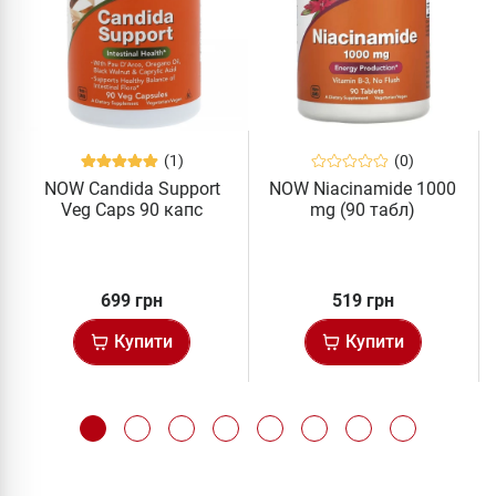
(1)
(0)
NOW Candida Support
NOW Niacinamide 1000
Veg Caps 90 капс
mg (90 табл)
699 грн
519 грн
Купити
Купити