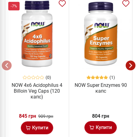
-7%
(0)
(1)
NOW 4x6 Acidophilus 4
NOW Super Enzymes 90
Billoin Veg Caps (120
капс
капс)
845 грн
804 грн
909 грн
Купити
Купити