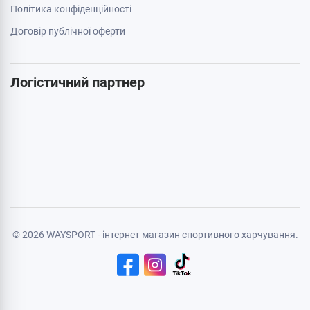
Акції
Бренди
Cтатті
Карта сайту
Особиста інформація
Авторизація
Реєстрація
Політика конфіденційності
Договір публічної оферти
Логістичний партнер