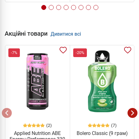
Акційні товари
Дивитися всі
-7%
-20%
(2)
(7)
Applied Nutrition ABE
Bolero Classic (9 грам)