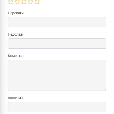
Переваги
Недоліки
Коментар
Ваше ім'я