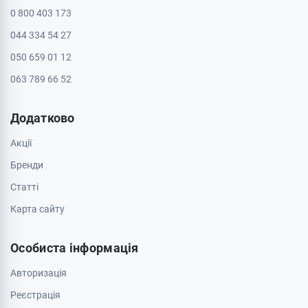
Інформація
Контакти
Доставка і оплата
Про магазин
Обмін та повернення
Зв'яжіться з нами
0 800 403 173
044 334 54 27
050 659 01 12
063 789 66 52
Додатково