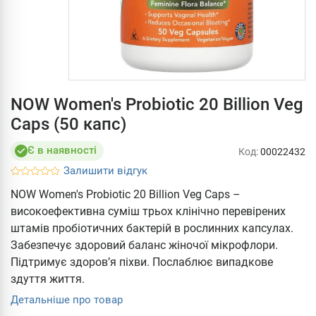
NOW Women's Probiotic 20 Billion Veg
Caps (50 капс)
Є в наявності
Код:
00022432
Залишити відгук
NOW Women's Probiotic 20 Billion Veg Caps –
високоефективна суміш трьох клінічно перевірених
штамів пробіотичних бактерій в рослинних капсулах.
Забезпечує здоровий баланс жіночої мікрофлори.
Підтримує здоров’я піхви. Послаблює випадкове
здуття життя.
Детальніше про товар