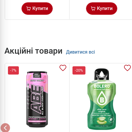
Купити
Купити
Акційні товари
Дивитися всі
-7%
-20%