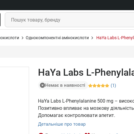
нокислоти
Однокомпонентні амінокислоти
HaYa Labs L-Phenyl
HaYa Labs L-Phenylal
Немає в наявності
(1)
HaYa Labs L-Phenylalanine 500 mg – висо
Позитивно впливає на мозкову діяльність
Допомагає контролювати апетит.
Детальніше про товар