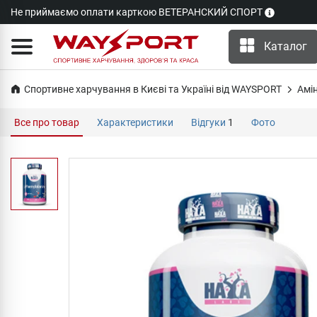
Не приймаємо оплати карткою ВЕТЕРАНСКИЙ СПОРТ
Каталог
Спортивне харчування в Києві та Україні від WAYSPORT
Амі
Все про товар
Характеристики
Відгуки
1
Фото