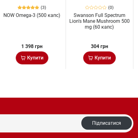
(3)
(0)
NOW Omega-3 (500 капс)
Swanson Full Spectrum
Lion's Mane Mushroom 500
mg (60 капс)
1 398 грн
304 грн
Купити
Купити
Підписатися