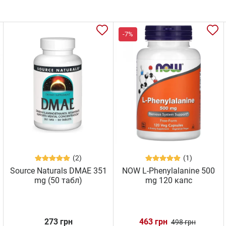
-7%
(2)
(1)
Source Naturals DMAE 351
NOW L-Phenylalanine 500
mg (50 табл)
mg 120 капс
273 грн
463 грн
498 грн