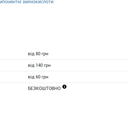
понентні амінокислоти
від 80 грн
від 140 грн
від 60 грн
БЕЗКОШТОВНО