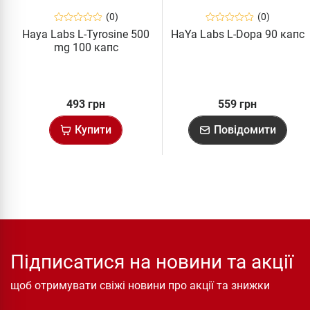
(0)
(0)
Haya Labs L-Tyrosine 500
HaYa Labs L-Dopa 90 капс
mg 100 капс
493 грн
559 грн
Купити
Повідомити
Підписатися на новини та акції
щоб отримувати свіжі новини про акції та знижки