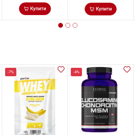
Купити
Купити
-7%
-4%