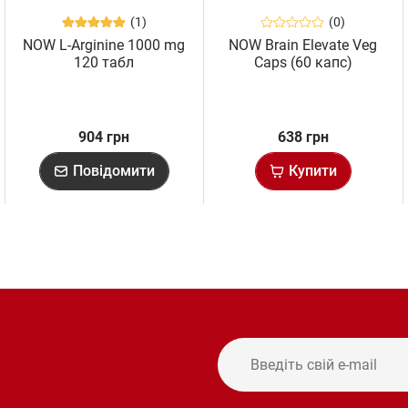
(1)
(0)
NOW L-Arginine 1000 mg
NOW Brain Elevate Veg
120 табл
Caps (60 капс)
904 грн
638 грн
Повідомити
Купити