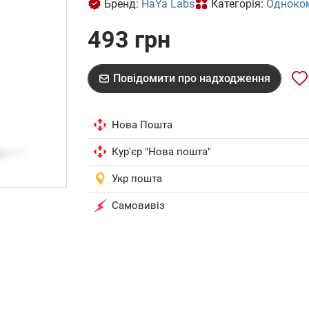
Бренд:
HaYa Labs
Категорія:
Одноком
493 грн
Повідомити про надходження
Нова Пошта
Кур'єр "Нова пошта"
Укр пошта
Самовивіз