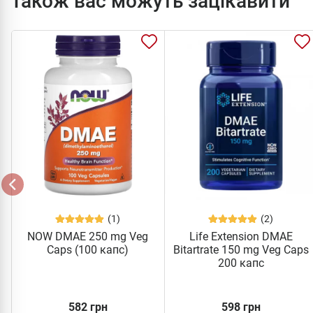
Також вас можуть зацікавити
(1)
(2)
NOW DMAE 250 mg Veg
Life Extension DMAE
Caps (100 капс)
Bitartrate 150 mg Veg Caps
200 капс
582 грн
598 грн