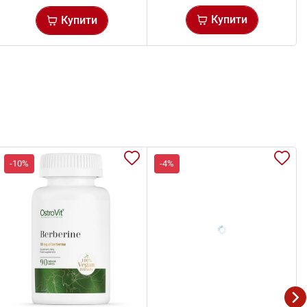
Купити
Купити
-10%
-4%