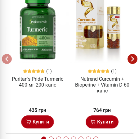
(1)
(1)
Puritan's Pride Turmeric
Nutrend Curcumin +
400 мг 200 капс
Bioperine + Vitamin D 60
капс
435 грн
764 грн
Купити
Купити