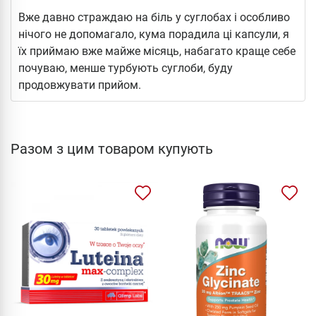
Вже давно страждаю на біль у суглобах і особливо
нічого не допомагало, кума порадила ці капсули, я
їх приймаю вже майже місяць, набагато краще себе
почуваю, менше турбують суглоби, буду
продовжувати прийом.
Разом з цим товаром купують