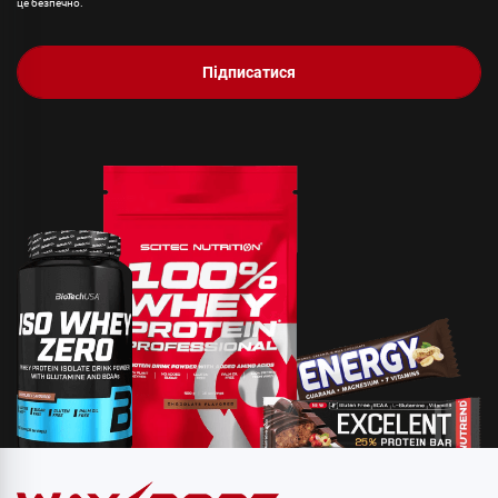
це безпечно.
Підписатися