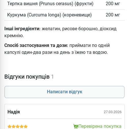
Терпка вишня (Prunus cerasus) (фрукти)
200 мг
Куркума (Curcuma longa) (кореневище)
200 мг
Інші інгредієнти:
желатин, рисове борошно, діоксид
кремнію.
Спосіб застосування та дози:
приймати по одній
капсулі один-два рази на день з їжею та водою.
Відгуки покупців
1
Написати відгук
Надія
27.03.2026
Перевірена покупка