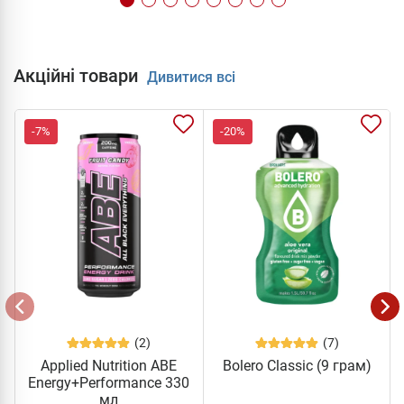
Акційні товари
Дивитися всі
-7%
-20%
(2)
(7)
Applied Nutrition ABE
Bolero Classic (9 грам)
Energy+Performance 330
мл