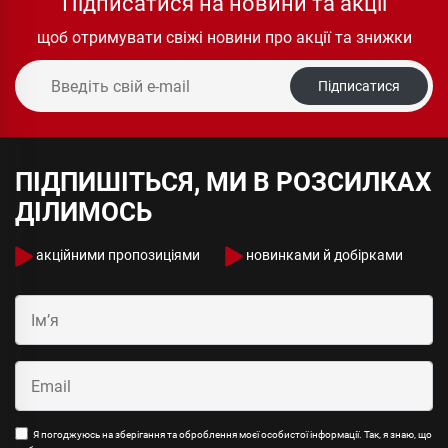
Підписатися на новини та акції
щоб отримувати свіжі новини про акції та знижки
Підписатися
ПІДПИШІТЬСЯ, МИ В РОЗСИЛКАХ
ДІЛИМОСЬ
акційними пропозиціями
новинками й добірками
Я погоджуюсь на зберігання та оброблення моєї особистої інформації. Так, я знаю, що