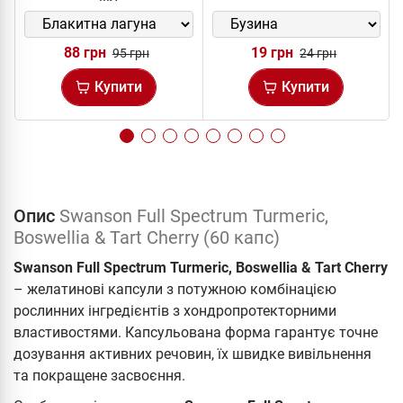
88 грн
19 грн
95 грн
24 грн
Купити
Купити
Опис
Swanson Full Spectrum Turmeric,
Boswellia & Tart Cherry (60 капс)
Swanson Full Spectrum Turmeric, Boswellia & Tart Cherry
– желатинові капсули з потужною комбінацією
рослинних інгредієнтів з хондропротекторними
властивостями. Капсульована форма гарантує точне
дозування активних речовин, їх швидке вивільнення
та покращене засвоєння.