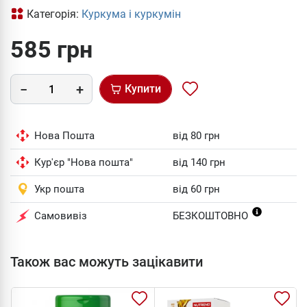
Категорія:
Куркума і куркумін
585 грн
Купити
Нова Пошта
від 80 грн
Кур'єр "Нова пошта"
від 140 грн
Укр пошта
від 60 грн
Самовивіз
БЕЗКОШТОВНО
Також вас можуть зацікавити