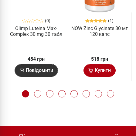
(0)
(1)
Olimp Luteina Max-
NOW Zinc Glycinate 30 мг
Complex 30 mg 30 табл
120 капс
484 грн
518 грн
Повідомити
Купити