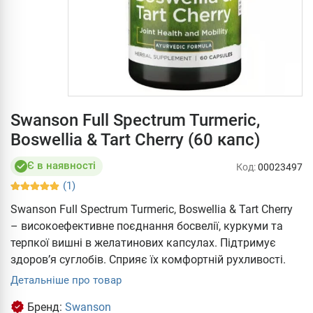
Swanson Full Spectrum Turmeric,
Boswellia & Tart Cherry (60 капс)
Є в наявності
Код:
00023497
(1)
Swanson Full Spectrum Turmeric, Boswellia & Tart Cherry
– високоефективне поєднання босвелії, куркуми та
терпкої вишні в желатинових капсулах. Підтримує
здоров’я суглобів. Сприяє їх комфортній рухливості.
Детальніше про товар
Бренд:
Swanson