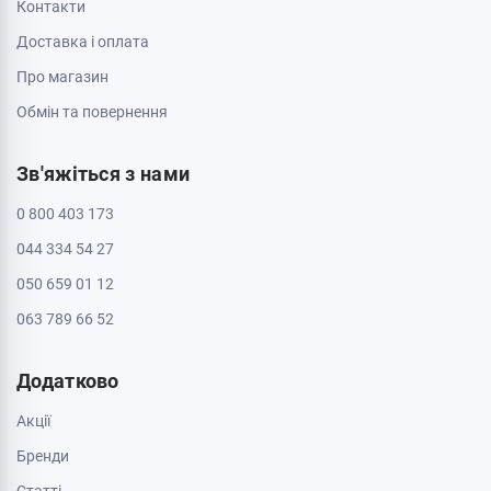
Контакти
Доставка і оплата
Про магазин
Обмін та повернення
Зв'яжіться з нами
0 800 403 173
044 334 54 27
050 659 01 12
063 789 66 52
Додатково
Акції
Бренди