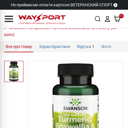
Не приймаємо оплати карткою ВЕТЕРАНСКИЙ СПОРТ
0
Swanson Full Spectrum Turmeric, Boswellia & Tart Cherry (60
капс)
Все про товар
Характеристики
Відгуки
1
Фото