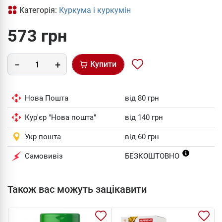
Категорія:
Куркума і куркумін
573 грн
Купити
Нова Пошта
від 80 грн
Кур'єр "Нова пошта"
від 140 грн
Укр пошта
від 60 грн
Самовивіз
БЕЗКОШТОВНО
Також вас можуть зацікавити