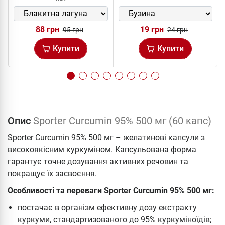
88 грн
19 грн
95 грн
24 грн
Купити
Купити
Опис
Sporter Curcumin 95% 500 мг (60 капс)
Sporter Curcumin 95% 500 мг – желатинові капсули з
високоякісним куркуміном. Капсульована форма
гарантує точне дозування активних речовин та
покращує їх засвоєння.
Особливості та переваги Sporter Curcumin 95% 500 мг:
постачає в організм ефективну дозу екстракту
куркуми, стандартизованого до 95% куркуміноїдів;