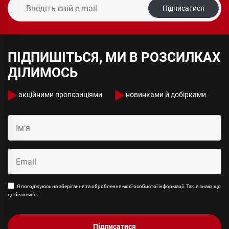
Підписатися
ПІДПИШІТЬСЯ, МИ В РОЗСИЛКАХ
ДІЛИМОСЬ
акційними пропозиціями
новинками й добірками
Я погоджуюсь на зберігання та оброблення моєї особистої інформації. Так, я знаю, що
це безпечно.
Підписатися