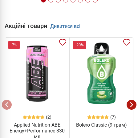
Акційні товари
Дивитися всі
-7%
-20%
(2)
(7)
Applied Nutrition ABE
Bolero Classic (9 грам)
Energy+Performance 330
мл