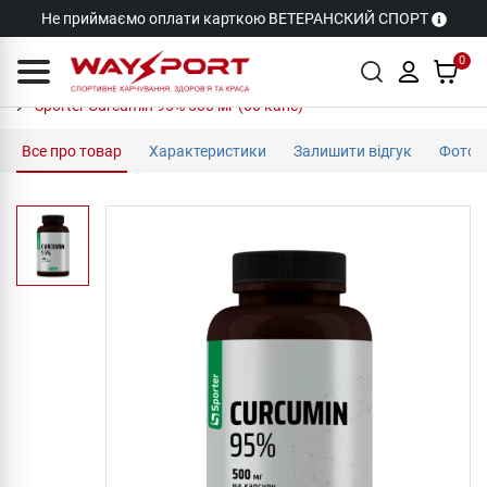
Не приймаємо оплати карткою ВЕТЕРАНСКИЙ СПОРТ
0
Sporter Curcumin 95% 500 мг (60 капс)
Все про товар
Характеристики
Залишити відгук
Фото