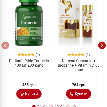
(1)
(1)
Puritan's Pride Turmeric
Nutrend Curcumin +
400 мг 200 капс
Bioperine + Vitamin D 60
капс
435 грн
764 грн
Купити
Купити