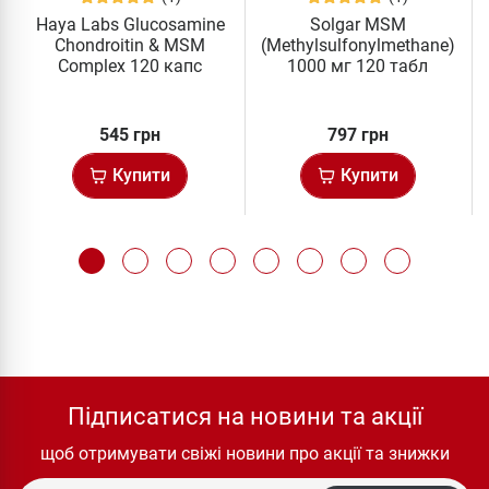
Haya Labs Glucosamine
Solgar MSM
Chondroitin & MSM
(Methylsulfonylmethane)
Complex 120 капс
1000 мг 120 табл
545 грн
797 грн
Купити
Купити
Підписатися на новини та акції
щоб отримувати свіжі новини про акції та знижки