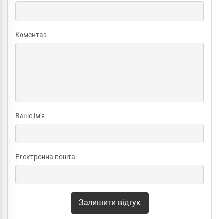
Коментар
Ваше ім'я
Електронна пошта
Залишити відгук