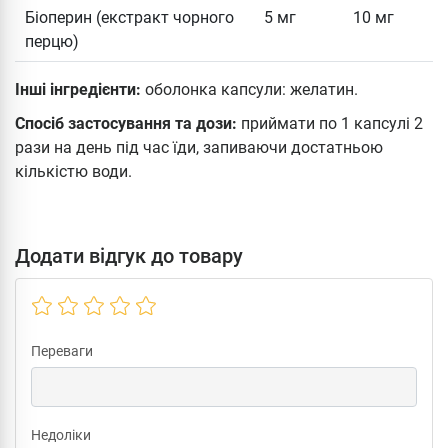
Біоперин (екстракт чорного
5 мг
10 мг
перцю)
Інші інгредієнти:
оболонка капсули: желатин.
Спосіб застосування та дози:
приймати по 1 капсулі 2
рази на день під час їди, запиваючи достатньою
кількістю води.
Додати відгук до товару
Переваги
Недоліки