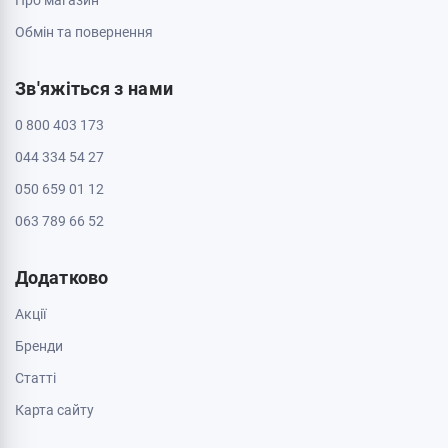
Про магазин
Обмін та повернення
Зв'яжіться з нами
0 800 403 173
044 334 54 27
050 659 01 12
063 789 66 52
Додатково
Акції
Бренди
Cтатті
Карта сайту