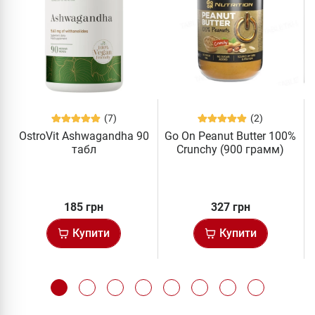
(7)
(2)
OstroVit Ashwagandha 90
Go On Peanut Butter 100%
табл
Crunchy (900 грамм)
185 грн
327 грн
Купити
Купити