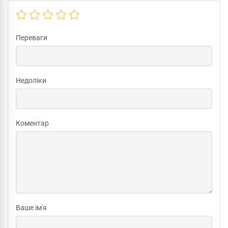
Переваги
Недоліки
Коментар
Ваше ім'я