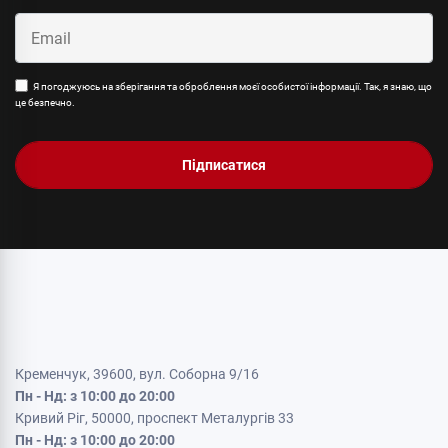
Я погоджуюсь на зберігання та оброблення моєї особистої інформації. Так, я знаю, що
це безпечно.
Підписатися