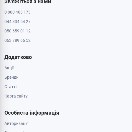
Пн - Нд: з 10:00 до 20:00
Інформація
Контакти
Доставка і оплата
Про магазин
Обмін та повернення
Зв'яжіться з нами
0 800 403 173
044 334 54 27
050 659 01 12
063 789 66 52
Додатково