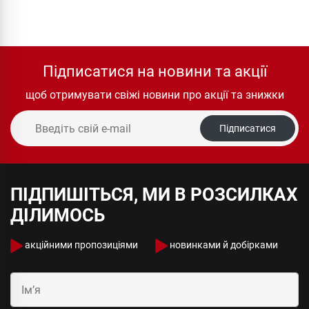
Підписатися на новини та акції
щоб отримувати свіжі новини про акції та знижки
Підписатися
ПІДПИШІТЬСЯ, МИ В РОЗСИЛКАХ
ДІЛИМОСЬ
акційними пропозиціями
новинками й добірками