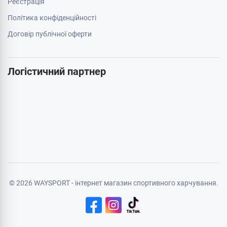
Акції
Бренди
Cтатті
Карта сайту
Особиста інформація
Авторизація
Реєстрація
Політика конфіденційності
Договір публічної оферти
Логістичний партнер