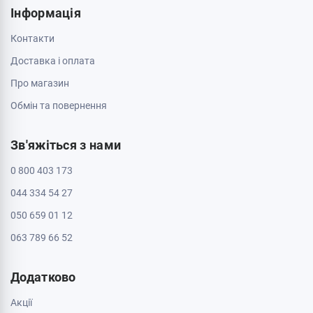
Пн - Нд: з 10:00 до 20:00
Кропивницький, 25006, вул. Велика Перспективна 48
ТРЦ Депот, 1 поверх
Пн - Нд: з 10:00 до 20:00
Полтава, 36000, вул. Небесної Сотні 2
Пн - Нд: з 10:00 до 20:00
Черкаси, 18009, бул. Шевченка 385
ТРЦ Депот, 2 поверх
Пн - Нд: з 10:00 до 20:00
Черкаси, 18005, бул. Шевченка, 195
Пн - Нд: з 10:00 до 20:00
Інформація
Контакти
Доставка і оплата
Про магазин
Обмін та повернення