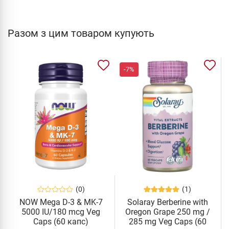
Разом з цим товаром купують
-7%
(0)
(1)
NOW Mega D-3 & MK-7
Solaray Berberine with
5000 IU/180 mcg Veg
Oregon Grape 250 mg /
Caps (60 капс)
285 mg Veg Caps (60