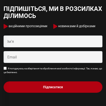
ПІДПИШІТЬСЯ, МИ В РОЗСИЛКАХ
ДІЛИМОСЬ
акційними пропозиціями
новинками й добірками
Я погоджуюсь на зберігання та оброблення моєї особистої інформації. Так, я знаю, що
це безпечно.
Підписатися