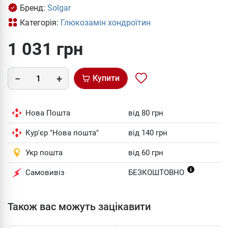
Бренд:
Solgar
Категорія:
Глюкозамін хондроїтин
1 031 грн
Купити
Нова Пошта
від 80 грн
Кур'єр "Нова пошта"
від 140 грн
Укр пошта
від 60 грн
Самовивіз
БЕЗКОШТОВНО
Також вас можуть зацікавити