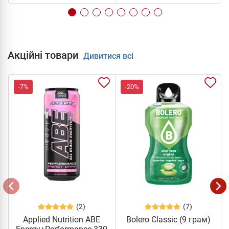
Акційні товари
Дивитися всі
-7%
-20%
(2)
(7)
Applied Nutrition ABE
Bolero Classic (9 грам)