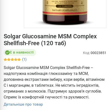
Solgar Glucosamine MSM Complex
Shellfish-Free (120 таб)
Є в наявності
Код:
00023851
(1)
Solgar Glucosamine MSM Complex Shellfish-Free –
надпотужна комбінація глюкозаміну та МСМ,
доповнена екстрактами імбиру, кори верби, вітаміном
С і марганцем, в таблетках. Не містить інгредієнтів,
отриманих з молюсків. Підтримує здоров’я суглобів.
Сприяє їх комфортній гнучкості та рухливості.
Детальніше про товар