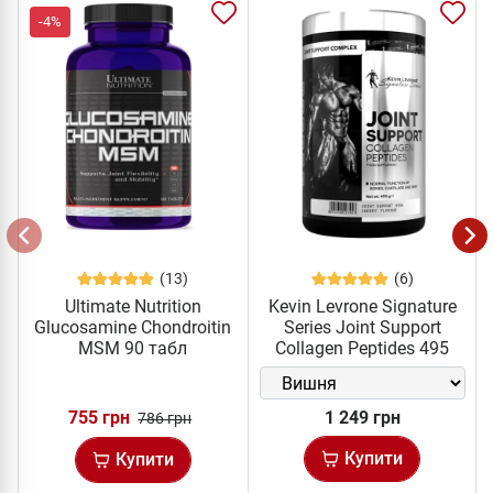
-4%
(13)
(6)
Ultimate Nutrition
Kevin Levrone Signature
Glucosamine Chondroitin
Series Joint Support
MSM 90 табл
Collagen Peptides 495
грам
755 грн
1 249 грн
786 грн
Купити
Купити