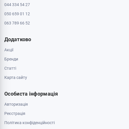
044 334 54 27
050 659 01 12
063 789 66 52
Додатково
Акції
Бренди
Cтатті
Карта сайту
Особиста інформація
Авторизація
Реєстрація
Політика конфіденційності