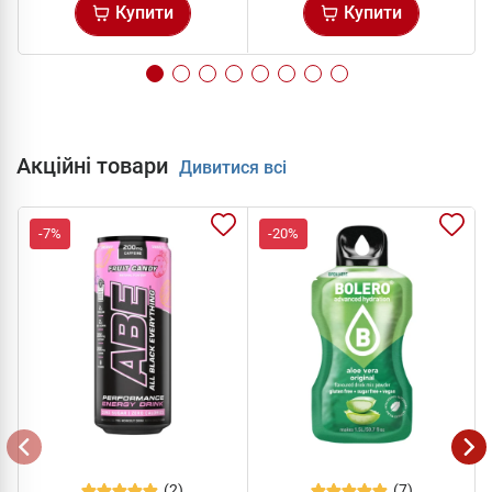
Купити
Купити
Акційні товари
Дивитися всі
-7%
-20%
(2)
(7)