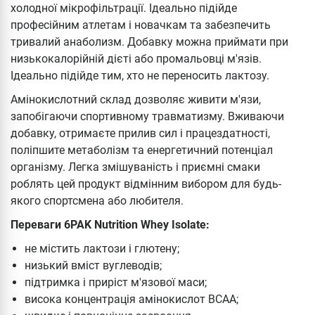
холодної мікрофільтрації. Ідеально підійде
професійним атлетам і новачкам та забезпечить
тривалий анаболизм. Добавку можна приймати при
низькокалорійній дієті або промальовці м'язів.
Ідеально підійде тим, хто не переносить лактозу.
Амінокислотний склад дозволяє живити м'язи,
запобігаючи спортивному травматизму. Вживаючи
добавку, отримаєте прилив сил і працездатності,
поліпшите метаболізм та енергетичний потенціал
організму. Легка змішуваність і приємні смаки
роблять цей продукт відмінним вибором для будь-
якого спортсмена або любителя.
Переваги 6PAK Nutrition Whey Isolate:
не містить лактози і глютену;
низький вміст вуглеводів;
підтримка і приріст м'язової маси;
висока концентрація амінокислот ВСАА;