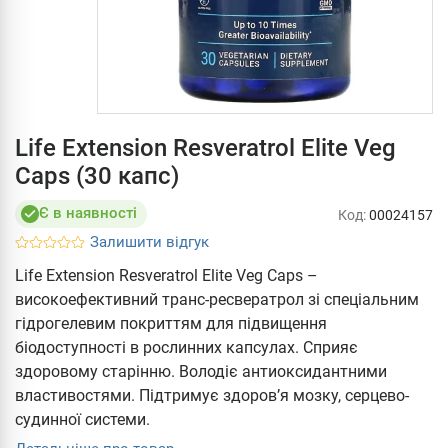
Life Extension Resveratrol Elite Veg
Caps (30 капс)
Є в наявності
Код:
00024157
Залишити відгук
Life Extension Resveratrol Elite Veg Caps –
високоефективний транс-ресвератрол зі спеціальним
гідрогелевим покриттям для підвищення
біодоступності в рослинних капсулах. Сприяє
здоровому старінню. Володіє антиоксидантними
властивостями. Підтримує здоров’я мозку, серцево-
судинної системи.