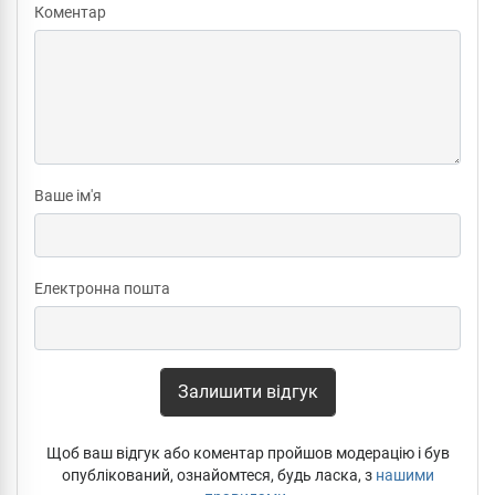
Коментар
Ваше ім'я
Електронна пошта
Залишити відгук
Щоб ваш відгук або коментар пройшов модерацію і був
опублікований, ознайомтеся, будь ласка, з
нашими