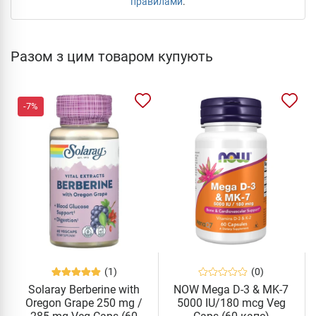
правилами
.
Разом з цим товаром купують
-7%
(1)
(0)
Solaray Berberine with
NOW Mega D-3 & MK-7
Oregon Grape 250 mg /
5000 IU/180 mcg Veg