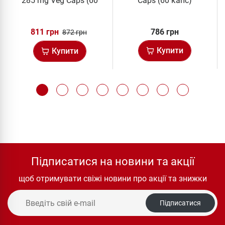
285 mg Veg Caps (60
Caps (60 капс)
капс)
811 грн
786 грн
872 грн
Купити
Купити
Підписатися на новини та акції
щоб отримувати свіжі новини про акції та знижки
Підписатися