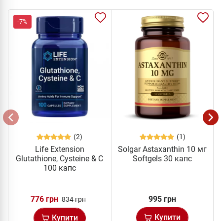
-7%
(2)
(1)
Life Extension
Solgar Astaxanthin 10 мг
Glutathione, Cysteine & C
Softgels 30 капс
100 капс
776 грн
995 грн
834 грн
Купити
Купити