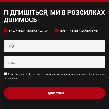
ПІДПИШІТЬСЯ, МИ В РОЗСИЛКАХ
ДІЛИМОСЬ
акційними пропозиціями
новинками й добірками
Я погоджуюсь на зберігання та оброблення моєї особистої інформації. Так, я знаю, що
це безпечно.
Підписатися