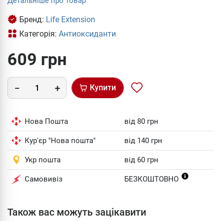
Детальніше про товар
Бренд:
Life Extension
Категорія:
Антиоксиданти
609 грн
Купити
Нова Пошта
від 80 грн
Кур'єр "Нова пошта"
від 140 грн
Укр пошта
від 60 грн
Самовивіз
БЕЗКОШТОВНО
Також вас можуть зацікавити