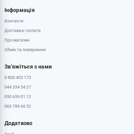
Пн - Нд: з 10:00 до 20:00
Кропивницький, 25006, вул. Велика Перспективна 48
ТРЦ Депот, 1 поверх
Пн - Нд: з 10:00 до 20:00
Полтава, 36000, вул. Небесної Сотні 2
Пн - Нд: з 10:00 до 20:00
Черкаси, 18009, бул. Шевченка 385
ТРЦ Депот, 2 поверх
Пн - Нд: з 10:00 до 20:00
Черкаси, 18005, бул. Шевченка, 195
Пн - Нд: з 10:00 до 20:00
Інформація
Контакти
Доставка і оплата
Про магазин
Обмін та повернення