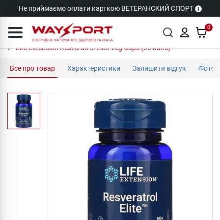
Не приймаємо оплати карткою ВЕТЕРАНСКИЙ СПОРТ
0
Life Extension Resveratrol Elite Veg Caps (30 капс)
Все про товар
Характеристики
Залишити відгук
Фото