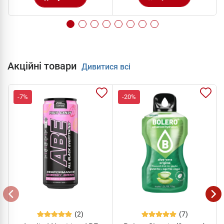
Акційні товари
Дивитися всі
-7%
-20%
(2)
(7)