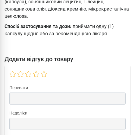
(капсула), соняшниковий лецитин, L-лейцин,
соняшникова олія, діоксид кремнію, мікрокристалічна
целюлоза.
Спосіб застосування та дози:
приймати одну (1)
капсулу щодня або за рекомендацією лікаря.
Додати відгук до товару
Переваги
Недоліки