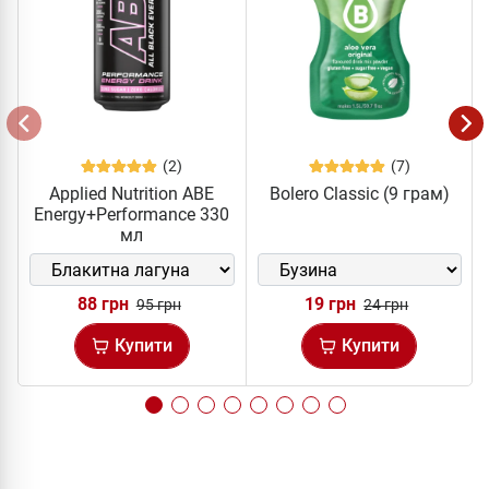
(2)
(7)
Applied Nutrition ABE
Bolero Classic (9 грам)
Energy+Performance 330
мл
88 грн
19 грн
95 грн
24 грн
Купити
Купити