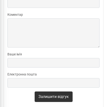
Коментар
Ваше ім'я
Електронна пошта
Залишити відгук