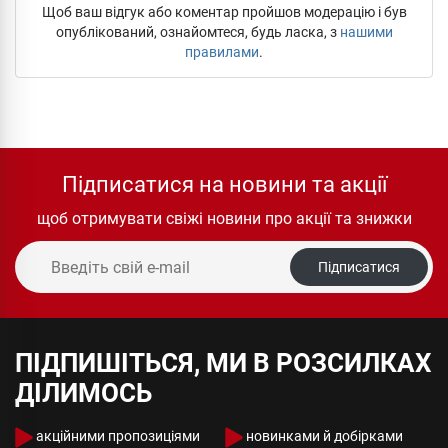
Щоб ваш відгук або коментар пройшов модерацію і був
опублікований, ознайомтеся, будь ласка, з
нашими
правилами
.
Підписатися на новини та акції
щоб отримувати свіжі новини про акції та знижки
Підписатися
ПІДПИШІТЬСЯ, МИ В РОЗСИЛКАХ
ДІЛИМОСЬ
акційними пропозиціями
новинками й добірками