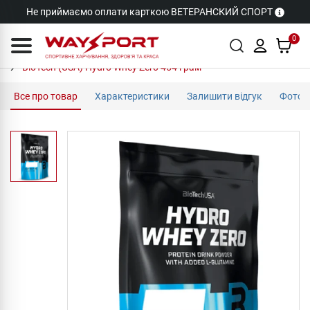
Не приймаємо оплати карткою ВЕТЕРАНСКИЙ СПОРТ
0
BioTech (USA) Hydro Whey Zero 454 грам
Все про товар
Характеристики
Залишити відгук
Фото