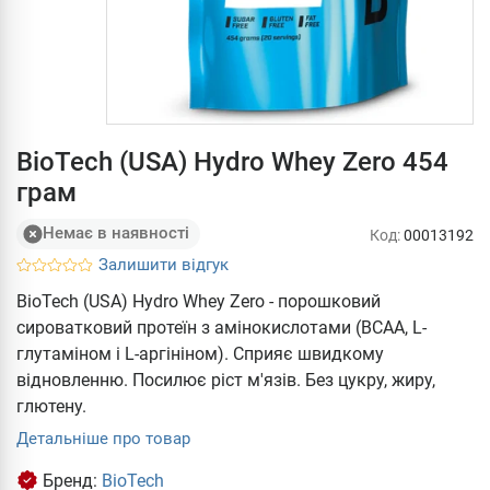
BioTech (USA) Hydro Whey Zero 454
грам
Немає в наявності
Код:
00013192
Залишити відгук
BioTech (USA) Hydro Whey Zero - порошковий
сироватковий протеїн з амінокислотами (ВСАА, L-
глутаміном і L-аргініном). Сприяє швидкому
відновленню. Посилює ріст м'язів. Без цукру, жиру,
глютену.
Детальніше про товар
Бренд:
BioTech