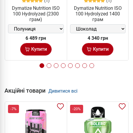
(1)
(1)
Dymatize Nutrition ISO
Dymatize Nutrition ISO
100 Hydrolyzed (2300
100 Hydrolyzed 1400
грам)
грам
6 489 грн
4 340 грн
Купити
Купити
Акційні товари
Дивитися всі
-7%
-20%