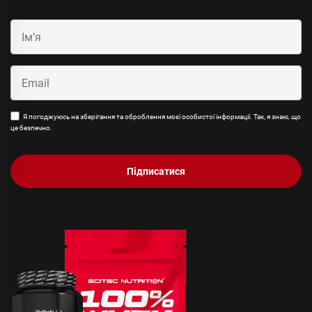
Я погоджуюсь на зберігання та оброблення моєї особистої інформації. Так, я знаю, що
це безпечно.
Підписатися