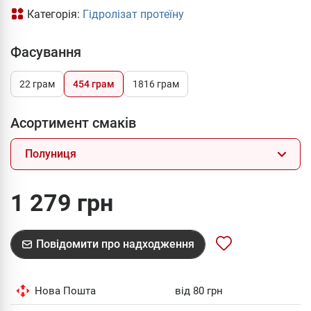
Категорія:
Гідролізат протеїну
Фасування
22 грам
454 грам
1816 грам
Асортимент смаків
Полуниця
1 279 грн
Повідомити про надходження
Нова Пошта
від 80 грн