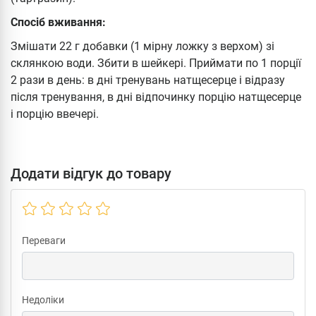
Спосіб вживання:
Змішати 22 г добавки (1 мірну ложку з верхом) зі
склянкою води. Збити в шейкері. Приймати по 1 порції
2 рази в день: в дні тренувань натщесерце і відразу
після тренування, в дні відпочинку порцію натщесерце
і порцію ввечері.
Додати відгук до товару
Переваги
Недоліки