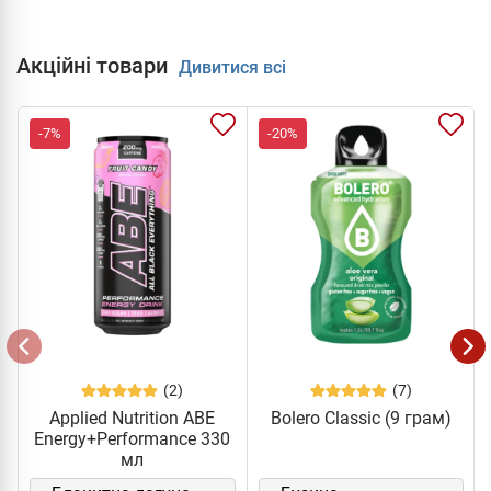
Акційні товари
Дивитися всі
-7%
-20%
(2)
(7)
Applied Nutrition ABE
Bolero Classic (9 грам)
Energy+Performance 330
мл