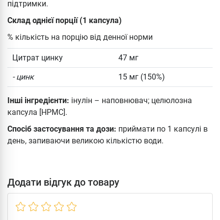
підтримки.
Склад однієї порції (1 капсула)
% кількість на порцію від денної норми
Цитрат цинку
47 мг
- цинк
15 мг (150%)
Інші інгредієнти:
інулін – наповнювач; целюлозна
капсула [HPMC].
Спосіб застосування та дози:
приймати по 1 капсулі в
день, запиваючи великою кількістю води.
Додати відгук до товару