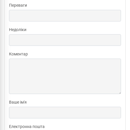
Переваги
Недоліки
Коментар
Ваше ім'я
Електронна пошта