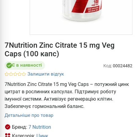
7Nutrition Zinc Citrate 15 mg Veg
Caps (100 капс)
Є в наявності
Код:
00024482
Залишити відгук
7Nutrition Zinc Citrate 15 mg Veg Caps – потужний цинк
цитрат в рослинних капсулах. Підтримує роботу
імунної системи. Активізує регенерацію клітин.
Забезпечує гормональний баланс.
Детальніше про товар
Бренд:
7 Nutrition
Категорія:
Цинк