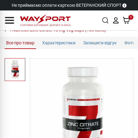
Не приймаємо оплати карткою ВЕТЕРАНСКИЙ СПОРТ
0
7Nutrition Zinc Citrate 15 mg Veg Caps (100 капс)
Все про товар
Характеристики
Залишити відгук
Фото