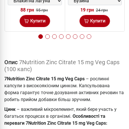
88 грн
19 грн
95 грн
24 грн
Купити
Купити
Опис
7Nutrition Zinc Citrate 15 mg Veg Caps
(100 капс)
7Nutrition Zinc Citrate 15 mg Veg Caps
– рослинні
капсули з високоякісним цинком. Капсульована
форма гарантує точне дозування активних речовин та
робить прийом добавки більш зручним.
Цинк
– важливий мікроелемент, який бере участь у
багатьох процесах в організмі.
Особливості та
переваги 7Nutrition Zinc Citrate 15 mg Veg Caps: