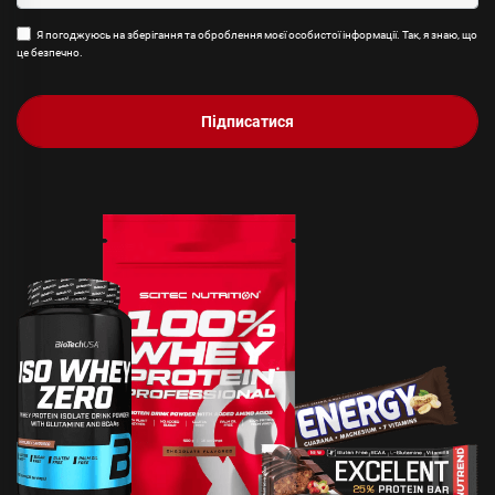
Я погоджуюсь на зберігання та оброблення моєї особистої інформації. Так, я знаю, що
це безпечно.
Підписатися