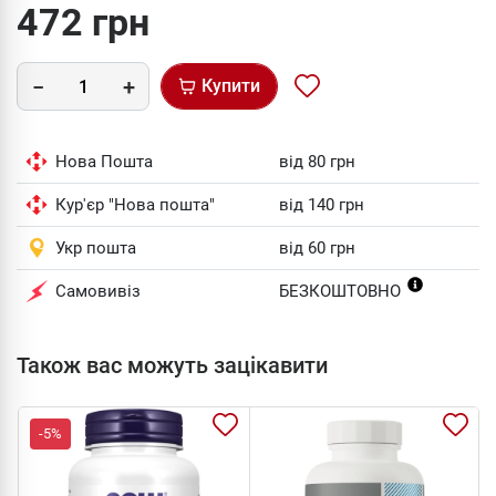
472 грн
Купити
Нова Пошта
від 80 грн
Кур'єр "Нова пошта"
від 140 грн
Укр пошта
від 60 грн
Самовивіз
БЕЗКОШТОВНО
Також вас можуть зацікавити
-5%