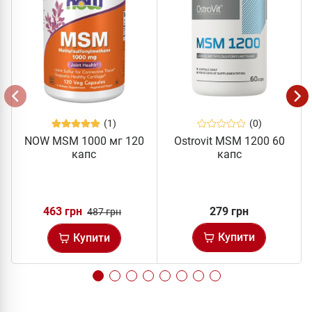
(1)
(0)
NOW MSM 1000 мг 120
Ostrovit MSM 1200 60
капс
капс
463 грн
279 грн
487 грн
Купити
Купити