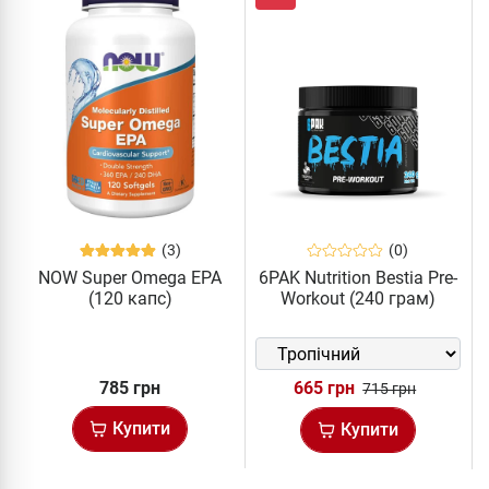
(3)
(0)
NOW Super Omega EPA
6PAK Nutrition Bestia Pre-
(120 капс)
Workout (240 грам)
785 грн
665 грн
715 грн
Купити
Купити