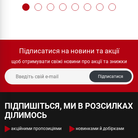
Підписатися на новини та акції
щоб отримувати свіжі новини про акції та знижки
Підписатися
ПІДПИШІТЬСЯ, МИ В РОЗСИЛКАХ
ДІЛИМОСЬ
акційними пропозиціями
новинками й добірками