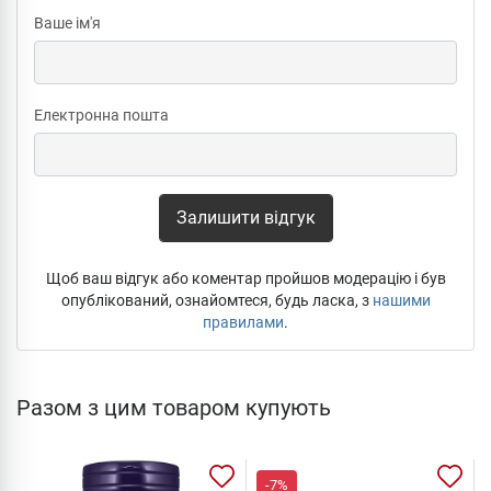
Ваше ім'я
Електронна пошта
Залишити відгук
Щоб ваш відгук або коментар пройшов модерацію і був
опублікований, ознайомтеся, будь ласка, з
нашими
правилами
.
Разом з цим товаром купують
-7%