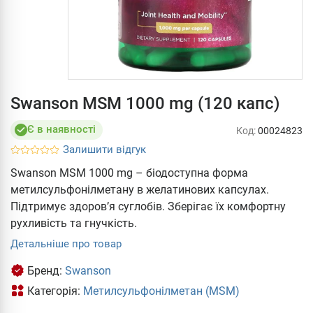
Swanson MSM 1000 mg (120 капс)
Є в наявності
Код:
00024823
Залишити відгук
Swanson MSM 1000 mg – біодоступна форма
метилсульфонілметану в желатинових капсулах.
Підтримує здоров’я суглобів. Зберігає їх комфортну
рухливість та гнучкість.
Детальніше про товар
Бренд:
Swanson
Категорія:
Метилсульфонілметан (MSM)