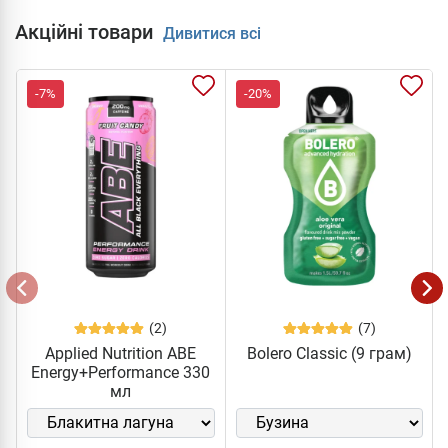
Акційні товари
Дивитися всі
-7%
-20%
(2)
(7)
Applied Nutrition ABE
Bolero Classic (9 грам)
Energy+Performance 330
мл