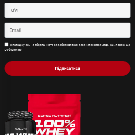
Я погоджуюсь на зберігання та оброблення моєї особистої інформації. Так, я знаю, що
це безпечно.
Підписатися