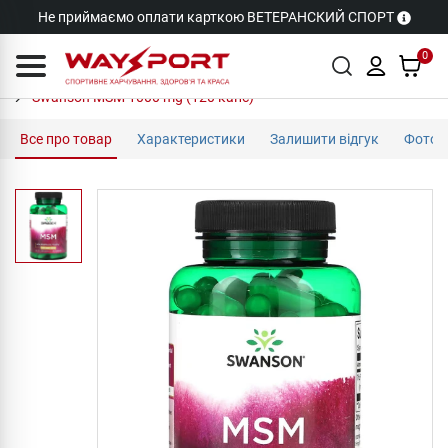
Не приймаємо оплати карткою ВЕТЕРАНСКИЙ СПОРТ
0
Swanson MSM 1000 mg (120 капс)
Все про товар
Характеристики
Залишити відгук
Фото