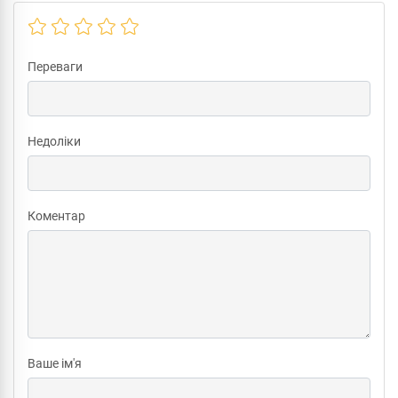
Переваги
Недоліки
Коментар
Ваше ім'я