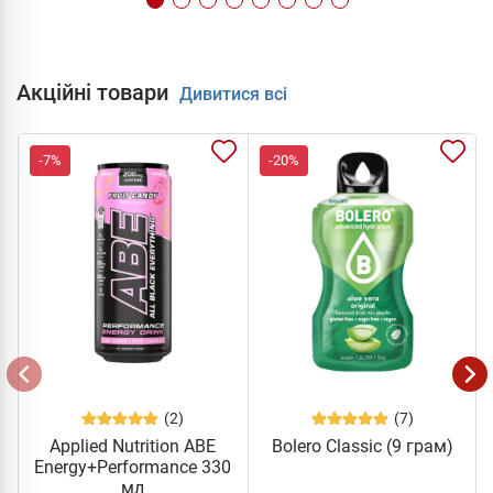
Акційні товари
Дивитися всі
-7%
-20%
(2)
(7)
Applied Nutrition ABE
Bolero Classic (9 грам)
Energy+Performance 330
мл