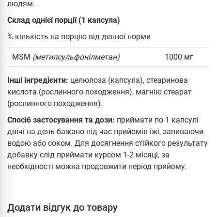
людям.
Склад однієї порції (1 капсула)
% кількість на порцію від денної норми
MSM
(метилсульфонілметан)
1000 мг
Інші інгредієнти:
целюлоза (капсула), стеаринова
кислота (рослинного походження), магнію стеарат
(рослинного походження).
Спосіб застосування та дози:
приймати по 1 капсулі
двічі на день бажано під час прийомів їжі, запиваючи
водою або соком. Для досягнення стійкого результату
добавку слід приймати курсом 1-2 місяці, за
необхідності можна продовжити період прийому.
Додати відгук до товару