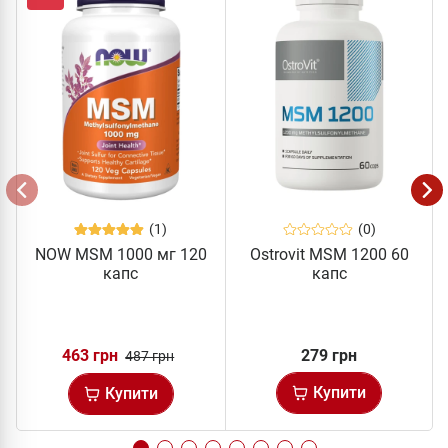
(1)
(0)
NOW MSM 1000 мг 120
Ostrovit MSM 1200 60
капс
капс
463 грн
279 грн
487 грн
Купити
Купити