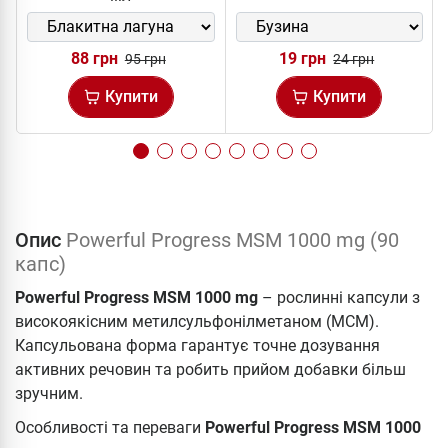
88 грн
19 грн
95 грн
24 грн
Купити
Купити
Опис
Powerful Progress MSM 1000 mg (90
капс)
Powerful Progress MSM 1000 mg
– рослинні капсули з
високоякісним метилсульфонілметаном (МСМ).
Капсульована форма гарантує точне дозування
активних речовин та робить прийом добавки більш
зручним.
Особливості та переваги
Powerful Progress MSM 1000