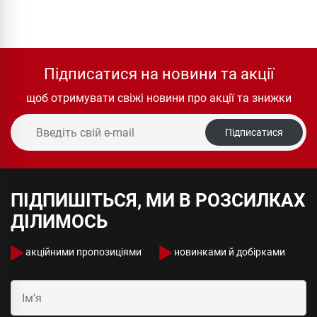
Підписатися на новини та акції
щоб отримувати свіжі новини про акції та знижки
Підписатися
ПІДПИШІТЬСЯ, МИ В РОЗСИЛКАХ
ДІЛИМОСЬ
акційними пропозиціями
новинками й добірками