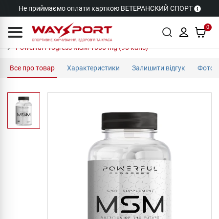
Не приймаємо оплати карткою ВЕТЕРАНСКИЙ СПОРТ
0
Powerful Progress MSM 1000 mg (90 капс)
Все про товар
Характеристики
Залишити відгук
Фото