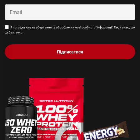
Я погоджуюсь на зберігання та оброблення моєї особистої інформації. Так, я знаю, що
це безпечно.
Підписатися