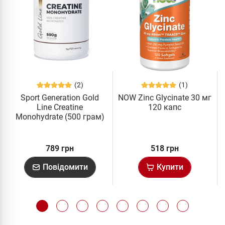
(2)
(1)
Sport Generation Gold
NOW Zinc Glycinate 30 мг
Line Creatine
120 капс
Monohydrate (500 грам)
789 грн
518 грн
Повідомити
Купити