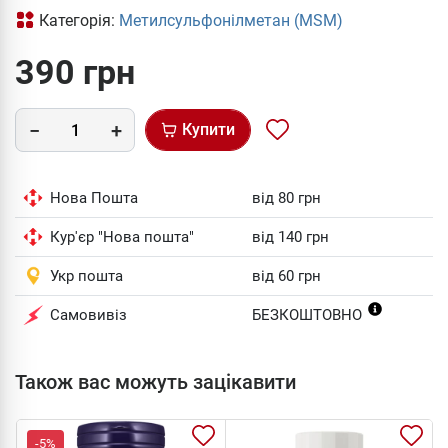
Категорія:
Метилсульфонілметан (MSM)
390 грн
Купити
Нова Пошта
від 80 грн
Кур'єр "Нова пошта"
від 140 грн
Укр пошта
від 60 грн
Самовивіз
БЕЗКОШТОВНО
Також вас можуть зацікавити
-5%